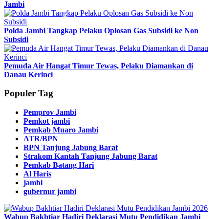
Jambi
Polda Jambi Tangkap Pelaku Oplosan Gas Subsidi ke Non
Subsidi
Pemuda Air Hangat Timur Tewas, Pelaku Diamankan di
Danau Kerinci
Populer Tag
Pemprov Jambi
Pemkot jambi
Pemkab Muaro Jambi
ATR/BPN
BPN Tanjung Jabung Barat
Strakom Kantah Tanjung Jabung Barat
Pemkab Batang Hari
Al Haris
jambi
gubernur jambi
Wabup Bakhtiar Hadiri Deklarasi Mutu Pendidikan Jambi