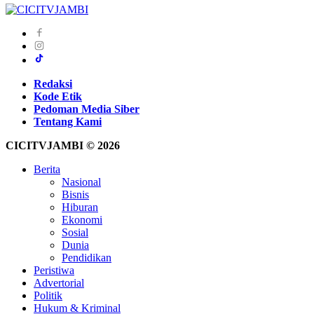
Redaksi
Kode Etik
Pedoman Media Siber
Tentang Kami
CICITVJAMBI © 2026
Berita
Nasional
Bisnis
Hiburan
Ekonomi
Sosial
Dunia
Pendidikan
Peristiwa
Advertorial
Politik
Hukum & Kriminal