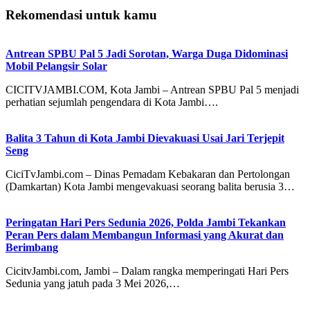
Rekomendasi untuk kamu
Antrean SPBU Pal 5 Jadi Sorotan, Warga Duga Didominasi
Mobil Pelangsir Solar
CICITVJAMBI.COM, Kota Jambi – Antrean SPBU Pal 5 menjadi
perhatian sejumlah pengendara di Kota Jambi….
Balita 3 Tahun di Kota Jambi Dievakuasi Usai Jari Terjepit
Seng
CiciTvJambi.com – Dinas Pemadam Kebakaran dan Pertolongan
(Damkartan) Kota Jambi mengevakuasi seorang balita berusia 3…
Peringatan Hari Pers Sedunia 2026, Polda Jambi Tekankan
Peran Pers dalam Membangun Informasi yang Akurat dan
Berimbang
CicitvJambi.com, Jambi – Dalam rangka memperingati Hari Pers
Sedunia yang jatuh pada 3 Mei 2026,…