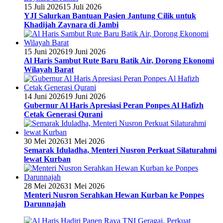
15 Juli 2026
15 Juli 2026
YJI Salurkan Bantuan Pasien Jantung Cilik untuk
Khadijah Zaynara di Jambi
15 Juni 2026
19 Juni 2026
Al Haris Sambut Rute Baru Batik Air, Dorong Ekonomi
Wilayah Barat
14 Juni 2026
19 Juni 2026
Gubernur Al Haris Apresiasi Peran Ponpes Al Hafizh
Cetak Generasi Qurani
30 Mei 2026
31 Mei 2026
Semarak Iduladha, Menteri Nusron Perkuat Silaturahmi
lewat Kurban
28 Mei 2026
31 Mei 2026
Menteri Nusron Serahkan Hewan Kurban ke Ponpes
Darunnajah