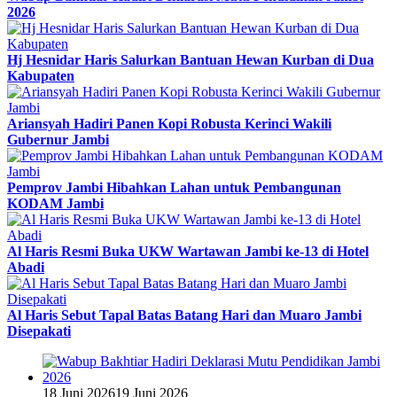
2026
Hj Hesnidar Haris Salurkan Bantuan Hewan Kurban di Dua
Kabupaten
Ariansyah Hadiri Panen Kopi Robusta Kerinci Wakili
Gubernur Jambi
Pemprov Jambi Hibahkan Lahan untuk Pembangunan
KODAM Jambi
Al Haris Resmi Buka UKW Wartawan Jambi ke-13 di Hotel
Abadi
Al Haris Sebut Tapal Batas Batang Hari dan Muaro Jambi
Disepakati
18 Juni 2026
19 Juni 2026