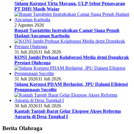
Sidang Korupsi Tirta Mayang, ULP Sebut Penawaran
PT DHS Masih Wajar
2 Agustus 2026
Bupati Tanjabtim Instruksikan Camat Siaga Penuh
Hadapi Ancaman Karhutla
31 Juli 2026
31 Juli 2026
KONI Jambi Perkuat Kolaborasi Media demi Dongkrak
Prestasi Olahraga
31 Juli 2026
31 Juli 2026
Sidang Korupsi PDAM Berlanjut, JPU Dalami Efisiensi
Penggunaan Sucolite
30 Juli 2026
31 Juli 2026
Kantah Tanjab Barat Gelar Ekspose Akses Reforma
Agraria di Desa Tungkal I
Berita Olahraga