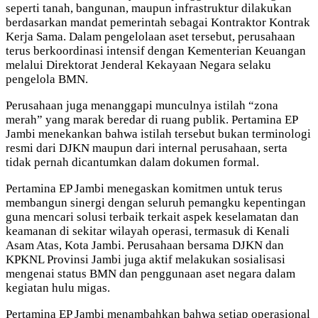
seperti tanah, bangunan, maupun infrastruktur dilakukan
berdasarkan mandat pemerintah sebagai Kontraktor Kontrak
Kerja Sama. Dalam pengelolaan aset tersebut, perusahaan
terus berkoordinasi intensif dengan Kementerian Keuangan
melalui Direktorat Jenderal Kekayaan Negara selaku
pengelola BMN.
Perusahaan juga menanggapi munculnya istilah “zona
merah” yang marak beredar di ruang publik. Pertamina EP
Jambi menekankan bahwa istilah tersebut bukan terminologi
resmi dari DJKN maupun dari internal perusahaan, serta
tidak pernah dicantumkan dalam dokumen formal.
Pertamina EP Jambi menegaskan komitmen untuk terus
membangun sinergi dengan seluruh pemangku kepentingan
guna mencari solusi terbaik terkait aspek keselamatan dan
keamanan di sekitar wilayah operasi, termasuk di Kenali
Asam Atas, Kota Jambi. Perusahaan bersama DJKN dan
KPKNL Provinsi Jambi juga aktif melakukan sosialisasi
mengenai status BMN dan penggunaan aset negara dalam
kegiatan hulu migas.
Pertamina EP Jambi menambahkan bahwa setiap operasional