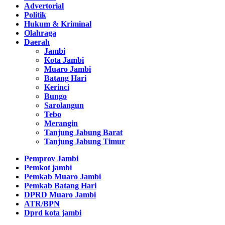
Advertorial
Politik
Hukum & Kriminal
Olahraga
Daerah
Jambi
Kota Jambi
Muaro Jambi
Batang Hari
Kerinci
Bungo
Sarolangun
Tebo
Merangin
Tanjung Jabung Barat
Tanjung Jabung Timur
Pemprov Jambi
Pemkot jambi
Pemkab Muaro Jambi
Pemkab Batang Hari
DPRD Muaro Jambi
ATR/BPN
Dprd kota jambi