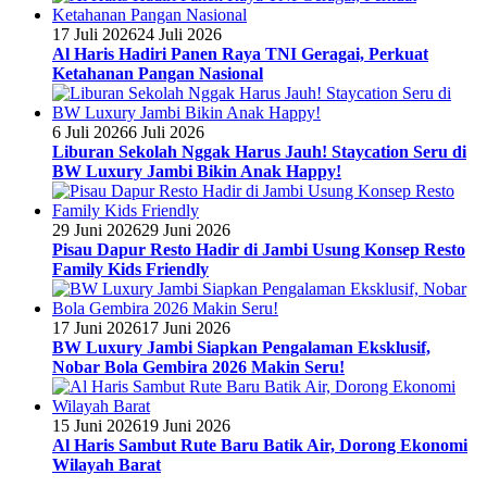
17 Juli 2026
24 Juli 2026
Al Haris Hadiri Panen Raya TNI Geragai, Perkuat
Ketahanan Pangan Nasional
6 Juli 2026
6 Juli 2026
Liburan Sekolah Nggak Harus Jauh! Staycation Seru di
BW Luxury Jambi Bikin Anak Happy!
29 Juni 2026
29 Juni 2026
Pisau Dapur Resto Hadir di Jambi Usung Konsep Resto
Family Kids Friendly
17 Juni 2026
17 Juni 2026
BW Luxury Jambi Siapkan Pengalaman Eksklusif,
Nobar Bola Gembira 2026 Makin Seru!
15 Juni 2026
19 Juni 2026
Al Haris Sambut Rute Baru Batik Air, Dorong Ekonomi
Wilayah Barat