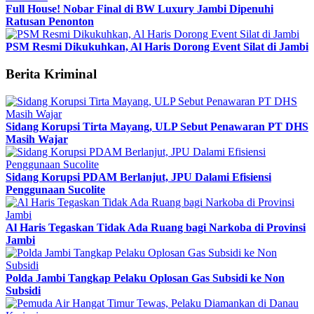
Full House! Nobar Final di BW Luxury Jambi Dipenuhi
Ratusan Penonton
PSM Resmi Dikukuhkan, Al Haris Dorong Event Silat di Jambi
Berita Kriminal
Sidang Korupsi Tirta Mayang, ULP Sebut Penawaran PT DHS
Masih Wajar
Sidang Korupsi PDAM Berlanjut, JPU Dalami Efisiensi
Penggunaan Sucolite
Al Haris Tegaskan Tidak Ada Ruang bagi Narkoba di Provinsi
Jambi
Polda Jambi Tangkap Pelaku Oplosan Gas Subsidi ke Non
Subsidi