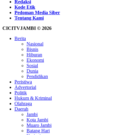
Redaksi
Kode Etik
Pedoman Media Siber
Tentang Kami
CICITVJAMBI © 2026
Berita
Nasional
Bisnis
Hiburan
Ekonomi
Sosial
Dunia
Pendidikan
Peristiwa
Advertorial
Politik
Hukum & Kriminal
Olahraga
Daerah
Jambi
Kota Jambi
Muaro Jambi
Batang Hari