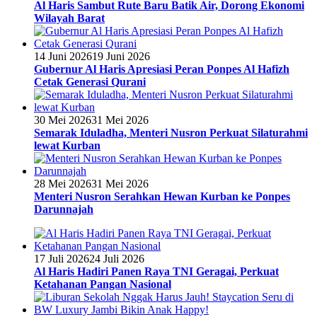
Al Haris Sambut Rute Baru Batik Air, Dorong Ekonomi
Wilayah Barat
14 Juni 2026
19 Juni 2026
Gubernur Al Haris Apresiasi Peran Ponpes Al Hafizh
Cetak Generasi Qurani
30 Mei 2026
31 Mei 2026
Semarak Iduladha, Menteri Nusron Perkuat Silaturahmi
lewat Kurban
28 Mei 2026
31 Mei 2026
Menteri Nusron Serahkan Hewan Kurban ke Ponpes
Darunnajah
17 Juli 2026
24 Juli 2026
Al Haris Hadiri Panen Raya TNI Geragai, Perkuat
Ketahanan Pangan Nasional