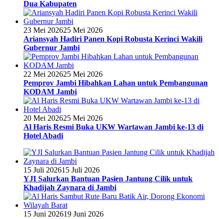
Dua Kabupaten
23 Mei 2026
25 Mei 2026
Ariansyah Hadiri Panen Kopi Robusta Kerinci Wakili
Gubernur Jambi
22 Mei 2026
25 Mei 2026
Pemprov Jambi Hibahkan Lahan untuk Pembangunan
KODAM Jambi
20 Mei 2026
25 Mei 2026
Al Haris Resmi Buka UKW Wartawan Jambi ke-13 di
Hotel Abadi
15 Juli 2026
15 Juli 2026
YJI Salurkan Bantuan Pasien Jantung Cilik untuk
Khadijah Zaynara di Jambi
15 Juni 2026
19 Juni 2026