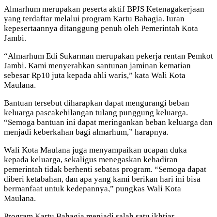
Almarhum merupakan peserta aktif BPJS Ketenagakerjaan
yang terdaftar melalui program Kartu Bahagia. Iuran
kepesertaannya ditanggung penuh oleh Pemerintah Kota
Jambi.
“Almarhum Edi Sukarman merupakan pekerja rentan Pemkot
Jambi. Kami menyerahkan santunan jaminan kematian
sebesar Rp10 juta kepada ahli waris,” kata Wali Kota
Maulana.
Bantuan tersebut diharapkan dapat mengurangi beban
keluarga pascakehilangan tulang punggung keluarga.
“Semoga bantuan ini dapat meringankan beban keluarga dan
menjadi keberkahan bagi almarhum,” harapnya.
Wali Kota Maulana juga menyampaikan ucapan duka
kepada keluarga, sekaligus menegaskan kehadiran
pemerintah tidak berhenti sebatas program. “Semoga dapat
diberi ketabahan, dan apa yang kami berikan hari ini bisa
bermanfaat untuk kedepannya,” pungkas Wali Kota
Maulana.
Program Kartu Bahagia menjadi salah satu ikhtiar