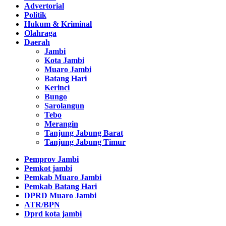
Advertorial
Politik
Hukum & Kriminal
Olahraga
Daerah
Jambi
Kota Jambi
Muaro Jambi
Batang Hari
Kerinci
Bungo
Sarolangun
Tebo
Merangin
Tanjung Jabung Barat
Tanjung Jabung Timur
Pemprov Jambi
Pemkot jambi
Pemkab Muaro Jambi
Pemkab Batang Hari
DPRD Muaro Jambi
ATR/BPN
Dprd kota jambi