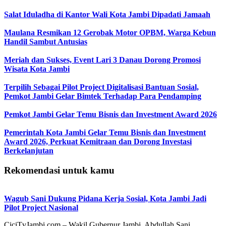
Salat Iduladha di Kantor Wali Kota Jambi Dipadati Jamaah
Maulana Resmikan 12 Gerobak Motor OPBM, Warga Kebun
Handil Sambut Antusias
Meriah dan Sukses, Event Lari 3 Danau Dorong Promosi
Wisata Kota Jambi
Terpilih Sebagai Pilot Project Digitalisasi Bantuan Sosial,
Pemkot Jambi Gelar Bimtek Terhadap Para Pendamping
Pemkot Jambi Gelar Temu Bisnis dan Investment Award 2026
Pemerintah Kota Jambi Gelar Temu Bisnis dan Investment
Award 2026, Perkuat Kemitraan dan Dorong Investasi
Berkelanjutan
Rekomendasi untuk kamu
Wagub Sani Dukung Pidana Kerja Sosial, Kota Jambi Jadi
Pilot Project Nasional
CiciTvJambi.com – Wakil Gubernur Jambi, Abdullah Sani,