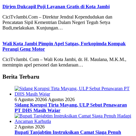
Dirjen Dukcapil Puji Layanan Gratis di Kota Jambi
CiciTvJambi.Com – Direktur Jendral Kependudukan dan
Pencatatan Sipil Kementrian Dalam Negeri Teguh Setya
Budi,melakukan. Kunjungan…
Wali Kota Jambi Pimpin Apel Satgas, Forkopimda Kompak
Perangi Geng Motor
CiciTvJambi. Com – Wali Kota Jambi, dr. H. Maulana, M.K.M.,
memimpin apel personel dan kendaraan…
Berita Terbaru
6 Agustus 2026
6 Agustus 2026
Sidang Korupsi Tirta Mayang, ULP Sebut Penawaran
PT DHS Masih Wajar
2 Agustus 2026
Bupati Tanjabtim Instruksikan Camat Siaga Penuh