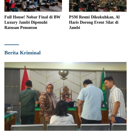
Full House! Nobar Final di BW
PSM Resmi Dikukuhkan, Al
Luxury Jambi Dipenuhi
Haris Dorong Event Silat di
Ratusan Penonton
Jambi
Berita Kriminal