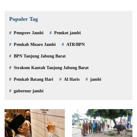
Populer Tag
Pemprov Jambi
Pemkot jambi
Pemkab Muaro Jambi
ATR/BPN
BPN Tanjung Jabung Barat
Strakom Kantah Tanjung Jabung Barat
Pemkab Batang Hari
Al Haris
jambi
gubernur jambi