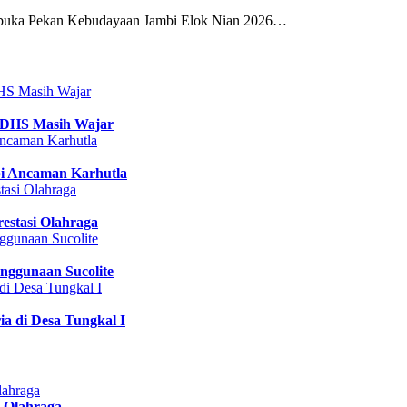
buka Pekan Kebudayaan Jambi Elok Nian 2026…
 DHS Masih Wajar
pi Ancaman Karhutla
estasi Olahraga
nggunaan Sucolite
a di Desa Tungkal I
 Olahraga