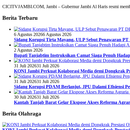
CICITVJAMBI.COM, Jambi – Gubernur Jambi Al Haris resmi mem
Berita Terbaru
6 Agustus 2026
6 Agustus 2026
Sidang Korupsi Tirta Mayang, ULP Sebut Penawaran PT
2 Agustus 2026
Bupati Tanjabtim Instruksikan Camat Siaga Penuh Hada
31 Juli 2026
31 Juli 2026
KONI Jambi Perkuat Kolaborasi Media demi Dongkrak Pr
31 Juli 2026
31 Juli 2026
Sidang Korupsi PDAM Berlanjut, JPU Dalami Efisiensi Pe
30 Juli 2026
31 Juli 2026
Kantah Tanjab Barat Gelar Ekspose Akses Reforma Agrari
Berita Olahraga
KONI Jambi Perkuat Kolaborasi Media demi Dongkrak Prestasi