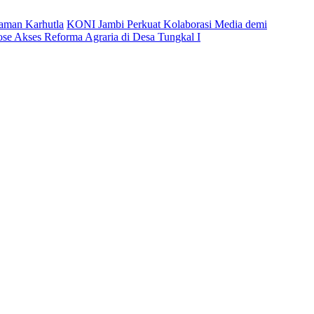
caman Karhutla
KONI Jambi Perkuat Kolaborasi Media demi
ose Akses Reforma Agraria di Desa Tungkal I