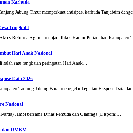
caman Karhutla
 Jabung Timur memperkuat antisipasi karhutla Tanjabtim denga
Desa Tungkal I
Reforma Agraria menjadi fokus Kantor Pertanahan Kabupaten 
ambut Hari Anak Nasional
salah satu rangkaian peringatan Hari Anak…
spose Data 2026
ten Tanjung Jabung Barat menggelar kegiatan Ekspose Data da
e Nasional
arda) Jambi bersama Dinas Pemuda dan Olahraga (Dispora)…
aya dan UMKM