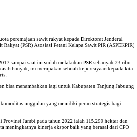
ota peremajaan sawit rakyat kepada Direktorat Jenderal
t Rakyat (PSR) Asosiasi Petani Kelapa Sawit PIR (ASPEKPIR)
2017 sampai saat ini sudah melakukan PSR sebanyak 23 ribu
a kasih banyak, ini merupakan sebuah kepercayaan kepada kita
is.
jen bisa menambahkan lagi untuk Kabupaten Tanjung Jabuung
komoditas unggulan yang memiliki peran strategis bagi
i Provinsi Jambi pada tahun 2022 ialah 115.290 hektar dan
rta meningkatnya kinerja ekspor baik yang berasal dari CPO