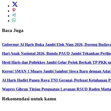
Baca Juga
Gubernur Al Haris Buka Jambi Elok Nian 2026, Dorong Bud
Hari Anak Nasional 2026, Bunda PAUD Jambi Tekankan Perli
Hesti Haris dan Poltekkes Jambi Gelar Pojok Berkah TP PKK 
Keren! SMAN 1 Muaro Jambi Sambut Siswa Baru dengan Adat
Al Haris Hadiri Panen Raya TNI Geragai, Perkuat Ketahanan P
Wapres Gibran Tinjau Penguatan Layanan RSUD Raden Matta
Rekomendasi untuk kamu