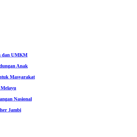
aya dan UMKM
ndungan Anak
untuk Masyarakat
 Melayu
angan Nasional
her Jambi