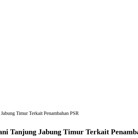
g Jabung Timur Terkait Penambahan PSR
tani Tanjung Jabung Timur Terkait Penam