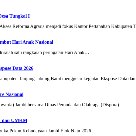
Desa Tungkal I
Reforma Agraria menjadi fokus Kantor Pertanahan Kabupaten 
ambut Hari Anak Nasional
salah satu rangkaian peringatan Hari Anak…
spose Data 2026
ten Tanjung Jabung Barat menggelar kegiatan Ekspose Data da
e Nasional
arda) Jambi bersama Dinas Pemuda dan Olahraga (Dispora)…
aya dan UMKM
buka Pekan Kebudayaan Jambi Elok Nian 2026…