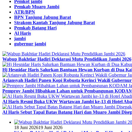
Pemkot jambi
Pemkab Muaro Jambi
ATR/BPN
BPN Tanjung Jabung Barat
Strakom Kantah Tanjung Jabung Barat
Pemkab Batang Hari
Al Haris
jambi
gubernur jambi
Wabup Bakhtiar Hadiri Deklarasi Mutu Pendidikan Jambi 2026
Hj Hesnidar Haris Salurkan Bantuan Hewan Kurban di Dua Ka
Ariansyah Hadiri Panen Kopi Robusta Kerinci Wakili Gubernu
Pemprov Jambi Hibahkan Lahan untuk Pembangunan KODAM
Al Haris Resmi Buka UKW Wartawan Jambi ke-13 di Hotel Aba
Al Haris Sebut Tapal Batas Batang Hari dan Muaro Jambi Disep
18 Juni 2026
19 Juni 2026