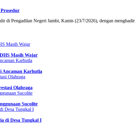
 Prosedur
 di Pengadilan Negeri Jambi, Kamis (23/7/2026), dengan menghad
 DHS Masih Wajar
pi Ancaman Karhutla
estasi Olahraga
nggunaan Sucolite
a di Desa Tungkal I