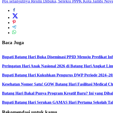
Pos selanjutnya
Resmi Dibuka, Seleksi PPPK Kota Jambi Nov
pos
Baca Juga
Bupati Batang Hari Buka Diseminasi PPID Menuju Predikat Inf
Peringatan Hari Anak Nasional 2026 di Batang Hari Angkat Li
Bupati Batang Hari Kukuhkan Pengurus DWP Periode 2024–20
Kesehatan Nomor Satu! GOW Batang Hari Fasilitasi Medical Ch
Batang Hari Bakal Punya Program Kreatif Baru? Ini yang Diba
Bupati Batang Hari Serukan GAMAS Hari Pertama Sekolah Ta
Rekomendasi untuk kamu