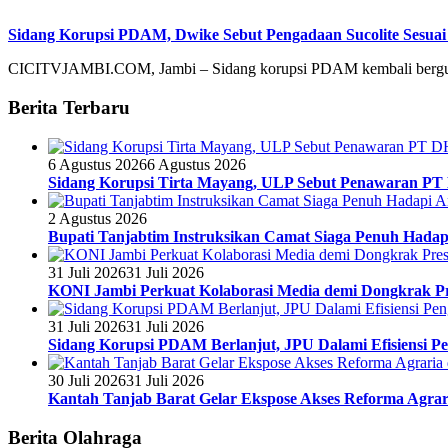
Sidang Korupsi PDAM, Dwike Sebut Pengadaan Sucolite Sesuai
CICITVJAMBI.COM, Jambi – Sidang korupsi PDAM kembali bergulir
Berita Terbaru
6 Agustus 2026
6 Agustus 2026
Sidang Korupsi Tirta Mayang, ULP Sebut Penawaran PT
2 Agustus 2026
Bupati Tanjabtim Instruksikan Camat Siaga Penuh Hada
31 Juli 2026
31 Juli 2026
KONI Jambi Perkuat Kolaborasi Media demi Dongkrak Pr
31 Juli 2026
31 Juli 2026
Sidang Korupsi PDAM Berlanjut, JPU Dalami Efisiensi Pe
30 Juli 2026
31 Juli 2026
Kantah Tanjab Barat Gelar Ekspose Akses Reforma Agrari
Berita Olahraga