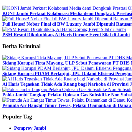
KONI Jambi Perkuat Kolaborasi Media demi Dongkrak Prestasi
Full House! Nobar Final di BW Luxury Jambi Dipenuhi Ratusa
PSM Resmi Dikukuhkan, Al Haris Dorong Event Silat di Jambi
Berita Kriminal
Sidang Korupsi Tirta Mayang, ULP Sebut Penawaran PT DHS 
Sidang Korupsi PDAM Berlanjut, JPU Dalami Efisiensi Penggun
Al Haris Tegaskan Tidak Ada Ruang bagi Narkoba di Provinsi 
Polda Jambi Tangkap Pelaku Oplosan Gas Subsidi ke Non Subsi
Pemuda Air Hangat Timur Tewas, Pelaku Diamankan di Danau 
Populer Tag
Pemprov Jambi