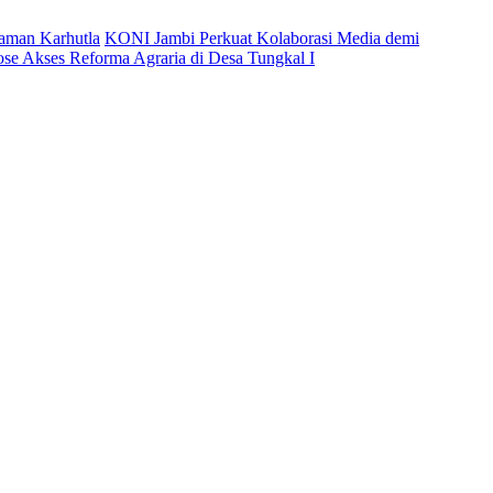
caman Karhutla
KONI Jambi Perkuat Kolaborasi Media demi
ose Akses Reforma Agraria di Desa Tungkal I