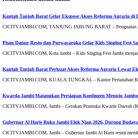
Kantah Tanjab Barat Gelar Ekspose Akses Reforma Agraria di 
CICITVJAMBI.COM, TANJUNG JABUNG BARAT – Penguatan Akses 
Pisau Dapur Resto dan Purwacaraka Gelar Kids Singing Fest S
CICITVJAMBI.COM, Kota Jambi – Kids Singing Fest Jambi menjadi 
Kantah Tanjab Barat Perkuat Akses Reforma Agraria Lewat Ek
CICITVJAMBI.COM, KUALA TUNGKAL – Kantor Pertanahan Kabupa
Kwarda Jambi Matangkan Persiapan Kontingen Menuju Jambor
CICITVJAMBI.COM, Jambi – Gerakan Pramuka Kwartir Daerah (Kw
Gubernur Al Haris Buka Jambi Elok Nian 2026, Dorong Bud
CICITVJAMBI.COM, Jambi – Gubernur Jambi Al Haris resmi mem