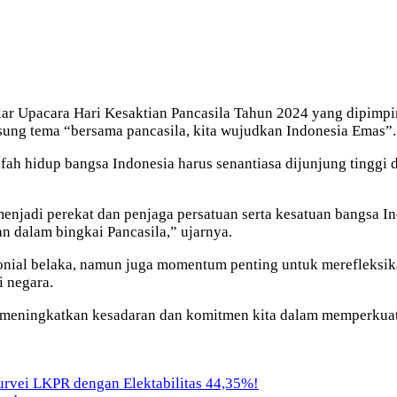
ar Upacara Hari Kesaktian Pancasila Tahun 2024 yang dipimpi
ung tema “bersama pancasila, kita wujudkan Indonesia Emas”.
afah hidup bangsa Indonesia harus senantiasa dijunjung tingg
njadi perekat dan penjaga persatuan serta kesatuan bangsa In
 dalam bingkai Pancasila,” ujarnya.
nial belaka, namun juga momentum penting untuk merefleksik
i negara.
k meningkatkan kesadaran dan komitmen kita dalam memperkuat 
vei LKPR dengan Elektabilitas 44,35%!