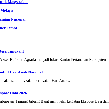
untuk Masyarakat
 Melayu
angan Nasional
her Jambi
Desa Tungkal I
Reforma Agraria menjadi fokus Kantor Pertanahan Kabupaten 
ambut Hari Anak Nasional
salah satu rangkaian peringatan Hari Anak…
spose Data 2026
ten Tanjung Jabung Barat menggelar kegiatan Ekspose Data da