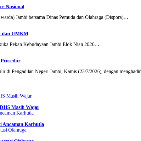
e Nasional
arda) Jambi bersama Dinas Pemuda dan Olahraga (Dispora)…
aya dan UMKM
buka Pekan Kebudayaan Jambi Elok Nian 2026…
 Prosedur
 di Pengadilan Negeri Jambi, Kamis (23/7/2026), dengan menghad
 DHS Masih Wajar
pi Ancaman Karhutla