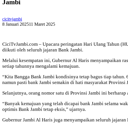
Jambi
cicitvjambi
8 Januari 2025
11 Maret 2025
CiciTvJambi.com – Upacara peringatan Hari Ulang Tahun (HU
diikuti oleh seluruh jajaran Bank Jambi.
Melalui kesempatan ini, Gubernur Al Haris menyampaikan ra
setiap tahunnya mengalami kemajuan.
“Kita Bangga Bank Jambi kondisinya tetap bagus tiap tahun. 
namun pasti bank Jambi semakin di hati masyarakat Provinsi J
Selanjutnya, orang nomor satu di Provinsi Jambi ini berharap
“Banyak kemajuan yang telah dicapai bank Jambi selama waktu
optimis Bank Jambi tetap eksis,” ujarnya.
Gubernur Jambi Al Haris juga menyampaikan seluruh jajaran