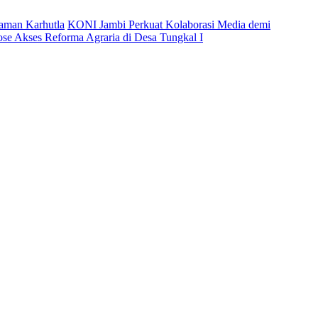
caman Karhutla
KONI Jambi Perkuat Kolaborasi Media demi
ose Akses Reforma Agraria di Desa Tungkal I