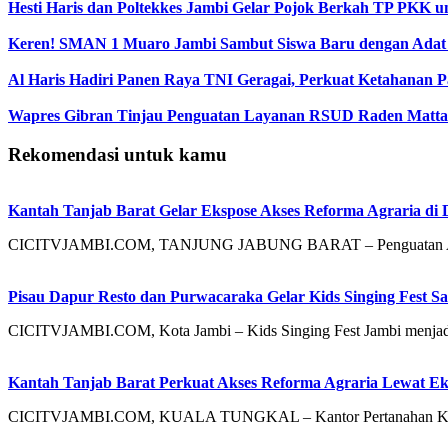
Hesti Haris dan Poltekkes Jambi Gelar Pojok Berkah TP PKK 
Keren! SMAN 1 Muaro Jambi Sambut Siswa Baru dengan Adat
Al Haris Hadiri Panen Raya TNI Geragai, Perkuat Ketahanan P
Wapres Gibran Tinjau Penguatan Layanan RSUD Raden Matta
Rekomendasi untuk kamu
Kantah Tanjab Barat Gelar Ekspose Akses Reforma Agraria di 
CICITVJAMBI.COM, TANJUNG JABUNG BARAT – Penguatan Akses 
Pisau Dapur Resto dan Purwacaraka Gelar Kids Singing Fest S
CICITVJAMBI.COM, Kota Jambi – Kids Singing Fest Jambi menjadi 
Kantah Tanjab Barat Perkuat Akses Reforma Agraria Lewat Ek
CICITVJAMBI.COM, KUALA TUNGKAL – Kantor Pertanahan Kabupa