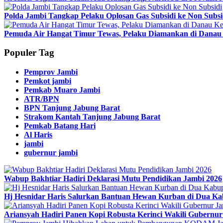
Polda Jambi Tangkap Pelaku Oplosan Gas Subsidi ke Non Subsi
Pemuda Air Hangat Timur Tewas, Pelaku Diamankan di Danau 
Populer Tag
Pemprov Jambi
Pemkot jambi
Pemkab Muaro Jambi
ATR/BPN
BPN Tanjung Jabung Barat
Strakom Kantah Tanjung Jabung Barat
Pemkab Batang Hari
Al Haris
jambi
gubernur jambi
Wabup Bakhtiar Hadiri Deklarasi Mutu Pendidikan Jambi 2026
Hj Hesnidar Haris Salurkan Bantuan Hewan Kurban di Dua Ka
Ariansyah Hadiri Panen Kopi Robusta Kerinci Wakili Gubernu