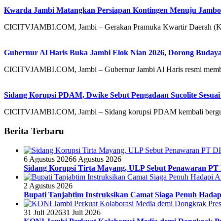
Kwarda Jambi Matangkan Persiapan Kontingen Menuju Jambor
CICITVJAMBI.COM, Jambi – Gerakan Pramuka Kwartir Daerah (Kw
Gubernur Al Haris Buka Jambi Elok Nian 2026, Dorong Bud
CICITVJAMBI.COM, Jambi – Gubernur Jambi Al Haris resmi mem
Sidang Korupsi PDAM, Dwike Sebut Pengadaan Sucolite Sesuai
CICITVJAMBI.COM, Jambi – Sidang korupsi PDAM kembali bergulir
Berita Terbaru
6 Agustus 2026
6 Agustus 2026
Sidang Korupsi Tirta Mayang, ULP Sebut Penawaran PT
2 Agustus 2026
Bupati Tanjabtim Instruksikan Camat Siaga Penuh Hada
31 Juli 2026
31 Juli 2026