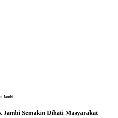
at Jambi
nk Jambi Semakin Dihati Masyarakat