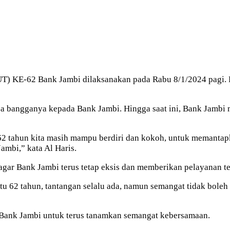
T) KE-62 Bank Jambi dilaksanakan pada Rabu 8/1/2024 pagi. D
sa bangganya kepada Bank Jambi. Hingga saat ini, Bank Jambi
62 tahun kita masih mampu berdiri dan kokoh, untuk memantapk
ambi,” kata Al Haris.
 agar Bank Jambi terus tetap eksis dan memberikan pelayanan t
 62 tahun, tantangan selalu ada, namun semangat tidak boleh 
 Bank Jambi untuk terus tanamkan semangat kebersamaan.