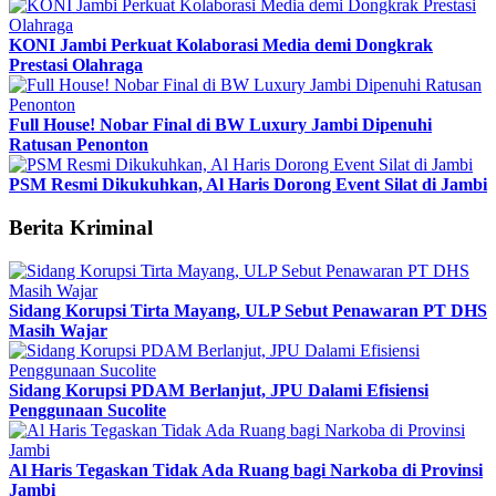
KONI Jambi Perkuat Kolaborasi Media demi Dongkrak
Prestasi Olahraga
Full House! Nobar Final di BW Luxury Jambi Dipenuhi
Ratusan Penonton
PSM Resmi Dikukuhkan, Al Haris Dorong Event Silat di Jambi
Berita Kriminal
Sidang Korupsi Tirta Mayang, ULP Sebut Penawaran PT DHS
Masih Wajar
Sidang Korupsi PDAM Berlanjut, JPU Dalami Efisiensi
Penggunaan Sucolite
Al Haris Tegaskan Tidak Ada Ruang bagi Narkoba di Provinsi
Jambi