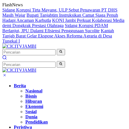
Langsung
FlashNews
ke
Sidang Korupsi Tirta Mayang, ULP Sebut Penawaran PT DHS
konten
Masih Wajar
Bupati Tanjabtim Instruksikan Camat Siaga Penuh
Hadapi Ancaman Karhutla
KONI Jambi Perkuat Kolaborasi Media
demi Dongkrak Prestasi Olahraga
Sidang Korupsi PDAM
Berlanjut, JPU Dalami Efisiensi Penggunaan Sucolite
Kantah
Tanjab Barat Gelar Ekspose Akses Reforma Agraria di Desa
Tungkal I
Berita
Nasional
Bisnis
Hiburan
Ekonomi
Sosial
Dunia
Pendidikan
Peristiwa