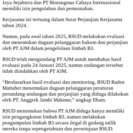
Jaya Sejahtera dan PT Bintangmas Cahaya Internasional
memiliki izin pengolahan dan pemusnahan.
Kerjasama ini tertuang dalam Surat Perjanjian Kerjasama
tahun 2024.
Namun, pada awal tahun 2025, RSUD melakukan evaluasi
dan menemukan dugaan pelanggaran hukum dan perjanjian
oleh PT AJM dalam pengelolaan limbah B3.
RSUD telah mengundang PT AJM untuk membahas hasil
evaluasi pada 24 Januari 2025, namun undangan tersebut
tidak diindahkan oleh PT AJM.
“Berdasarkan hasil evaluasi dan monitoring, RSUD Raden
Mattaher menemukan dugaan pelanggaran peraturan
perundang-undangan dan perjanjian yang diduga dilakukan
oleh PT. Anggrek Jambi Makmur,” ungkap Ilham.
RSUD menemukan bahwa PT AJM diduga hanya memiliki
izin pengangkutan limbah B3, namun melakukan
pengumpulan limbah B3 secara ilegal di gudang milik
mereka tanpa sepengetahuan dan persetujuan RSUD.