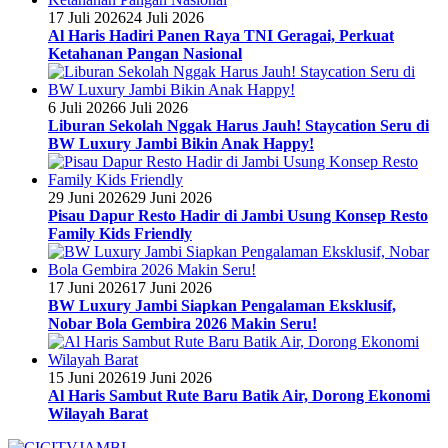
17 Juli 2026
24 Juli 2026
Al Haris Hadiri Panen Raya TNI Geragai, Perkuat
Ketahanan Pangan Nasional
6 Juli 2026
6 Juli 2026
Liburan Sekolah Nggak Harus Jauh! Staycation Seru di
BW Luxury Jambi Bikin Anak Happy!
29 Juni 2026
29 Juni 2026
Pisau Dapur Resto Hadir di Jambi Usung Konsep Resto
Family Kids Friendly
17 Juni 2026
17 Juni 2026
BW Luxury Jambi Siapkan Pengalaman Eksklusif,
Nobar Bola Gembira 2026 Makin Seru!
15 Juni 2026
19 Juni 2026
Al Haris Sambut Rute Baru Batik Air, Dorong Ekonomi
Wilayah Barat