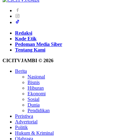
Redaksi
Kode Etik
Pedoman Media Siber
Tentang Kami
CICITVJAMBI © 2026
Berita
Nasional
Bisnis
Hiburan
Ekonomi
Sosial
Dunia
Pendidikan
Peristiwa
Advertorial
Politik
Hukum & Kriminal
Olahraga