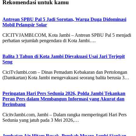
Rekomendasi untuk kamu
Antrean SPBU Pal 5 Jadi Sorotan, Warga Duga Didominasi
Mobil Pelangsir Solar
CICITVJAMBI.COM, Kota Jambi – Antrean SPBU Pal 5 menjadi
perhatian sejumlah pengendara di Kota Jambi….
Balita 3 Tahun di Kota Jambi Dievakuasi Usai Jari Terjepit
Seng
CiciTvJambi.com – Dinas Pemadam Kebakaran dan Pertolongan
(Damkartan) Kota Jambi mengevakuasi seorang balita berusia 3…
Peringatan Hari Pers Sedunia 2026, Polda Jambi Tekankan
Peran Pers dalam Membangun Informasi yang Akurat dan
Berimbang
CicitvJambi.com, Jambi – Dalam rangka memperingati Hari Pers
Sedunia yang jatuh pada 3 Mei 2026,…
Jembatan Air Hitam Rusak, Pemkab Muaro Jambi Siapkan