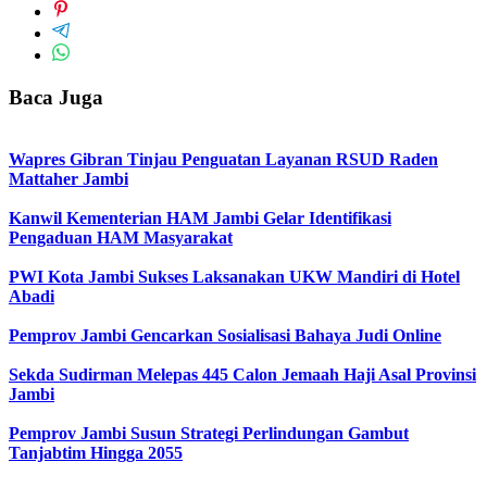
Baca Juga
Wapres Gibran Tinjau Penguatan Layanan RSUD Raden
Mattaher Jambi
Kanwil Kementerian HAM Jambi Gelar Identifikasi
Pengaduan HAM Masyarakat
PWI Kota Jambi Sukses Laksanakan UKW Mandiri di Hotel
Abadi
Pemprov Jambi Gencarkan Sosialisasi Bahaya Judi Online
Sekda Sudirman Melepas 445 Calon Jemaah Haji Asal Provinsi
Jambi
Pemprov Jambi Susun Strategi Perlindungan Gambut
Tanjabtim Hingga 2055