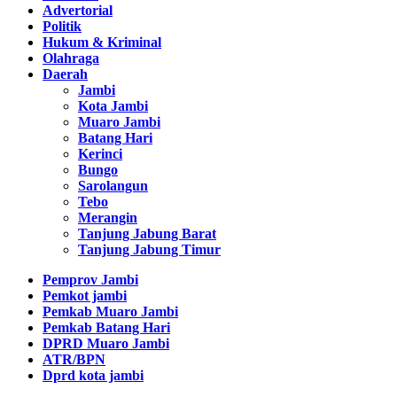
Advertorial
Politik
Hukum & Kriminal
Olahraga
Daerah
Jambi
Kota Jambi
Muaro Jambi
Batang Hari
Kerinci
Bungo
Sarolangun
Tebo
Merangin
Tanjung Jabung Barat
Tanjung Jabung Timur
Pemprov Jambi
Pemkot jambi
Pemkab Muaro Jambi
Pemkab Batang Hari
DPRD Muaro Jambi
ATR/BPN
Dprd kota jambi