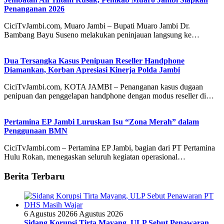
Penanganan 2026
CiciTvJambi.com, Muaro Jambi – Bupati Muaro Jambi Dr.
Bambang Bayu Suseno melakukan peninjauan langsung ke…
Dua Tersangka Kasus Penipuan Reseller Handphone
Diamankan, Korban Apresiasi Kinerja Polda Jambi
CiciTvJambi.com, KOTA JAMBI – Penanganan kasus dugaan
penipuan dan penggelapan handphone dengan modus reseller di…
Pertamina EP Jambi Luruskan Isu “Zona Merah” dalam
Penggunaan BMN
CiciTvJambi.com – Pertamina EP Jambi, bagian dari PT Pertamina
Hulu Rokan, menegaskan seluruh kegiatan operasional…
Berita Terbaru
6 Agustus 2026
6 Agustus 2026
Sidang Korupsi Tirta Mayang, ULP Sebut Penawaran