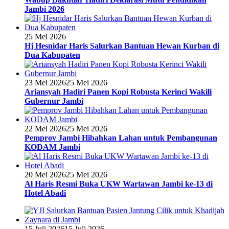
Jambi 2026
25 Mei 2026
Hj Hesnidar Haris Salurkan Bantuan Hewan Kurban di
Dua Kabupaten
23 Mei 2026
25 Mei 2026
Ariansyah Hadiri Panen Kopi Robusta Kerinci Wakili
Gubernur Jambi
22 Mei 2026
25 Mei 2026
Pemprov Jambi Hibahkan Lahan untuk Pembangunan
KODAM Jambi
20 Mei 2026
25 Mei 2026
Al Haris Resmi Buka UKW Wartawan Jambi ke-13 di
Hotel Abadi
15 Juli 2026
15 Juli 2026