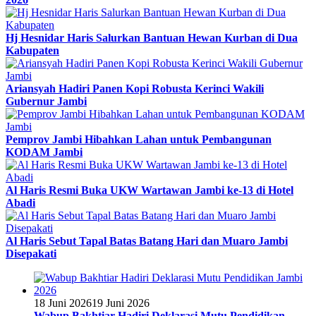
Hj Hesnidar Haris Salurkan Bantuan Hewan Kurban di Dua
Kabupaten
Ariansyah Hadiri Panen Kopi Robusta Kerinci Wakili
Gubernur Jambi
Pemprov Jambi Hibahkan Lahan untuk Pembangunan
KODAM Jambi
Al Haris Resmi Buka UKW Wartawan Jambi ke-13 di Hotel
Abadi
Al Haris Sebut Tapal Batas Batang Hari dan Muaro Jambi
Disepakati
18 Juni 2026
19 Juni 2026
Wabup Bakhtiar Hadiri Deklarasi Mutu Pendidikan