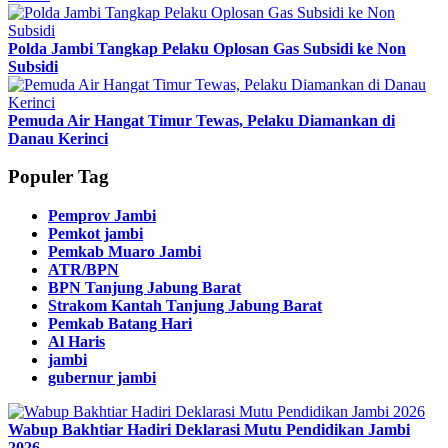
Polda Jambi Tangkap Pelaku Oplosan Gas Subsidi ke Non
Subsidi
Pemuda Air Hangat Timur Tewas, Pelaku Diamankan di
Danau Kerinci
Populer Tag
Pemprov Jambi
Pemkot jambi
Pemkab Muaro Jambi
ATR/BPN
BPN Tanjung Jabung Barat
Strakom Kantah Tanjung Jabung Barat
Pemkab Batang Hari
Al Haris
jambi
gubernur jambi
Wabup Bakhtiar Hadiri Deklarasi Mutu Pendidikan Jambi
2026