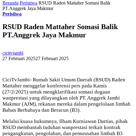
Beranda
Peristiwa
RSUD Raden Mattaher Somasi Balik
PT.Anggrek Jaya Makmur
Peristiwa
RSUD Raden Mattaher Somasi Balik
PT.Anggrek Jaya Makmur
cicitvjambi
27 Februari 2025
27 Februari 2025
CiciTvJambi- Rumah Sakit Umum Daerah (RSUD) Raden
Mattaher menggelar konferensi pers pada Kamis
(27/2/2025) untuk mengklarifikasi somasi dugaan
wanprestasi yang dilayangkan oleh PT. Anggrek Jambi
Makmur (AJM), rekanan mereka dalam pengelolaan limbah
Bahan Berbahaya dan Beracun (B3).
Melalui kuasa hukumnya, Ilham Kurniawan Dartias, pihak
RSUD membantah tuduhan wanprestasi terkait kontrak
pengangkutan, pengolahan, dan pemusnahan limbah B3