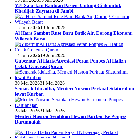
YJI Salurkan Bantuan Pasien Jantung Cilik untuk
Khadijah Zaynara di Jambi
15 Juni 2026
19 Juni 2026
Al Haris Sambut Rute Baru Batik Air, Dorong Ekonomi
Wilayah Barat
14 Juni 2026
19 Juni 2026
Gubernur Al Haris Apresiasi Peran Ponpes Al Hafizh
Cetak Generasi Qurani
30 Mei 2026
31 Mei 2026
Semarak Iduladha, Menteri Nusron Perkuat Silaturahmi
lewat Kurban
28 Mei 2026
31 Mei 2026
Menteri Nusron Serahkan Hewan Kurban ke Ponpes
Darunnajah