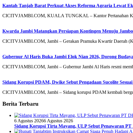
Kantah Tanjab Barat Perkuat Akses Reforma Agraria Lewat Ek
CICITVJAMBI.COM, KUALA TUNGKAL – Kantor Pertanahan Kabupa
Kwarda Jambi Matangkan Persiapan Kontingen Menuju Jambor
CICITVJAMBI.COM, Jambi – Gerakan Pramuka Kwartir Daerah (Kw
Gubernur Al Haris Buka Jambi Elok Nian 2026, Dorong Bud
CICITVJAMBI.COM, Jambi – Gubernur Jambi Al Haris resmi mem
Sidang Korupsi PDAM, Dwike Sebut Pengadaan Sucolite Sesuai
CICITVJAMBI.COM, Jambi – Sidang korupsi PDAM kembali bergulir
Berita Terbaru
6 Agustus 2026
6 Agustus 2026
Sidang Korupsi Tirta Mayang, ULP Sebut Penawaran PT