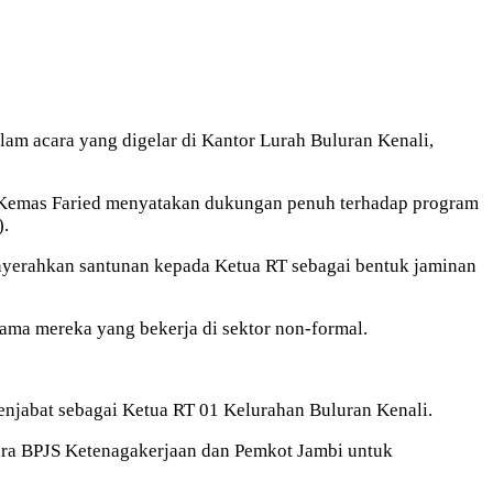
am acara yang digelar di Kantor Lurah Buluran Kenali,
, Kemas Faried menyatakan dukungan penuh terhadap program
).
yerahkan santunan kepada Ketua RT sebagai bentuk jaminan
ama mereka yang bekerja di sektor non-formal.
enjabat sebagai Ketua RT 01 Kelurahan Buluran Kenali.
ara BPJS Ketenagakerjaan dan Pemkot Jambi untuk