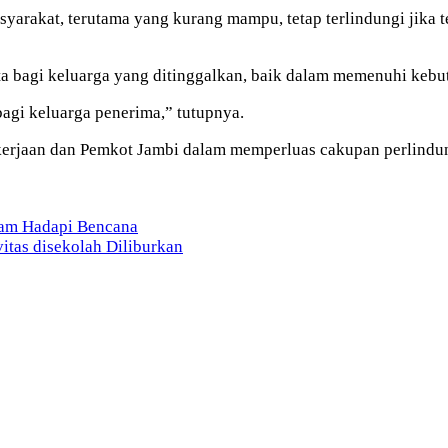
rakat, terutama yang kurang mampu, tetap terlindungi jika ter
ata bagi keluarga yang ditinggalkan, baik dalam memenuhi ke
bagi keluarga penerima,” tutupnya.
rjaan dan Pemkot Jambi dalam memperluas cakupan perlindung
Jam Hadapi Bencana
itas disekolah Diliburkan