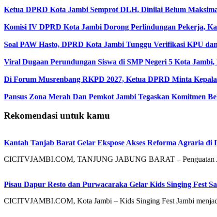
Ketua DPRD Kota Jambi Semprot DLH, Dinilai Belum Maksi
Komisi IV DPRD Kota Jambi Dorong Perlindungan Pekerja, Kas
Soal PAW Hasto, DPRD Kota Jambi Tunggu Verifikasi KPU da
Viral Dugaan Perundungan Siswa di SMP Negeri 5 Kota Jambi,
Di Forum Musrenbang RKPD 2027, Ketua DPRD Minta Kepala 
Pansus Zona Merah Dan Pemkot Jambi Tegaskan Komitmen Be
Rekomendasi untuk kamu
Kantah Tanjab Barat Gelar Ekspose Akses Reforma Agraria di 
CICITVJAMBI.COM, TANJUNG JABUNG BARAT – Penguatan Akses 
Pisau Dapur Resto dan Purwacaraka Gelar Kids Singing Fest S
CICITVJAMBI.COM, Kota Jambi – Kids Singing Fest Jambi menjadi 