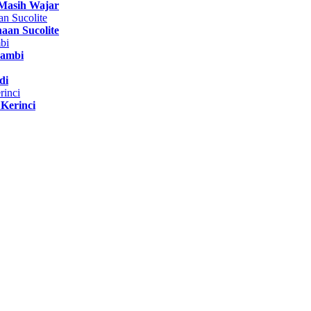
Masih Wajar
aan Sucolite
Jambi
di
Kerinci