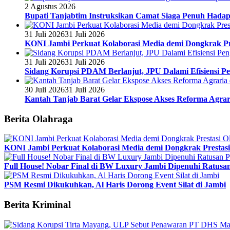
2 Agustus 2026
Bupati Tanjabtim Instruksikan Camat Siaga Penuh Hada
31 Juli 2026
31 Juli 2026
KONI Jambi Perkuat Kolaborasi Media demi Dongkrak Pr
31 Juli 2026
31 Juli 2026
Sidang Korupsi PDAM Berlanjut, JPU Dalami Efisiensi Pe
30 Juli 2026
31 Juli 2026
Kantah Tanjab Barat Gelar Ekspose Akses Reforma Agrari
Berita Olahraga
KONI Jambi Perkuat Kolaborasi Media demi Dongkrak Prestasi
Full House! Nobar Final di BW Luxury Jambi Dipenuhi Ratusa
PSM Resmi Dikukuhkan, Al Haris Dorong Event Silat di Jambi
Berita Kriminal