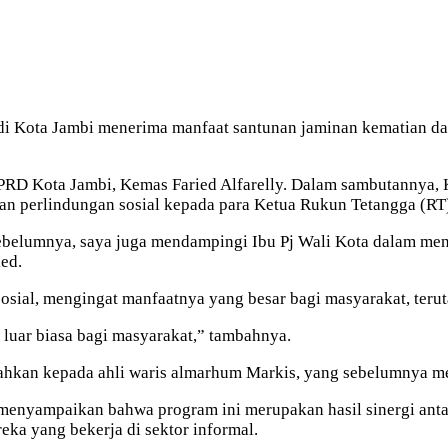
di Kota Jambi menerima manfaat santunan jaminan kematian dal
DPRD Kota Jambi, Kemas Faried Alfarelly. Dalam sambutannya
n perlindungan sosial kepada para Ketua Rukun Tetangga (RT
belumnya, saya juga mendampingi Ibu Pj Wali Kota dalam men
ed.
sial, mengingat manfaatnya yang besar bagi masyarakat, terut
a luar biasa bagi masyarakat,” tambahnya.
rahkan kepada ahli waris almarhum Markis, yang sebelumnya m
menyampaikan bahwa program ini merupakan hasil sinergi ant
ka yang bekerja di sektor informal.