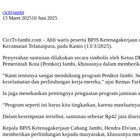
cicitvjambi
13 Maret 2025
10 Juni 2025
CiciTvJambi.com – Ahli waris peserta BPJS Ketenagakerjaan 
Kecamatan Telanaipura, pada Kamis (13/3/2025).
Penyerahan santunan dilakukan secara simbolis oleh Ketua 
Pemerintah Kota (Pemkot) Jambi, khususnya dalam memberika
“Kami tentunya sangat mendukung program Pemkot Jambi. Se
keselamatan dan perlindungan kerja mereka,” ujar Kemas Fari
Ia juga menekankan pentingnya penguatan program jaminan so
“Program seperti ini harus kita tingkatkan, karena manfaatny
Dalam kesempatan tersebut, santunan sebesar Rp42 juta dise
Kepala BPJS Ketenagakerjaan Cabang Jambi, Hendra Elvian, 
memberikan perlindungan kepada masyarakat, khususnya mere