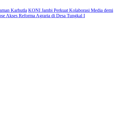
caman Karhutla
KONI Jambi Perkuat Kolaborasi Media demi
ose Akses Reforma Agraria di Desa Tungkal I