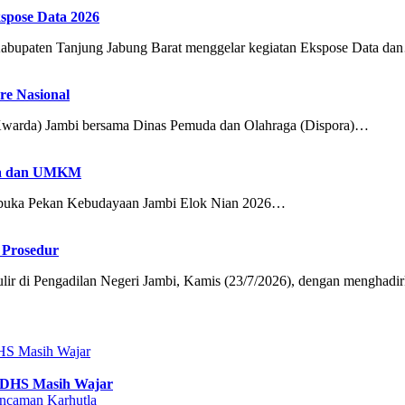
spose Data 2026
ten Tanjung Jabung Barat menggelar kegiatan Ekspose Data da
e Nasional
arda) Jambi bersama Dinas Pemuda dan Olahraga (Dispora)…
aya dan UMKM
buka Pekan Kebudayaan Jambi Elok Nian 2026…
 Prosedur
 di Pengadilan Negeri Jambi, Kamis (23/7/2026), dengan menghad
 DHS Masih Wajar