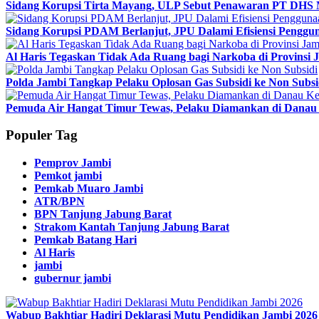
Sidang Korupsi Tirta Mayang, ULP Sebut Penawaran PT DHS 
Sidang Korupsi PDAM Berlanjut, JPU Dalami Efisiensi Penggun
Al Haris Tegaskan Tidak Ada Ruang bagi Narkoba di Provinsi 
Polda Jambi Tangkap Pelaku Oplosan Gas Subsidi ke Non Subsi
Pemuda Air Hangat Timur Tewas, Pelaku Diamankan di Danau 
Populer Tag
Pemprov Jambi
Pemkot jambi
Pemkab Muaro Jambi
ATR/BPN
BPN Tanjung Jabung Barat
Strakom Kantah Tanjung Jabung Barat
Pemkab Batang Hari
Al Haris
jambi
gubernur jambi
Wabup Bakhtiar Hadiri Deklarasi Mutu Pendidikan Jambi 2026