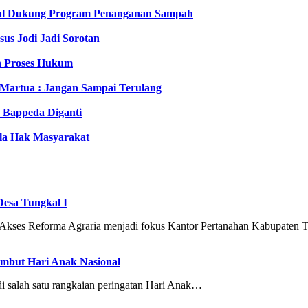
mal Dukung Program Penanganan Sampah
us Jodi Jadi Sorotan
n Proses Hukum
 Martua : Jangan Sampai Terulang
Bappeda Diganti
la Hak Masyarakat
Desa Tungkal I
Reforma Agraria menjadi fokus Kantor Pertanahan Kabupaten 
ambut Hari Anak Nasional
salah satu rangkaian peringatan Hari Anak…