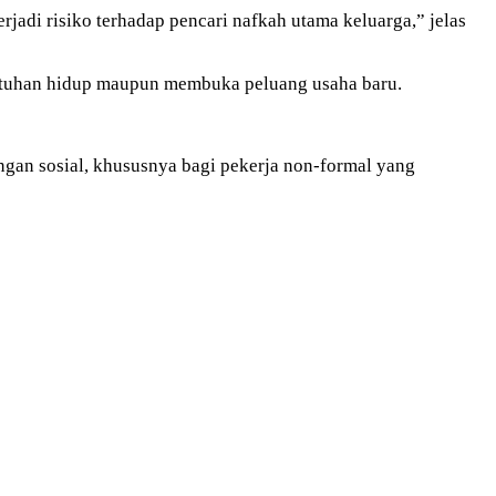
jadi risiko terhadap pencari nafkah utama keluarga,” jelas
butuhan hidup maupun membuka peluang usaha baru.
an sosial, khususnya bagi pekerja non-formal yang