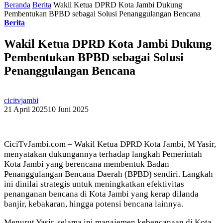
Beranda
Berita
Wakil Ketua DPRD Kota Jambi Dukung
Pembentukan BPBD sebagai Solusi Penanggulangan Bencana
Berita
Wakil Ketua DPRD Kota Jambi Dukung
Pembentukan BPBD sebagai Solusi
Penanggulangan Bencana
cicitvjambi
21 April 2025
10 Juni 2025
CiciTvJambi.com – Wakil Ketua DPRD Kota Jambi, M Yasir,
menyatakan dukungannya terhadap langkah Pemerintah
Kota Jambi yang berencana membentuk Badan
Penanggulangan Bencana Daerah (BPBD) sendiri. Langkah
ini dinilai strategis untuk meningkatkan efektivitas
penanganan bencana di Kota Jambi yang kerap dilanda
banjir, kebakaran, hingga potensi bencana lainnya.
Menurut Yasir, selama ini manajemen kebencanaan di Kota