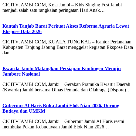
CICITVJAMBI.COM, Kota Jambi – Kids Singing Fest Jambi
menjadi salah satu rangkaian peringatan Hari Anak…
Kantah Tanjab Barat Perkuat Akses Reforma Agraria Lewat
Ekspose Data 2026
CICITVJAMBI.COM, KUALA TUNGKAL – Kantor Pertanahan
Kabupaten Tanjung Jabung Barat menggelar kegiatan Ekspose Data
dan…
Kwarda Jambi Matangkan Persiapan Kontingen Menuju
Jambore Nasional
CICITVJAMBI.COM, Jambi – Gerakan Pramuka Kwartir Daerah
(Kwarda) Jambi bersama Dinas Pemuda dan Olahraga (Dispora)…
Gubernur Al Haris Buka Jambi Elok Nian 2026, Dorong
Budaya dan UMKM
CICITVJAMBI.COM, Jambi – Gubernur Jambi Al Haris resmi
membuka Pekan Kebudayaan Jambi Elok Nian 2026…