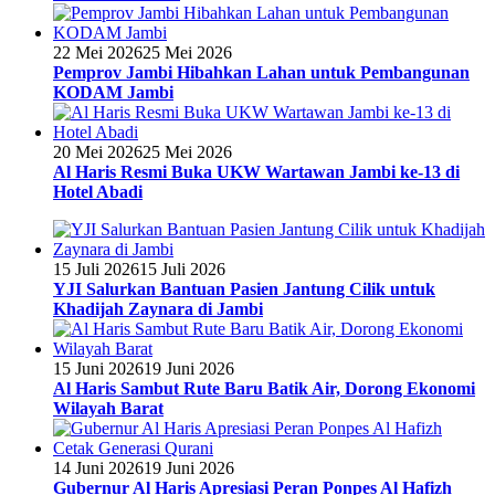
22 Mei 2026
25 Mei 2026
Pemprov Jambi Hibahkan Lahan untuk Pembangunan
KODAM Jambi
20 Mei 2026
25 Mei 2026
Al Haris Resmi Buka UKW Wartawan Jambi ke-13 di
Hotel Abadi
15 Juli 2026
15 Juli 2026
YJI Salurkan Bantuan Pasien Jantung Cilik untuk
Khadijah Zaynara di Jambi
15 Juni 2026
19 Juni 2026
Al Haris Sambut Rute Baru Batik Air, Dorong Ekonomi
Wilayah Barat
14 Juni 2026
19 Juni 2026
Gubernur Al Haris Apresiasi Peran Ponpes Al Hafizh