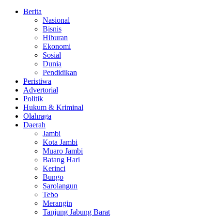
Berita
Nasional
Bisnis
Hiburan
Ekonomi
Sosial
Dunia
Pendidikan
Peristiwa
Advertorial
Politik
Hukum & Kriminal
Olahraga
Daerah
Jambi
Kota Jambi
Muaro Jambi
Batang Hari
Kerinci
Bungo
Sarolangun
Tebo
Merangin
Tanjung Jabung Barat