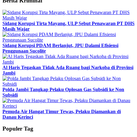
Berita Kriminal
Sidang Korupsi Tirta Mayang, ULP Sebut Penawaran PT DHS
Masih Wajar
Sidang Korupsi PDAM Berlanjut, JPU Dalami Efisiensi
Penggunaan Sucolite
Al Haris Tegaskan Tidak Ada Ruang bagi Narkoba di Provinsi
Jambi
Polda Jambi Tangkap Pelaku Oplosan Gas Subsidi ke Non
Subsidi
Pemuda Air Hangat Timur Tewas, Pelaku Diamankan di
Danau Kerinci
Populer Tag