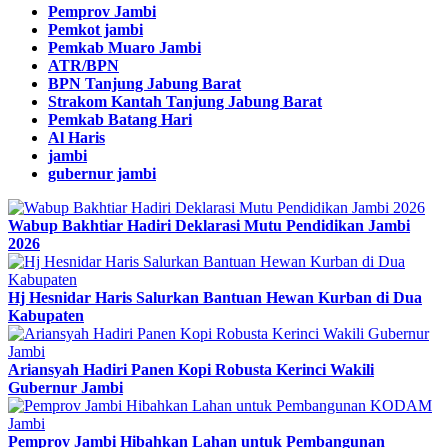
Pemprov Jambi
Pemkot jambi
Pemkab Muaro Jambi
ATR/BPN
BPN Tanjung Jabung Barat
Strakom Kantah Tanjung Jabung Barat
Pemkab Batang Hari
Al Haris
jambi
gubernur jambi
Wabup Bakhtiar Hadiri Deklarasi Mutu Pendidikan Jambi
2026
Hj Hesnidar Haris Salurkan Bantuan Hewan Kurban di Dua
Kabupaten
Ariansyah Hadiri Panen Kopi Robusta Kerinci Wakili
Gubernur Jambi
Pemprov Jambi Hibahkan Lahan untuk Pembangunan