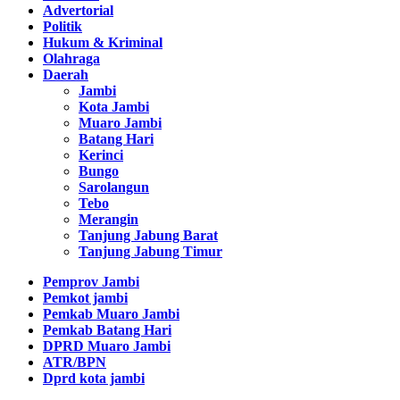
Advertorial
Politik
Hukum & Kriminal
Olahraga
Daerah
Jambi
Kota Jambi
Muaro Jambi
Batang Hari
Kerinci
Bungo
Sarolangun
Tebo
Merangin
Tanjung Jabung Barat
Tanjung Jabung Timur
Pemprov Jambi
Pemkot jambi
Pemkab Muaro Jambi
Pemkab Batang Hari
DPRD Muaro Jambi
ATR/BPN
Dprd kota jambi