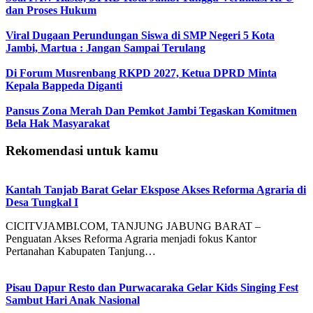
dan Proses Hukum
Viral Dugaan Perundungan Siswa di SMP Negeri 5 Kota
Jambi, Martua : Jangan Sampai Terulang
Di Forum Musrenbang RKPD 2027, Ketua DPRD Minta
Kepala Bappeda Diganti
Pansus Zona Merah Dan Pemkot Jambi Tegaskan Komitmen
Bela Hak Masyarakat
Rekomendasi untuk kamu
Kantah Tanjab Barat Gelar Ekspose Akses Reforma Agraria di
Desa Tungkal I
CICITVJAMBI.COM, TANJUNG JABUNG BARAT –
Penguatan Akses Reforma Agraria menjadi fokus Kantor
Pertanahan Kabupaten Tanjung…
Pisau Dapur Resto dan Purwacaraka Gelar Kids Singing Fest
Sambut Hari Anak Nasional