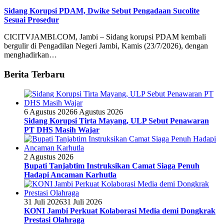
Sidang Korupsi PDAM, Dwike Sebut Pengadaan Sucolite
Sesuai Prosedur
CICITVJAMBI.COM, Jambi – Sidang korupsi PDAM kembali
bergulir di Pengadilan Negeri Jambi, Kamis (23/7/2026), dengan
menghadirkan…
Berita Terbaru
6 Agustus 2026
6 Agustus 2026
Sidang Korupsi Tirta Mayang, ULP Sebut Penawaran
PT DHS Masih Wajar
2 Agustus 2026
Bupati Tanjabtim Instruksikan Camat Siaga Penuh
Hadapi Ancaman Karhutla
31 Juli 2026
31 Juli 2026
KONI Jambi Perkuat Kolaborasi Media demi Dongkrak
Prestasi Olahraga