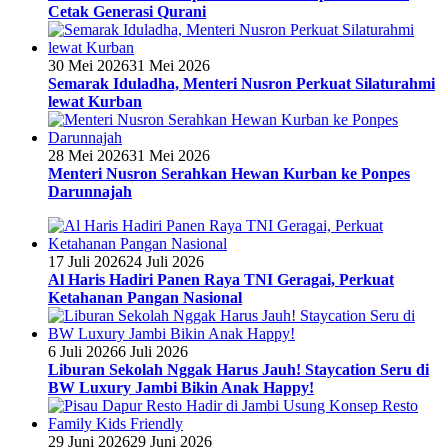
Cetak Generasi Qurani
30 Mei 2026
31 Mei 2026
Semarak Iduladha, Menteri Nusron Perkuat Silaturahmi
lewat Kurban
28 Mei 2026
31 Mei 2026
Menteri Nusron Serahkan Hewan Kurban ke Ponpes
Darunnajah
17 Juli 2026
24 Juli 2026
Al Haris Hadiri Panen Raya TNI Geragai, Perkuat
Ketahanan Pangan Nasional
6 Juli 2026
6 Juli 2026
Liburan Sekolah Nggak Harus Jauh! Staycation Seru di
BW Luxury Jambi Bikin Anak Happy!
29 Juni 2026
29 Juni 2026