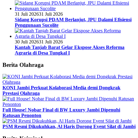
31 Juli 2026
31 Juli 2026
Sidang Korupsi PDAM Berlanjut, JPU Dalami Efisiensi
Penggunaan Sucolite
30 Juli 2026
31 Juli 2026
Kantah Tanjab Barat Gelar Ekspose Akses Reforma
Agraria di Desa Tungkal I
Berita Olahraga
KONI Jambi Perkuat Kolaborasi Media demi Dongkrak
Prestasi Olahraga
Full House! Nobar Final di BW Luxury Jambi Dipenuhi
Ratusan Penonton
PSM Resmi Dikukuhkan, Al Haris Dorong Event Silat di Jambi