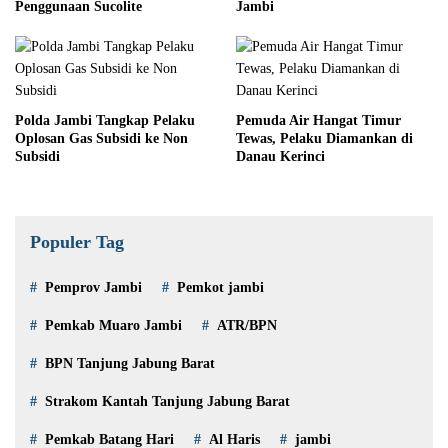
Penggunaan Sucolite
Jambi
Polda Jambi Tangkap Pelaku
Pemuda Air Hangat Timur
Oplosan Gas Subsidi ke Non
Tewas, Pelaku Diamankan di
Subsidi
Danau Kerinci
Populer Tag
Pemprov Jambi
Pemkot jambi
Pemkab Muaro Jambi
ATR/BPN
BPN Tanjung Jabung Barat
Strakom Kantah Tanjung Jabung Barat
Pemkab Batang Hari
Al Haris
jambi