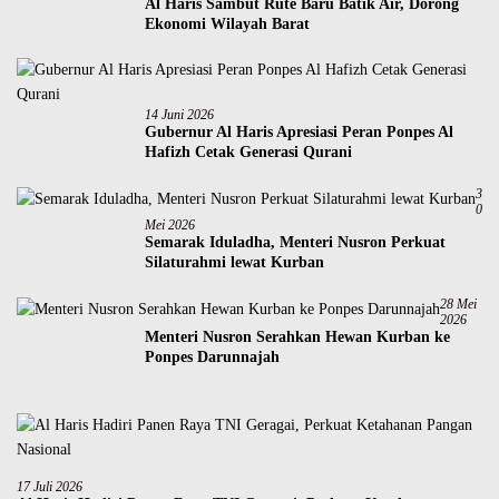
Al Haris Sambut Rute Baru Batik Air, Dorong
Ekonomi Wilayah Barat
14 Juni 2026
Gubernur Al Haris Apresiasi Peran Ponpes Al
Hafizh Cetak Generasi Qurani
3
0
Mei 2026
Semarak Iduladha, Menteri Nusron Perkuat
Silaturahmi lewat Kurban
28 Mei
2026
Menteri Nusron Serahkan Hewan Kurban ke
Ponpes Darunnajah
17 Juli 2026