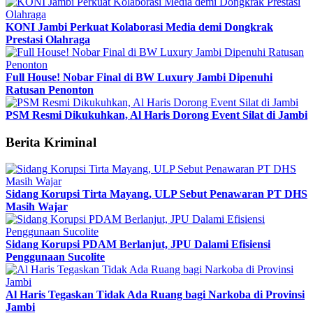
KONI Jambi Perkuat Kolaborasi Media demi Dongkrak
Prestasi Olahraga
Full House! Nobar Final di BW Luxury Jambi Dipenuhi
Ratusan Penonton
PSM Resmi Dikukuhkan, Al Haris Dorong Event Silat di Jambi
Berita Kriminal
Sidang Korupsi Tirta Mayang, ULP Sebut Penawaran PT DHS
Masih Wajar
Sidang Korupsi PDAM Berlanjut, JPU Dalami Efisiensi
Penggunaan Sucolite
Al Haris Tegaskan Tidak Ada Ruang bagi Narkoba di Provinsi
Jambi