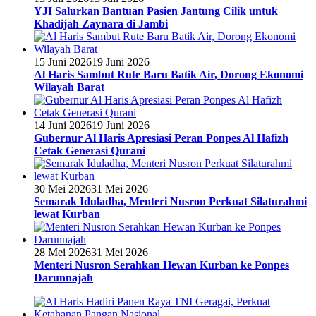
YJI Salurkan Bantuan Pasien Jantung Cilik untuk
Khadijah Zaynara di Jambi
15 Juni 2026
19 Juni 2026
Al Haris Sambut Rute Baru Batik Air, Dorong Ekonomi
Wilayah Barat
14 Juni 2026
19 Juni 2026
Gubernur Al Haris Apresiasi Peran Ponpes Al Hafizh
Cetak Generasi Qurani
30 Mei 2026
31 Mei 2026
Semarak Iduladha, Menteri Nusron Perkuat Silaturahmi
lewat Kurban
28 Mei 2026
31 Mei 2026
Menteri Nusron Serahkan Hewan Kurban ke Ponpes
Darunnajah