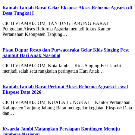
Kantah Tanjab Barat Gelar Ekspose Akses Reforma Agraria di
Desa Tungkal I
CICITVJAMBI.COM, TANJUNG JABUNG BARAT –
Penguatan Akses Reforma Agraria menjadi fokus Kantor
Pertanahan Kabupaten Tanjung…
Pisau Dapur Resto dan Purwacaraka Gelar Kids Singing Fest
Sambut Hari Anak Nasional
CICITVJAMBI.COM, Kota Jambi – Kids Singing Fest Jambi
menjadi salah satu rangkaian peringatan Hari Anak…
Kantah Tanjab Barat Perkuat Akses Reforma Agraria Lewat
Ekspose Data 2026
CICITVJAMBI.COM, KUALA TUNGKAL – Kantor Pertanahan
Kabupaten Tanjung Jabung Barat menggelar kegiatan Ekspose Data
dan…
Kwarda Jambi Matangkan Persiapan Kontingen Menuju
Jambore Nasional