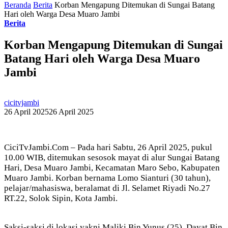
Beranda
Berita
Korban Mengapung Ditemukan di Sungai Batang
Hari oleh Warga Desa Muaro Jambi
Berita
Korban Mengapung Ditemukan di Sungai
Batang Hari oleh Warga Desa Muaro
Jambi
cicitvjambi
26 April 2025
26 April 2025
CiciTvJambi.Com – Pada hari Sabtu, 26 April 2025, pukul
10.00 WIB, ditemukan sesosok mayat di alur Sungai Batang
Hari, Desa Muaro Jambi, Kecamatan Maro Sebo, Kabupaten
Muaro Jambi. Korban bernama Lomo Sianturi (30 tahun),
pelajar/mahasiswa, beralamat di Jl. Selamet Riyadi No.27
RT.22, Solok Sipin, Kota Jambi.
Saksi-saksi di lokasi yakni Maliki Bin Yunus (25), Dayat Bin