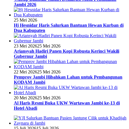
Jambi 2026
25 Mei 2026
Hj Hesnidar Haris Salurkan Bantuan Hewan Kurban di
Dua Kabupaten
23 Mei 2026
25 Mei 2026
Ariansyah Hadiri Panen Kopi Robusta Kerinci Wakili
Gubernur Jambi
22 Mei 2026
25 Mei 2026
Pemprov Jambi Hibahkan Lahan untuk Pembangunan
KODAM Jambi
20 Mei 2026
25 Mei 2026
Al Haris Resmi Buka UKW Wartawan Jambi ke-13 di
Hotel Abadi
15 Juli 2026
15 Juli 2026