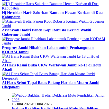
Hj Hesnidar Haris Salurkan Bantuan Hewan Kurban di Dua
Kabupaten
Ariansyah Hadiri Panen Kopi Robusta Kerinci Wakili
Gubernur Jambi
Pemprov Jambi Hibahkan Lahan untuk Pembangunan
KODAM Jambi
Al Haris Resmi Buka UKW Wartawan Jambi ke-13 di Hotel
Abadi
Al Haris Sebut Tapal Batas Batang Hari dan Muaro Jambi
Disepakati
18 Juni 2026
19 Juni 2026
Wabup Bakhtiar Hadiri Deklarasi Mutu Pendidikan