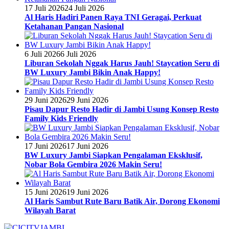
17 Juli 2026
24 Juli 2026
Al Haris Hadiri Panen Raya TNI Geragai, Perkuat
Ketahanan Pangan Nasional
6 Juli 2026
6 Juli 2026
Liburan Sekolah Nggak Harus Jauh! Staycation Seru di
BW Luxury Jambi Bikin Anak Happy!
29 Juni 2026
29 Juni 2026
Pisau Dapur Resto Hadir di Jambi Usung Konsep Resto
Family Kids Friendly
17 Juni 2026
17 Juni 2026
BW Luxury Jambi Siapkan Pengalaman Eksklusif,
Nobar Bola Gembira 2026 Makin Seru!
15 Juni 2026
19 Juni 2026
Al Haris Sambut Rute Baru Batik Air, Dorong Ekonomi
Wilayah Barat