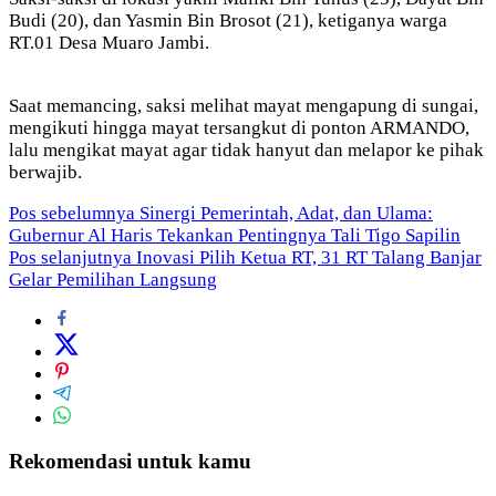
Budi (20), dan Yasmin Bin Brosot (21), ketiganya warga
RT.01 Desa Muaro Jambi.
Saat memancing, saksi melihat mayat mengapung di sungai,
mengikuti hingga mayat tersangkut di ponton ARMANDO,
lalu mengikat mayat agar tidak hanyut dan melapor ke pihak
berwajib.
Navigasi
Pos sebelumnya
Sinergi Pemerintah, Adat, dan Ulama:
Gubernur Al Haris Tekankan Pentingnya Tali Tigo Sapilin
pos
Pos selanjutnya
Inovasi Pilih Ketua RT, 31 RT Talang Banjar
Gelar Pemilihan Langsung
Rekomendasi untuk kamu