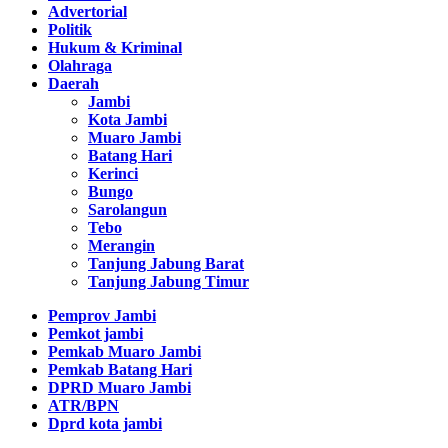
Advertorial
Politik
Hukum & Kriminal
Olahraga
Daerah
Jambi
Kota Jambi
Muaro Jambi
Batang Hari
Kerinci
Bungo
Sarolangun
Tebo
Merangin
Tanjung Jabung Barat
Tanjung Jabung Timur
Pemprov Jambi
Pemkot jambi
Pemkab Muaro Jambi
Pemkab Batang Hari
DPRD Muaro Jambi
ATR/BPN
Dprd kota jambi