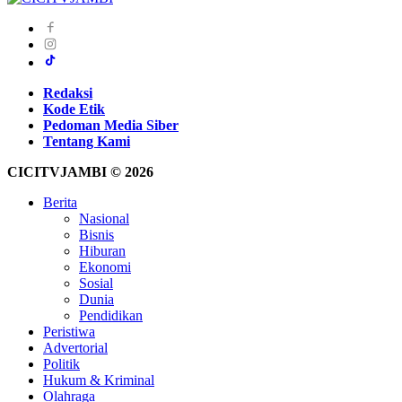
Redaksi
Kode Etik
Pedoman Media Siber
Tentang Kami
CICITVJAMBI © 2026
Berita
Nasional
Bisnis
Hiburan
Ekonomi
Sosial
Dunia
Pendidikan
Peristiwa
Advertorial
Politik
Hukum & Kriminal
Olahraga