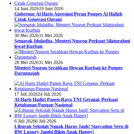
14 Juni 2026
19 Juni 2026
Gubernur Al Haris Apresiasi Peran Ponpes Al Hafizh
Cetak Generasi Qurani
30 Mei 2026
31 Mei 2026
Semarak Iduladha, Menteri Nusron Perkuat Silaturahmi
lewat Kurban
28 Mei 2026
31 Mei 2026
Menteri Nusron Serahkan Hewan Kurban ke Ponpes
Darunnajah
17 Juli 2026
24 Juli 2026
Al Haris Hadiri Panen Raya TNI Geragai, Perkuat
Ketahanan Pangan Nasional
6 Juli 2026
6 Juli 2026
Liburan Sekolah Nggak Harus Jauh! Staycation Seru di
BW Luxury Jambi Bikin Anak Happy!