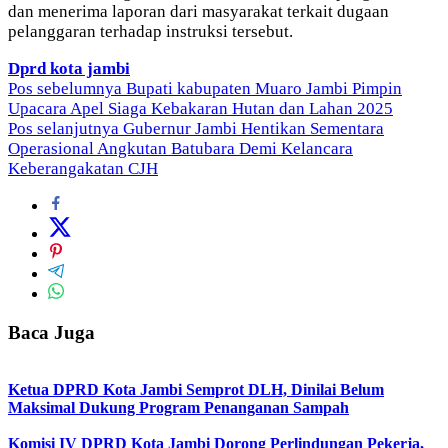
dan menerima laporan dari masyarakat terkait dugaan
pelanggaran terhadap instruksi tersebut.
Dprd kota jambi
Navigasi
Pos sebelumnya
Bupati kabupaten Muaro Jambi Pimpin
Upacara Apel Siaga Kebakaran Hutan dan Lahan 2025
pos
Pos selanjutnya
Gubernur Jambi Hentikan Sementara
Operasional Angkutan Batubara Demi Kelancara
Keberangakatan CJH
Baca Juga
Ketua DPRD Kota Jambi Semprot DLH, Dinilai Belum
Maksimal Dukung Program Penanganan Sampah
Komisi IV DPRD Kota Jambi Dorong Perlindungan Pekerja,