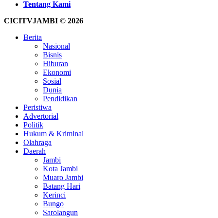
Tentang Kami
CICITVJAMBI © 2026
Berita
Nasional
Bisnis
Hiburan
Ekonomi
Sosial
Dunia
Pendidikan
Peristiwa
Advertorial
Politik
Hukum & Kriminal
Olahraga
Daerah
Jambi
Kota Jambi
Muaro Jambi
Batang Hari
Kerinci
Bungo
Sarolangun