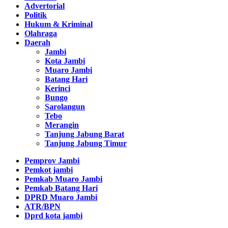
Advertorial
Politik
Hukum & Kriminal
Olahraga
Daerah
Jambi
Kota Jambi
Muaro Jambi
Batang Hari
Kerinci
Bungo
Sarolangun
Tebo
Merangin
Tanjung Jabung Barat
Tanjung Jabung Timur
Pemprov Jambi
Pemkot jambi
Pemkab Muaro Jambi
Pemkab Batang Hari
DPRD Muaro Jambi
ATR/BPN
Dprd kota jambi