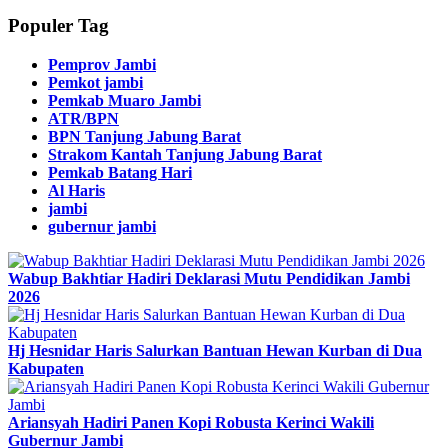
Populer Tag
Pemprov Jambi
Pemkot jambi
Pemkab Muaro Jambi
ATR/BPN
BPN Tanjung Jabung Barat
Strakom Kantah Tanjung Jabung Barat
Pemkab Batang Hari
Al Haris
jambi
gubernur jambi
Wabup Bakhtiar Hadiri Deklarasi Mutu Pendidikan Jambi
2026
Hj Hesnidar Haris Salurkan Bantuan Hewan Kurban di Dua
Kabupaten
Ariansyah Hadiri Panen Kopi Robusta Kerinci Wakili
Gubernur Jambi