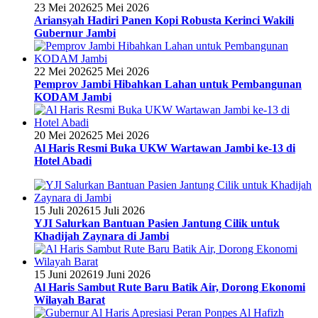
23 Mei 2026
25 Mei 2026
Ariansyah Hadiri Panen Kopi Robusta Kerinci Wakili
Gubernur Jambi
22 Mei 2026
25 Mei 2026
Pemprov Jambi Hibahkan Lahan untuk Pembangunan
KODAM Jambi
20 Mei 2026
25 Mei 2026
Al Haris Resmi Buka UKW Wartawan Jambi ke-13 di
Hotel Abadi
15 Juli 2026
15 Juli 2026
YJI Salurkan Bantuan Pasien Jantung Cilik untuk
Khadijah Zaynara di Jambi
15 Juni 2026
19 Juni 2026
Al Haris Sambut Rute Baru Batik Air, Dorong Ekonomi
Wilayah Barat