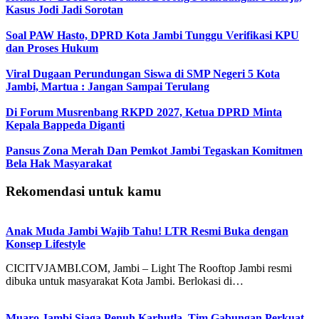
Kasus Jodi Jadi Sorotan
Soal PAW Hasto, DPRD Kota Jambi Tunggu Verifikasi KPU
dan Proses Hukum
Viral Dugaan Perundungan Siswa di SMP Negeri 5 Kota
Jambi, Martua : Jangan Sampai Terulang
Di Forum Musrenbang RKPD 2027, Ketua DPRD Minta
Kepala Bappeda Diganti
Pansus Zona Merah Dan Pemkot Jambi Tegaskan Komitmen
Bela Hak Masyarakat
Rekomendasi untuk kamu
Anak Muda Jambi Wajib Tahu! LTR Resmi Buka dengan
Konsep Lifestyle
CICITVJAMBI.COM, Jambi – Light The Rooftop Jambi resmi
dibuka untuk masyarakat Kota Jambi. Berlokasi di…
Muaro Jambi Siaga Penuh Karhutla, Tim Gabungan Perkuat