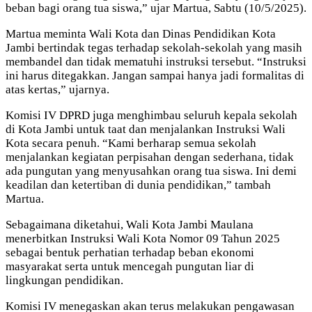
beban bagi orang tua siswa,” ujar Martua, Sabtu (10/5/2025).
Martua meminta Wali Kota dan Dinas Pendidikan Kota
Jambi bertindak tegas terhadap sekolah-sekolah yang masih
membandel dan tidak mematuhi instruksi tersebut. “Instruksi
ini harus ditegakkan. Jangan sampai hanya jadi formalitas di
atas kertas,” ujarnya.
Komisi IV DPRD juga menghimbau seluruh kepala sekolah
di Kota Jambi untuk taat dan menjalankan Instruksi Wali
Kota secara penuh. “Kami berharap semua sekolah
menjalankan kegiatan perpisahan dengan sederhana, tidak
ada pungutan yang menyusahkan orang tua siswa. Ini demi
keadilan dan ketertiban di dunia pendidikan,” tambah
Martua.
Sebagaimana diketahui, Wali Kota Jambi Maulana
menerbitkan Instruksi Wali Kota Nomor 09 Tahun 2025
sebagai bentuk perhatian terhadap beban ekonomi
masyarakat serta untuk mencegah pungutan liar di
lingkungan pendidikan.
Komisi IV menegaskan akan terus melakukan pengawasan