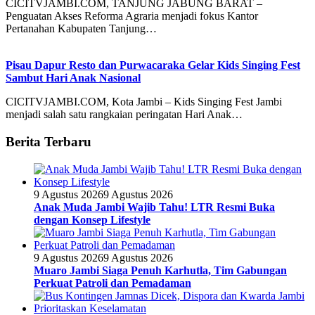
CICITVJAMBI.COM, TANJUNG JABUNG BARAT –
Penguatan Akses Reforma Agraria menjadi fokus Kantor
Pertanahan Kabupaten Tanjung…
Pisau Dapur Resto dan Purwacaraka Gelar Kids Singing Fest
Sambut Hari Anak Nasional
CICITVJAMBI.COM, Kota Jambi – Kids Singing Fest Jambi
menjadi salah satu rangkaian peringatan Hari Anak…
Berita Terbaru
9 Agustus 2026
9 Agustus 2026
Anak Muda Jambi Wajib Tahu! LTR Resmi Buka
dengan Konsep Lifestyle
9 Agustus 2026
9 Agustus 2026
Muaro Jambi Siaga Penuh Karhutla, Tim Gabungan
Perkuat Patroli dan Pemadaman