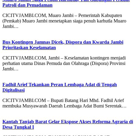
Patroli dan Pemadaman
CICITVJAMBI.COM, Muaro Jambi – Pemerintah Kabupaten
(Pemkab) Muaro Jambi menetapkan siaga penuh karhutla Muaro
Jambi…
Bus Kontingen Jamnas Dicek, Dispora dan Kwarda Jambi
Prioritaskan Keselamatan
CICITVJAMBI.COM, Jambi – Keselamatan kontingen menjadi
perhatian utama Dinas Pemuda dan Olahraga (Dispora) Provinsi
Jambi…
Fadhil Arief Tekankan Peran Lembaga Adat di Tengah
Digitalisasi
CICITVJAMBI.COM – Bupati Batang Hari Mhd. Fadhil Arief
membuka Musyawarah Daerah Lembaga Adat Bumi Serentak…
Kantah Tanjab Barat Gelar Ekspose Akses Reforma Agraria di
Desa Tungkal I