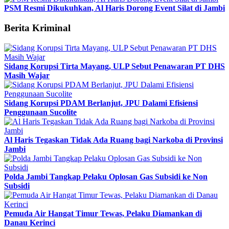
PSM Resmi Dikukuhkan, Al Haris Dorong Event Silat di Jambi
Berita Kriminal
Sidang Korupsi Tirta Mayang, ULP Sebut Penawaran PT DHS
Masih Wajar
Sidang Korupsi PDAM Berlanjut, JPU Dalami Efisiensi
Penggunaan Sucolite
Al Haris Tegaskan Tidak Ada Ruang bagi Narkoba di Provinsi
Jambi
Polda Jambi Tangkap Pelaku Oplosan Gas Subsidi ke Non
Subsidi
Pemuda Air Hangat Timur Tewas, Pelaku Diamankan di
Danau Kerinci