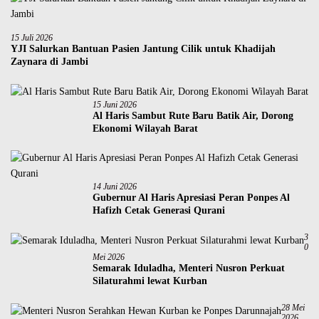
15 Juli 2026
YJI Salurkan Bantuan Pasien Jantung Cilik untuk Khadijah
Zaynara di Jambi
15 Juni 2026
Al Haris Sambut Rute Baru Batik Air, Dorong
Ekonomi Wilayah Barat
14 Juni 2026
Gubernur Al Haris Apresiasi Peran Ponpes Al
Hafizh Cetak Generasi Qurani
3
0
Mei 2026
Semarak Iduladha, Menteri Nusron Perkuat
Silaturahmi lewat Kurban
28 Mei
2026