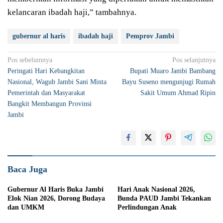
kelancaran ibadah haji,” tambahnya.
gubernur al haris
ibadah haji
Pemprov Jambi
Navigasi
Pos sebelumnya
Pos selanjutnya
Peringati Hari Kebangkitan
Bupati Muaro Jambi Bambang
pos
Nasional, Wagub Jambi Sani Minta
Bayu Suseno mengunjugi Rumah
Pemerintah dan Masyarakat
Sakit Umum Ahmad Ripin
Bangkit Membangun Provinsi
Jambi
Baca Juga
Gubernur Al Haris Buka Jambi
Hari Anak Nasional 2026,
Elok Nian 2026, Dorong Budaya
Bunda PAUD Jambi Tekankan
dan UMKM
Perlindungan Anak