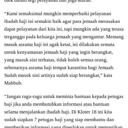
baik dalam segi pelayanan dan juga aturan.
“Kami semaksimal mungkin memperbaiki pelayanan
ibadah haji ini semakin baik agar para jemaah merasakan
dapat pelayanan dari kita ini, tapi mungkin ada yang terasa
terganggu pada keluarga jemaah yang mengantar. Memang
masuk asrama haji ini agak ketat, ini dilakukan semata
untuk kenyamanan jemaah haji yang ingin berangkat,
yang masuk sini terbatas, tidak boleh semua orang,
sebenarnya asrama haji tempat karantina bagi Jemaah.
Sudah masuk sini artinya sudah siap berangkat,” kata
Mahbub.
“Jangan ragu-ragu untuk meminta bantuan kepada petugas
haji jika anda membutuhkan informasi atau bantuan
selama menjalankan ibadah haji. Di Kloter 18 ini kita
sudah siapkan 7 petugas haji yang siap membantu dan
memberikan informasi yang diperlukan untuk memastikan