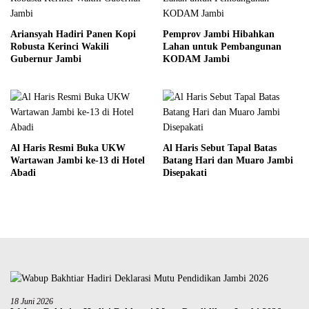
Ariansyah Hadiri Panen Kopi
Pemprov Jambi Hibahkan
Robusta Kerinci Wakili
Lahan untuk Pembangunan
Gubernur Jambi
KODAM Jambi
Al Haris Resmi Buka UKW
Al Haris Sebut Tapal Batas
Wartawan Jambi ke-13 di Hotel
Batang Hari dan Muaro Jambi
Abadi
Disepakati
18 Juni 2026