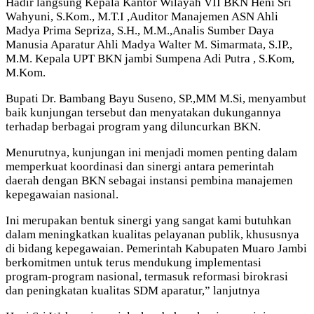
Hadir langsung Kepala Kantor Wilayah VII BKN Heni Sri
Wahyuni, S.Kom., M.T.I ,Auditor Manajemen ASN Ahli
Madya Prima Sepriza, S.H., M.M.,Analis Sumber Daya
Manusia Aparatur Ahli Madya Walter M. Simarmata, S.IP.,
M.M. Kepala UPT BKN jambi Sumpena Adi Putra , S.Kom,
M.Kom.
Bupati Dr. Bambang Bayu Suseno, SP.,MM M.Si, menyambut
baik kunjungan tersebut dan menyatakan dukungannya
terhadap berbagai program yang diluncurkan BKN.
Menurutnya, kunjungan ini menjadi momen penting dalam
memperkuat koordinasi dan sinergi antara pemerintah
daerah dengan BKN sebagai instansi pembina manajemen
kepegawaian nasional.
Ini merupakan bentuk sinergi yang sangat kami butuhkan
dalam meningkatkan kualitas pelayanan publik, khususnya
di bidang kepegawaian. Pemerintah Kabupaten Muaro Jambi
berkomitmen untuk terus mendukung implementasi
program-program nasional, termasuk reformasi birokrasi
dan peningkatan kualitas SDM aparatur,” lanjutnya