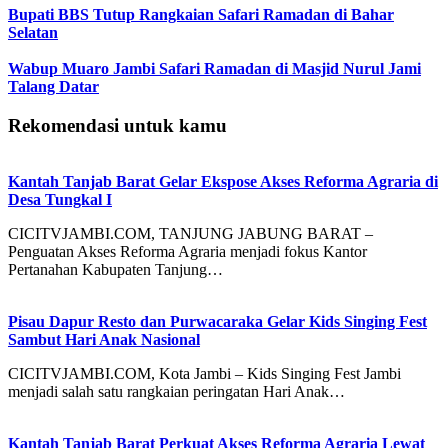
Bupati BBS Tutup Rangkaian Safari Ramadan di Bahar
Selatan
Wabup Muaro Jambi Safari Ramadan di Masjid Nurul Jami
Talang Datar
Rekomendasi untuk kamu
Kantah Tanjab Barat Gelar Ekspose Akses Reforma Agraria di
Desa Tungkal I
CICITVJAMBI.COM, TANJUNG JABUNG BARAT –
Penguatan Akses Reforma Agraria menjadi fokus Kantor
Pertanahan Kabupaten Tanjung…
Pisau Dapur Resto dan Purwacaraka Gelar Kids Singing Fest
Sambut Hari Anak Nasional
CICITVJAMBI.COM, Kota Jambi – Kids Singing Fest Jambi
menjadi salah satu rangkaian peringatan Hari Anak…
Kantah Tanjab Barat Perkuat Akses Reforma Agraria Lewat