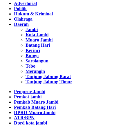
Advertorial
Politik
Hukum & Kriminal
Olahraga
Daerah
Jambi
Kota Jambi
Muaro Jambi
Batang Hari
Kerinci
Bungo
Sarolangun
Tebo
Merangin
Tanjung Jabung Barat
Tanjung Jabung Timur
Pemprov Jambi
Pemkot jambi
Pemkab Muaro Jambi
Pemkab Batang Hari
DPRD Muaro Jambi
ATR/BPN
Dprd kota jambi