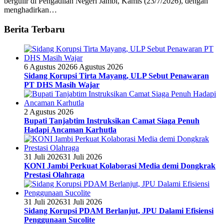
bergulir di Pengadilan Negeri Jambi, Kamis (23/7/2026), dengan
menghadirkan…
Berita Terbaru
6 Agustus 2026
6 Agustus 2026
Sidang Korupsi Tirta Mayang, ULP Sebut Penawaran
PT DHS Masih Wajar
2 Agustus 2026
Bupati Tanjabtim Instruksikan Camat Siaga Penuh
Hadapi Ancaman Karhutla
31 Juli 2026
31 Juli 2026
KONI Jambi Perkuat Kolaborasi Media demi Dongkrak
Prestasi Olahraga
31 Juli 2026
31 Juli 2026
Sidang Korupsi PDAM Berlanjut, JPU Dalami Efisiensi
Penggunaan Sucolite