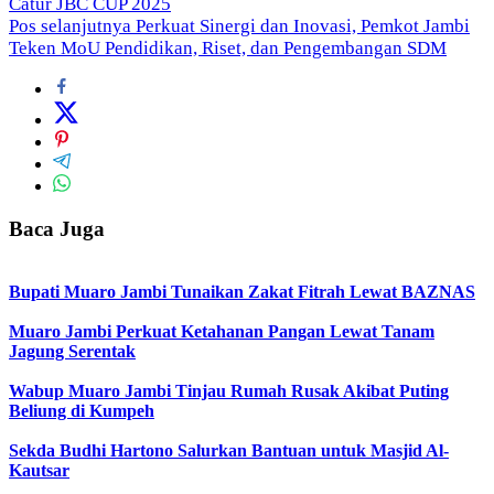
Catur JBC CUP 2025
Pos selanjutnya
Perkuat Sinergi dan Inovasi, Pemkot Jambi
Teken MoU Pendidikan, Riset, dan Pengembangan SDM
Baca Juga
Bupati Muaro Jambi Tunaikan Zakat Fitrah Lewat BAZNAS
Muaro Jambi Perkuat Ketahanan Pangan Lewat Tanam
Jagung Serentak
Wabup Muaro Jambi Tinjau Rumah Rusak Akibat Puting
Beliung di Kumpeh
Sekda Budhi Hartono Salurkan Bantuan untuk Masjid Al-
Kautsar