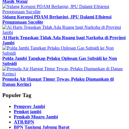
Masih Wajar
Sidang Korupsi PDAM Berlanjut, JPU Dalami Efisiensi
Penggunaan Sucolite
Al Haris Tegaskan Tidak Ada Ruang bagi Narkoba di Provinsi
Jambi
Polda Jambi Tangkap Pelaku Oplosan Gas Subsidi ke Non
Subsidi
Pemuda Air Hangat Timur Tewas, Pelaku Diamankan di
Danau Kerinci
Populer Tag
Pemprov Jambi
Pemkot jambi
Pemkab Muaro Jambi
ATR/BPN
BPN Tanjung Jabung Barat