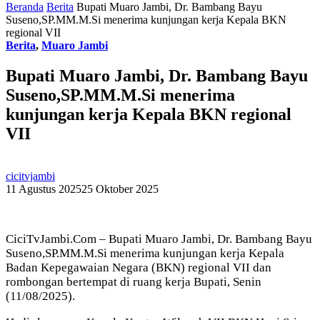
Beranda
Berita
Bupati Muaro Jambi, Dr. Bambang Bayu
Suseno,SP.MM.M.Si menerima kunjungan kerja Kepala BKN
regional VII
Berita
,
Muaro Jambi
Bupati Muaro Jambi, Dr. Bambang Bayu
Suseno,SP.MM.M.Si menerima
kunjungan kerja Kepala BKN regional
VII
cicitvjambi
11 Agustus 2025
25 Oktober 2025
CiciTvJambi.Com – Bupati Muaro Jambi, Dr. Bambang Bayu
Suseno,SP.MM.M.Si menerima kunjungan kerja Kepala
Badan Kepegawaian Negara (BKN) regional VII dan
rombongan bertempat di ruang kerja Bupati, Senin
(11/08/2025).