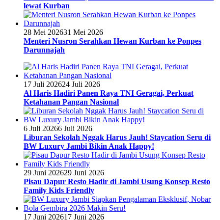
lewat Kurban
28 Mei 2026
31 Mei 2026
Menteri Nusron Serahkan Hewan Kurban ke Ponpes
Darunnajah
17 Juli 2026
24 Juli 2026
Al Haris Hadiri Panen Raya TNI Geragai, Perkuat
Ketahanan Pangan Nasional
6 Juli 2026
6 Juli 2026
Liburan Sekolah Nggak Harus Jauh! Staycation Seru di
BW Luxury Jambi Bikin Anak Happy!
29 Juni 2026
29 Juni 2026
Pisau Dapur Resto Hadir di Jambi Usung Konsep Resto
Family Kids Friendly
17 Juni 2026
17 Juni 2026