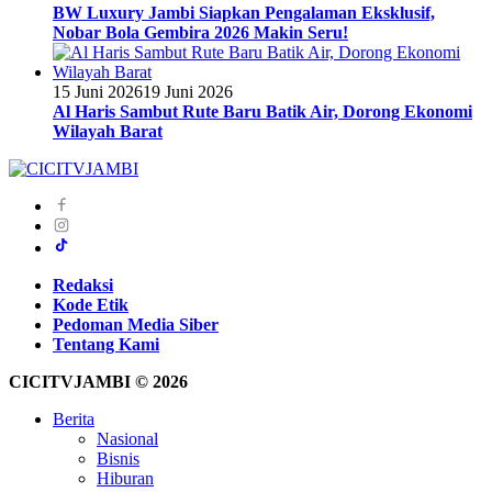
BW Luxury Jambi Siapkan Pengalaman Eksklusif,
Nobar Bola Gembira 2026 Makin Seru!
15 Juni 2026
19 Juni 2026
Al Haris Sambut Rute Baru Batik Air, Dorong Ekonomi
Wilayah Barat
Redaksi
Kode Etik
Pedoman Media Siber
Tentang Kami
CICITVJAMBI © 2026
Berita
Nasional
Bisnis
Hiburan