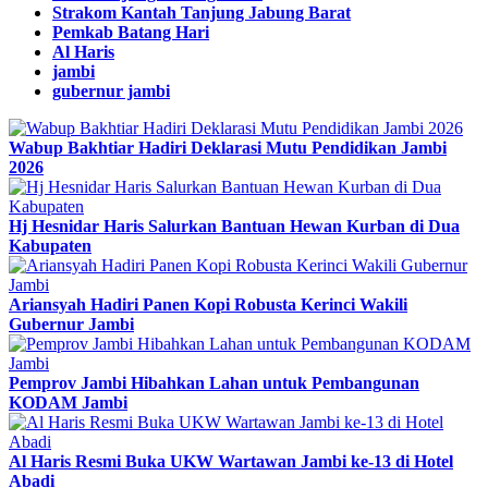
Strakom Kantah Tanjung Jabung Barat
Pemkab Batang Hari
Al Haris
jambi
gubernur jambi
Wabup Bakhtiar Hadiri Deklarasi Mutu Pendidikan Jambi
2026
Hj Hesnidar Haris Salurkan Bantuan Hewan Kurban di Dua
Kabupaten
Ariansyah Hadiri Panen Kopi Robusta Kerinci Wakili
Gubernur Jambi
Pemprov Jambi Hibahkan Lahan untuk Pembangunan
KODAM Jambi
Al Haris Resmi Buka UKW Wartawan Jambi ke-13 di Hotel
Abadi