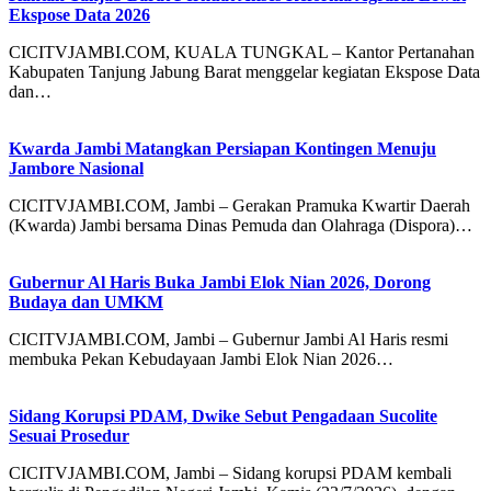
Ekspose Data 2026
CICITVJAMBI.COM, KUALA TUNGKAL – Kantor Pertanahan
Kabupaten Tanjung Jabung Barat menggelar kegiatan Ekspose Data
dan…
Kwarda Jambi Matangkan Persiapan Kontingen Menuju
Jambore Nasional
CICITVJAMBI.COM, Jambi – Gerakan Pramuka Kwartir Daerah
(Kwarda) Jambi bersama Dinas Pemuda dan Olahraga (Dispora)…
Gubernur Al Haris Buka Jambi Elok Nian 2026, Dorong
Budaya dan UMKM
CICITVJAMBI.COM, Jambi – Gubernur Jambi Al Haris resmi
membuka Pekan Kebudayaan Jambi Elok Nian 2026…
Sidang Korupsi PDAM, Dwike Sebut Pengadaan Sucolite
Sesuai Prosedur
CICITVJAMBI.COM, Jambi – Sidang korupsi PDAM kembali