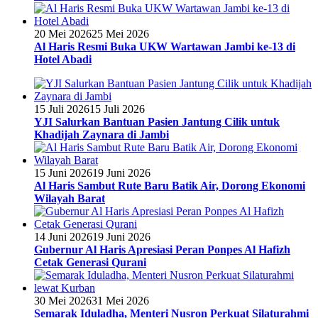
20 Mei 2026
25 Mei 2026
Al Haris Resmi Buka UKW Wartawan Jambi ke-13 di
Hotel Abadi
15 Juli 2026
15 Juli 2026
YJI Salurkan Bantuan Pasien Jantung Cilik untuk
Khadijah Zaynara di Jambi
15 Juni 2026
19 Juni 2026
Al Haris Sambut Rute Baru Batik Air, Dorong Ekonomi
Wilayah Barat
14 Juni 2026
19 Juni 2026
Gubernur Al Haris Apresiasi Peran Ponpes Al Hafizh
Cetak Generasi Qurani
30 Mei 2026
31 Mei 2026
Semarak Iduladha, Menteri Nusron Perkuat Silaturahmi