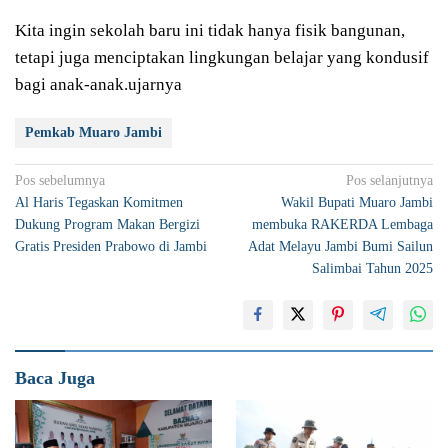
Kita ingin sekolah baru ini tidak hanya fisik bangunan,
tetapi juga menciptakan lingkungan belajar yang kondusif
bagi anak-anak.ujarnya
Pemkab Muaro Jambi
Navigasi
Pos sebelumnya
Pos selanjutnya
Al Haris Tegaskan Komitmen
Wakil Bupati Muaro Jambi
pos
Dukung Program Makan Bergizi
membuka RAKERDA Lembaga
Gratis Presiden Prabowo di Jambi
Adat Melayu Jambi Bumi Sailun
Salimbai Tahun 2025
Baca Juga