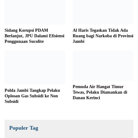
Sidang Korupsi PDAM
Al Haris Tegaskan Tidak Ada
Berlanjut, JPU Dalami Efisiensi
Ruang bagi Narkoba di Provinsi
Penggunaan Sucolite
Jambi
Pemuda Air Hangat Timur
Polda Jambi Tangkap Pelaku
Tewas, Pelaku Diamankan di
Oplosan Gas Subsidi ke Non
Danau Kerinci
Subsidi
Populer Tag