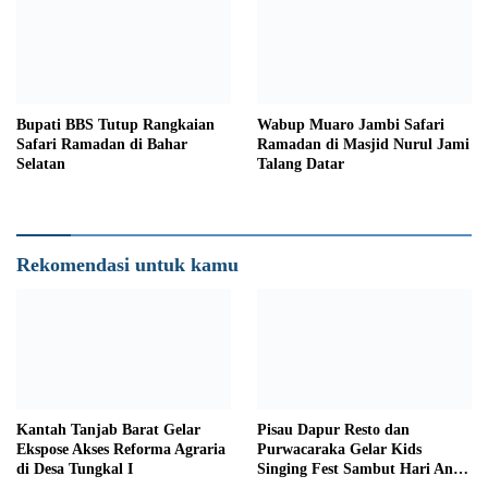
Bupati BBS Tutup Rangkaian
Wabup Muaro Jambi Safari
Safari Ramadan di Bahar
Ramadan di Masjid Nurul Jami
Selatan
Talang Datar
Rekomendasi untuk kamu
Kantah Tanjab Barat Gelar
Pisau Dapur Resto dan
Ekspose Akses Reforma Agraria
Purwacaraka Gelar Kids
di Desa Tungkal I
Singing Fest Sambut Hari Anak