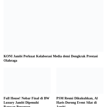
KONI Jambi Perkuat Kolaborasi Media demi Dongkrak Prestasi
Olahraga
Full House! Nobar Final di BW
PSM Resmi Dikukuhkan, Al
Luxury Jambi Dipenuhi
Haris Dorong Event Silat di
Ratusan Penonton
Jambi