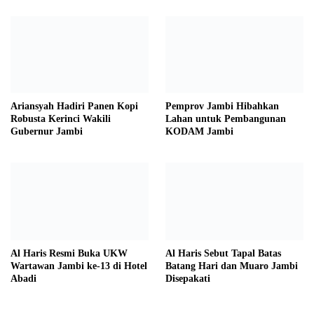
Ariansyah Hadiri Panen Kopi
Pemprov Jambi Hibahkan
Robusta Kerinci Wakili
Lahan untuk Pembangunan
Gubernur Jambi
KODAM Jambi
Al Haris Resmi Buka UKW
Al Haris Sebut Tapal Batas
Wartawan Jambi ke-13 di Hotel
Batang Hari dan Muaro Jambi
Abadi
Disepakati