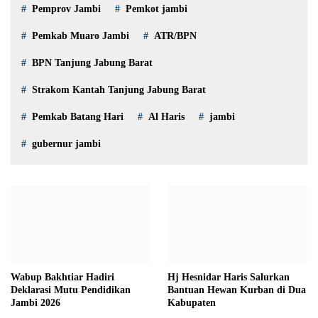
Pemprov Jambi
Pemkot jambi
Pemkab Muaro Jambi
ATR/BPN
BPN Tanjung Jabung Barat
Strakom Kantah Tanjung Jabung Barat
Pemkab Batang Hari
Al Haris
jambi
gubernur jambi
Wabup Bakhtiar Hadiri
Hj Hesnidar Haris Salurkan
Deklarasi Mutu Pendidikan
Bantuan Hewan Kurban di Dua
Jambi 2026
Kabupaten