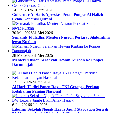
14 Juni 2026
19 Juni 2026
Gubernur Al Haris Apresiasi Peran Ponpes Al Hafizh
Cetak Generasi Qurani
30 Mei 2026
31 Mei 2026
Semarak Iduladha, Menteri Nusron Perkuat Silaturahmi
lewat Kurban
28 Mei 2026
31 Mei 2026
Menteri Nusron Serahkan Hewan Kurban ke Ponpes
Darunnajah
17 Juli 2026
24 Juli 2026
Al Haris Hadiri Panen Raya TNI Geragai, Perkuat
Ketahanan Pangan Nasional
6 Juli 2026
6 Juli 2026
Liburan Sekolah Nggak Harus Jauh! Staycation Seru di