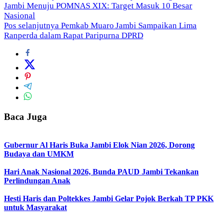
Jambi Menuju POMNAS XIX: Target Masuk 10 Besar
pos
Nasional
Pos selanjutnya
Pemkab Muaro Jambi Sampaikan Lima
Ranperda dalam Rapat Paripurna DPRD
Baca Juga
Gubernur Al Haris Buka Jambi Elok Nian 2026, Dorong
Budaya dan UMKM
Hari Anak Nasional 2026, Bunda PAUD Jambi Tekankan
Perlindungan Anak
Hesti Haris dan Poltekkes Jambi Gelar Pojok Berkah TP PKK
untuk Masyarakat