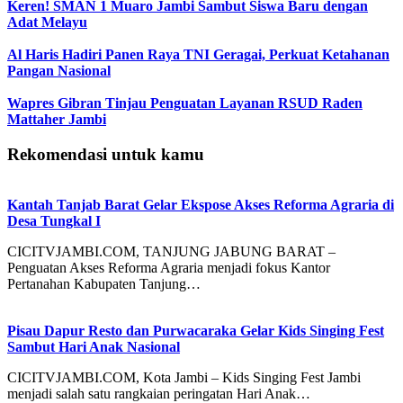
Keren! SMAN 1 Muaro Jambi Sambut Siswa Baru dengan
Adat Melayu
Al Haris Hadiri Panen Raya TNI Geragai, Perkuat Ketahanan
Pangan Nasional
Wapres Gibran Tinjau Penguatan Layanan RSUD Raden
Mattaher Jambi
Rekomendasi untuk kamu
Kantah Tanjab Barat Gelar Ekspose Akses Reforma Agraria di
Desa Tungkal I
CICITVJAMBI.COM, TANJUNG JABUNG BARAT –
Penguatan Akses Reforma Agraria menjadi fokus Kantor
Pertanahan Kabupaten Tanjung…
Pisau Dapur Resto dan Purwacaraka Gelar Kids Singing Fest
Sambut Hari Anak Nasional
CICITVJAMBI.COM, Kota Jambi – Kids Singing Fest Jambi
menjadi salah satu rangkaian peringatan Hari Anak…