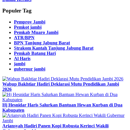
Populer Tag
Pemprov Jambi
Pemkot jambi
Pemkab Muaro Jambi
ATR/BPN
BPN Tanjung Jabung Barat
Strakom Kantah Tanjung Jabung Barat
Pemkab Batang Hari
Al Haris
jambi
gubernur jambi
Wabup Bakhtiar Hadiri Deklarasi Mutu Pendidikan Jambi
2026
Hj Hesnidar Haris Salurkan Bantuan Hewan Kurban di Dua
Kabupaten
Ariansyah Hadiri Panen Kopi Robusta Kerinci Wakili