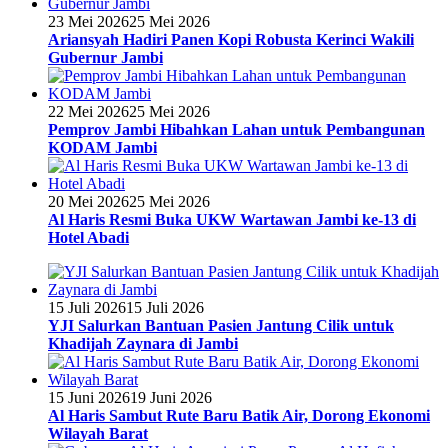
23 Mei 2026
25 Mei 2026
Ariansyah Hadiri Panen Kopi Robusta Kerinci Wakili
Gubernur Jambi
22 Mei 2026
25 Mei 2026
Pemprov Jambi Hibahkan Lahan untuk Pembangunan
KODAM Jambi
20 Mei 2026
25 Mei 2026
Al Haris Resmi Buka UKW Wartawan Jambi ke-13 di
Hotel Abadi
15 Juli 2026
15 Juli 2026
YJI Salurkan Bantuan Pasien Jantung Cilik untuk
Khadijah Zaynara di Jambi
15 Juni 2026
19 Juni 2026
Al Haris Sambut Rute Baru Batik Air, Dorong Ekonomi
Wilayah Barat