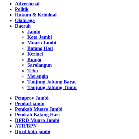
Advertorial
Politik
Hukum & Kriminal
Olahraga
Daerah
Jambi
Kota Jambi
Muaro Jambi
Batang Hari
Kerinci
Bungo
Sarolangun
Tebo
Merangin
Tanjung Jabung Barat
Tanjung Jabung Timur
Pemprov Jambi
Pemkot jambi
Pemkab Muaro Jambi
Pemkab Batang Hari
DPRD Muaro Jambi
ATR/BPN
Dprd kota jambi