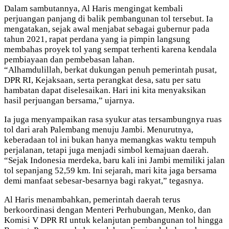
Dalam sambutannya, Al Haris mengingat kembali
perjuangan panjang di balik pembangunan tol tersebut. Ia
mengatakan, sejak awal menjabat sebagai gubernur pada
tahun 2021, rapat perdana yang ia pimpin langsung
membahas proyek tol yang sempat terhenti karena kendala
pembiayaan dan pembebasan lahan.
“Alhamdulillah, berkat dukungan penuh pemerintah pusat,
DPR RI, Kejaksaan, serta perangkat desa, satu per satu
hambatan dapat diselesaikan. Hari ini kita menyaksikan
hasil perjuangan bersama,” ujarnya.
Ia juga menyampaikan rasa syukur atas tersambungnya ruas
tol dari arah Palembang menuju Jambi. Menurutnya,
keberadaan tol ini bukan hanya memangkas waktu tempuh
perjalanan, tetapi juga menjadi simbol kemajuan daerah.
“Sejak Indonesia merdeka, baru kali ini Jambi memiliki jalan
tol sepanjang 52,59 km. Ini sejarah, mari kita jaga bersama
demi manfaat sebesar-besarnya bagi rakyat,” tegasnya.
Al Haris menambahkan, pemerintah daerah terus
berkoordinasi dengan Menteri Perhubungan, Menko, dan
Komisi V DPR RI untuk kelanjutan pembangunan tol hingga