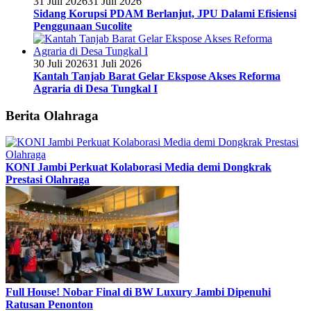
31 Juli 2026
31 Juli 2026
Sidang Korupsi PDAM Berlanjut, JPU Dalami Efisiensi
Penggunaan Sucolite
30 Juli 2026
31 Juli 2026
Kantah Tanjab Barat Gelar Ekspose Akses Reforma
Agraria di Desa Tungkal I
Berita Olahraga
KONI Jambi Perkuat Kolaborasi Media demi Dongkrak
Prestasi Olahraga
Full House! Nobar Final di BW Luxury Jambi Dipenuhi
Ratusan Penonton