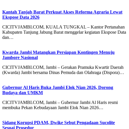
Kantah Tanjab Barat Perkuat Akses Reforma Agraria Lewat
Ekspose Data 2026
CICITVJAMBI.COM, KUALA TUNGKAL – Kantor Pertanahan
Kabupaten Tanjung Jabung Barat menggelar kegiatan Ekspose Data
dan…
Kwarda Jambi Matangkan Persiapan Kontingen Menuju
Jambore Nasional
CICITVJAMBI.COM, Jambi – Gerakan Pramuka Kwartir Daerah
(Kwarda) Jambi bersama Dinas Pemuda dan Olahraga (Dispora)…
Gubernur Al Haris Buka Jambi Elok Nian 2026, Dorong
Budaya dan UMKM
CICITVJAMBI.COM, Jambi – Gubernur Jambi Al Haris resmi
membuka Pekan Kebudayaan Jambi Elok Nian 2026…
Sidang Korupsi PDAM, Dwike Sebut Pengadaan Sucolite
Sesuai Prosedur