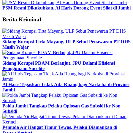
PSM Resmi Dikukuhkan, Al Haris Dorong Event Silat di Jambi
Berita Kriminal
Sidang Korupsi Tirta Mayang, ULP Sebut Penawaran PT DHS
Masih Wajar
Sidang Korupsi PDAM Berlanjut, JPU Dalami Efisiensi
Penggunaan Sucolite
Al Haris Tegaskan Tidak Ada Ruang bagi Narkoba di Provinsi
Jambi
Polda Jambi Tangkap Pelaku Oplosan Gas Subsidi ke Non
Subsidi
Pemuda Air Hangat Timur Tewas, Pelaku Diamankan di
Danau Kerinci