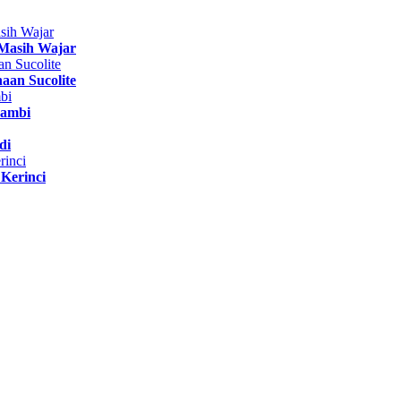
Masih Wajar
aan Sucolite
Jambi
di
Kerinci