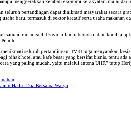
n mampu menggerakkan kembali ekonomi kerakyatan, mulai dari
n seluruh pertandingan dapat dinikmati masyarakat secara grat
ang usaha baru, termasuk di sektor kreatif serta usaha makana
satuan transmisi di Provinsi Jambi berada dalam kondisi optima
i Penuh.
 menikmati seluruh pertandingan. TVRI juga menyatakan kesi
i pihak hotel atau kafe besar yang bersifat bisnis, tentu ada
cara yang paling mudah, yaitu melalui antena UHF,” tutup Herl
tanahan
ambi Hadiri Doa Bersama Warga