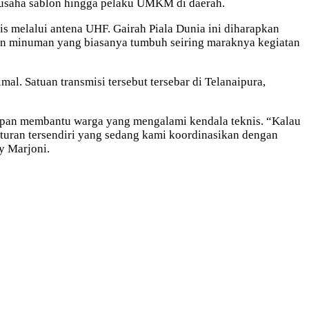
 usaha sablon hingga pelaku UMKM di daerah.
is melalui antena UHF. Gairah Piala Dunia ini diharapkan
n dan minuman yang biasanya tumbuh seiring maraknya kegiatan
l. Satuan transmisi tersebut tersebar di Telanaipura,
apan membantu warga yang mengalami kendala teknis. “Kalau
 aturan tersendiri yang sedang kami koordinasikan dengan
y Marjoni.