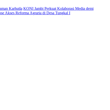
caman Karhutla
KONI Jambi Perkuat Kolaborasi Media demi
ose Akses Reforma Agraria di Desa Tungkal I