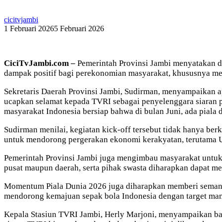
cicitvjambi
1 Februari 2026
5 Februari 2026
CiciTvJambi.com –
Pemerintah Provinsi Jambi menyatakan 
dampak positif bagi perekonomian masyarakat, khususnya me
Sekretaris Daerah Provinsi Jambi, Sudirman, menyampaikan ap
ucapkan selamat kepada TVRI sebagai penyelenggara siaran pia
masyarakat Indonesia bersiap bahwa di bulan Juni, ada piala 
Sudirman menilai, kegiatan kick-off tersebut tidak hanya ber
untuk mendorong pergerakan ekonomi kerakyatan, terutama U
Pemerintah Provinsi Jambi juga mengimbau masyarakat untuk 
pusat maupun daerah, serta pihak swasta diharapkan dapat me
Momentum Piala Dunia 2026 juga diharapkan memberi semangat
mendorong kemajuan sepak bola Indonesia dengan target ma
Kepala Stasiun TVRI Jambi, Herly Marjoni, menyampaikan bah