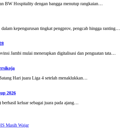
 BW Hospitality dengan bangga menutup rangkaian…
dalam kepengurusan tingkat pengprov, pengcab hingga ranting…
28
insi Jambi mulai menerapkan digitalisasi dan penguatan tata…
ersikoja
Batang Hari juara Liga 4 setelah menaklukkan…
Cup 2026
berhasil keluar sebagai juara pada ajang…