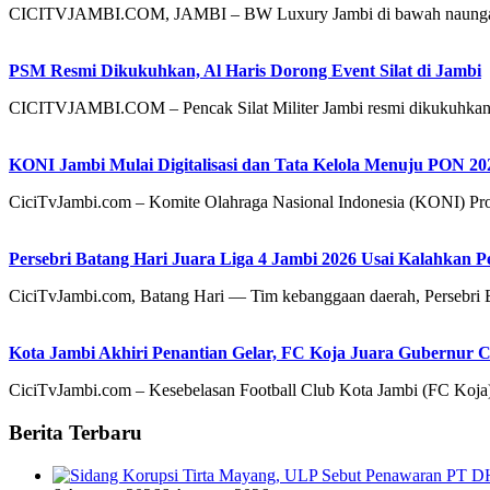
CICITVJAMBI.COM, JAMBI – BW Luxury Jambi di bawah naungan
PSM Resmi Dikukuhkan, Al Haris Dorong Event Silat di Jambi
CICITVJAMBI.COM – Pencak Silat Militer Jambi resmi dikukuhkan 
KONI Jambi Mulai Digitalisasi dan Tata Kelola Menuju PON 20
CiciTvJambi.com – Komite Olahraga Nasional Indonesia (KONI) Prov
Persebri Batang Hari Juara Liga 4 Jambi 2026 Usai Kalahkan P
CiciTvJambi.com, Batang Hari — Tim kebanggaan daerah, Persebri 
Kota Jambi Akhiri Penantian Gelar, FC Koja Juara Gubernur 
CiciTvJambi.com – Kesebelasan Football Club Kota Jambi (FC Koja) 
Berita Terbaru