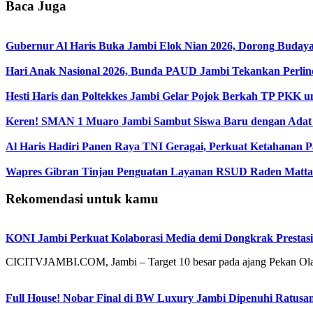
Baca Juga
Gubernur Al Haris Buka Jambi Elok Nian 2026, Dorong Bud
Hari Anak Nasional 2026, Bunda PAUD Jambi Tekankan Perli
Hesti Haris dan Poltekkes Jambi Gelar Pojok Berkah TP PKK 
Keren! SMAN 1 Muaro Jambi Sambut Siswa Baru dengan Adat
Al Haris Hadiri Panen Raya TNI Geragai, Perkuat Ketahanan P
Wapres Gibran Tinjau Penguatan Layanan RSUD Raden Matta
Rekomendasi untuk kamu
KONI Jambi Perkuat Kolaborasi Media demi Dongkrak Prestasi
CICITVJAMBI.COM, Jambi – Target 10 besar pada ajang Pekan Ol
Full House! Nobar Final di BW Luxury Jambi Dipenuhi Ratusa