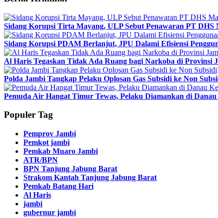
Sidang Korupsi Tirta Mayang, ULP Sebut Penawaran PT DHS 
Sidang Korupsi PDAM Berlanjut, JPU Dalami Efisiensi Penggun
Al Haris Tegaskan Tidak Ada Ruang bagi Narkoba di Provinsi 
Polda Jambi Tangkap Pelaku Oplosan Gas Subsidi ke Non Subsi
Pemuda Air Hangat Timur Tewas, Pelaku Diamankan di Danau 
Populer Tag
Pemprov Jambi
Pemkot jambi
Pemkab Muaro Jambi
ATR/BPN
BPN Tanjung Jabung Barat
Strakom Kantah Tanjung Jabung Barat
Pemkab Batang Hari
Al Haris
jambi
gubernur jambi