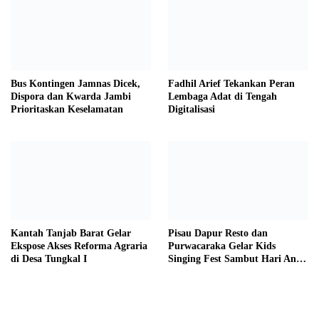
Bus Kontingen Jamnas Dicek,
Fadhil Arief Tekankan Peran
Dispora dan Kwarda Jambi
Lembaga Adat di Tengah
Prioritaskan Keselamatan
Digitalisasi
Kantah Tanjab Barat Gelar
Pisau Dapur Resto dan
Ekspose Akses Reforma Agraria
Purwacaraka Gelar Kids
di Desa Tungkal I
Singing Fest Sambut Hari Anak
Nasional