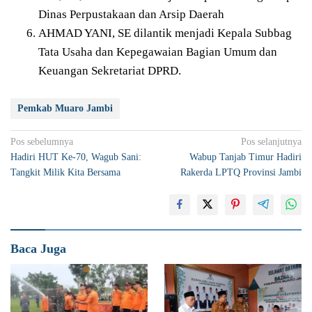
Dinas Perpustakaan dan Arsip Daerah
AHMAD YANI, SE dilantik menjadi Kepala Subbag
Tata Usaha dan Kepegawaian Bagian Umum dan
Keuangan Sekretariat DPRD.
Pemkab Muaro Jambi
Navigasi
Pos sebelumnya
Pos selanjutnya
Hadiri HUT Ke-70, Wagub Sani:
Wabup Tanjab Timur Hadiri
pos
Tangkit Milik Kita Bersama
Rakerda LPTQ Provinsi Jambi
Baca Juga