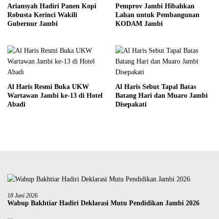
Ariansyah Hadiri Panen Kopi
Pemprov Jambi Hibahkan
Robusta Kerinci Wakili
Lahan untuk Pembangunan
Gubernur Jambi
KODAM Jambi
Al Haris Resmi Buka UKW
Al Haris Sebut Tapal Batas
Wartawan Jambi ke-13 di Hotel
Batang Hari dan Muaro Jambi
Abadi
Disepakati
18 Juni 2026
Wabup Bakhtiar Hadiri Deklarasi Mutu Pendidikan Jambi 2026