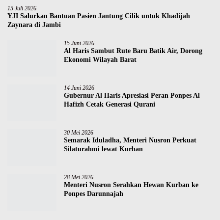
15 Juli 2026
YJI Salurkan Bantuan Pasien Jantung Cilik untuk Khadijah
Zaynara di Jambi
15 Juni 2026
Al Haris Sambut Rute Baru Batik Air, Dorong
Ekonomi Wilayah Barat
14 Juni 2026
Gubernur Al Haris Apresiasi Peran Ponpes Al
Hafizh Cetak Generasi Qurani
3
0
Mei 2026
Semarak Iduladha, Menteri Nusron Perkuat
Silaturahmi lewat Kurban
28 Mei 2026
Menteri Nusron Serahkan Hewan Kurban ke
Ponpes Darunnajah