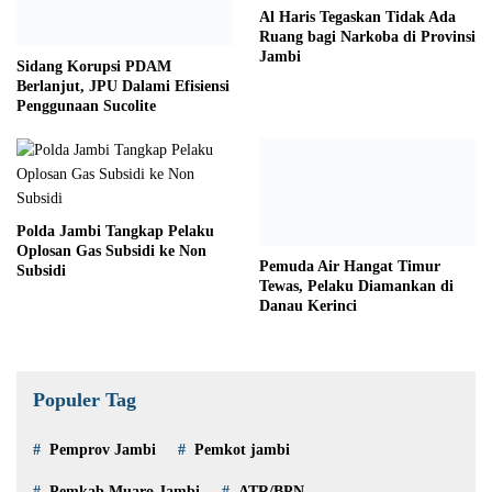
Al Haris Tegaskan Tidak Ada
Ruang bagi Narkoba di Provinsi
Jambi
Sidang Korupsi PDAM
Berlanjut, JPU Dalami Efisiensi
Penggunaan Sucolite
Polda Jambi Tangkap Pelaku
Oplosan Gas Subsidi ke Non
Pemuda Air Hangat Timur
Subsidi
Tewas, Pelaku Diamankan di
Danau Kerinci
Populer Tag
Pemprov Jambi
Pemkot jambi
Pemkab Muaro Jambi
ATR/BPN