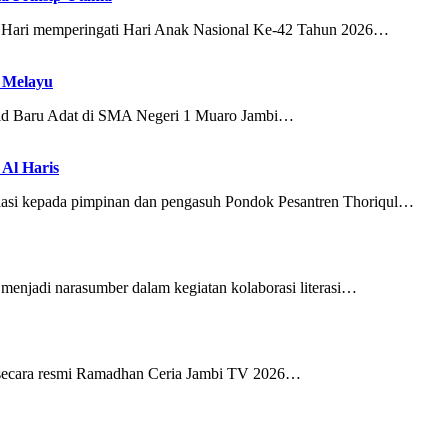
Hari memperingati Hari Anak Nasional Ke-42 Tahun 2026…
 Melayu
d Baru Adat di SMA Negeri 1 Muaro Jambi…
 Al Haris
si kepada pimpinan dan pengasuh Pondok Pesantren Thoriqul…
menjadi narasumber dalam kegiatan kolaborasi literasi…
secara resmi Ramadhan Ceria Jambi TV 2026…