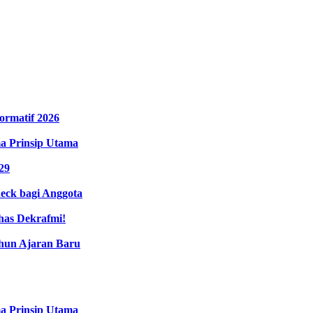
ormatif 2026
ma Prinsip Utama
29
eck bagi Anggota
has Dekrafmi!
hun Ajaran Baru
ma Prinsip Utama