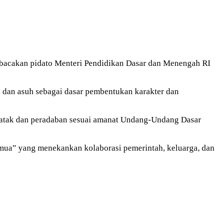
bacakan pidato Menteri Pendidikan Dasar dan Menengah RI
h, dan asuh sebagai dasar pembentukan karakter dan
watak dan peradaban sesuai amanat Undang-Undang Dasar
ua” yang menekankan kolaborasi pemerintah, keluarga, dan