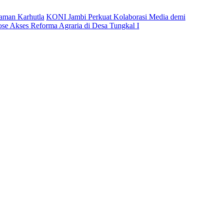
caman Karhutla
KONI Jambi Perkuat Kolaborasi Media demi
ose Akses Reforma Agraria di Desa Tungkal I