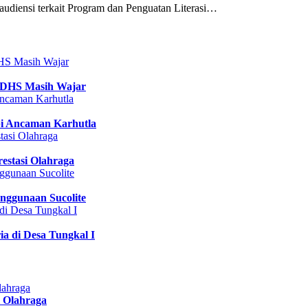
udiensi terkait Program dan Penguatan Literasi…
 DHS Masih Wajar
pi Ancaman Karhutla
estasi Olahraga
nggunaan Sucolite
a di Desa Tungkal I
 Olahraga