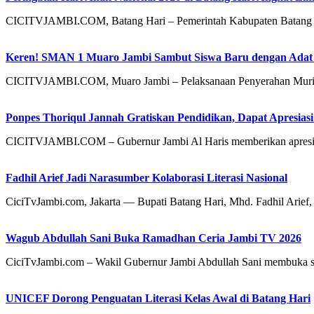
CICITVJAMBI.COM, Batang Hari – Pemerintah Kabupaten Batang 
Keren! SMAN 1 Muaro Jambi Sambut Siswa Baru dengan Adat
CICITVJAMBI.COM, Muaro Jambi – Pelaksanaan Penyerahan Muri
Ponpes Thoriqul Jannah Gratiskan Pendidikan, Dapat Apresiasi
CICITVJAMBI.COM – Gubernur Jambi Al Haris memberikan apresia
Fadhil Arief Jadi Narasumber Kolaborasi Literasi Nasional
CiciTvJambi.com, Jakarta — Bupati Batang Hari, Mhd. Fadhil Arief, 
Wagub Abdullah Sani Buka Ramadhan Ceria Jambi TV 2026
CiciTvJambi.com – Wakil Gubernur Jambi Abdullah Sani membuka 
UNICEF Dorong Penguatan Literasi Kelas Awal di Batang Hari