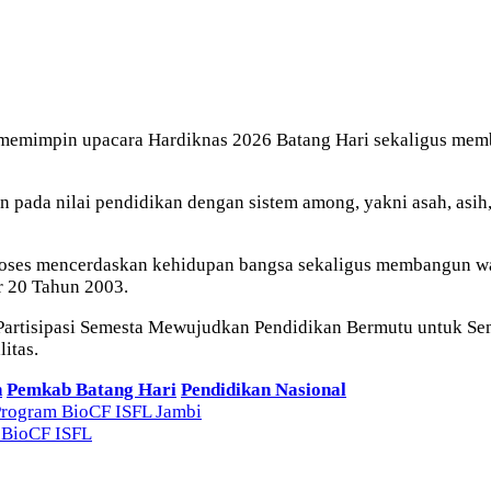
memimpin upacara Hardiknas 2026 Batang Hari sekaligus mem
an pada nilai pendidikan dengan sistem among, yakni asah, asi
proses mencerdaskan kehidupan bangsa sekaligus membangun 
 20 Tahun 2003.
rtisipasi Semesta Mewujudkan Pendidikan Bermutu untuk Sem
itas.
n
Pemkab Batang Hari
Pendidikan Nasional
Program BioCF ISFL Jambi
 BioCF ISFL