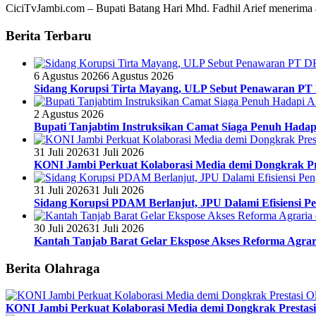
CiciTvJambi.com – Bupati Batang Hari Mhd. Fadhil Arief menerima a
Berita Terbaru
6 Agustus 2026
6 Agustus 2026
Sidang Korupsi Tirta Mayang, ULP Sebut Penawaran PT
2 Agustus 2026
Bupati Tanjabtim Instruksikan Camat Siaga Penuh Hada
31 Juli 2026
31 Juli 2026
KONI Jambi Perkuat Kolaborasi Media demi Dongkrak Pr
31 Juli 2026
31 Juli 2026
Sidang Korupsi PDAM Berlanjut, JPU Dalami Efisiensi Pe
30 Juli 2026
31 Juli 2026
Kantah Tanjab Barat Gelar Ekspose Akses Reforma Agrari
Berita Olahraga
KONI Jambi Perkuat Kolaborasi Media demi Dongkrak Prestasi