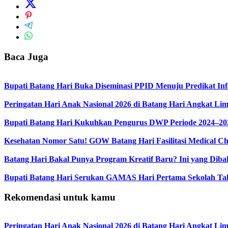
Baca Juga
Bupati Batang Hari Buka Diseminasi PPID Menuju Predikat Inf
Peringatan Hari Anak Nasional 2026 di Batang Hari Angkat Li
Bupati Batang Hari Kukuhkan Pengurus DWP Periode 2024–20
Kesehatan Nomor Satu! GOW Batang Hari Fasilitasi Medical Ch
Batang Hari Bakal Punya Program Kreatif Baru? Ini yang Diba
Bupati Batang Hari Serukan GAMAS Hari Pertama Sekolah Ta
Rekomendasi untuk kamu
Peringatan Hari Anak Nasional 2026 di Batang Hari Angkat Li