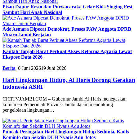
Pisau Dapur Resto dan Purwacaraka Gelar Kids Singing Fest
Sambut Hari Anak Nasional
Ade Asmara Dipecat Demokrat, Proses PAW Anggota DPRD
Muaro Jambi Berjalan
Kantah Tanjab Barat Perkuat Akses Reforma Agraria Lewat
Ekspose Data 2026
Berita
6 Juni 2026
19 Juni 2026
Hari Lingkungan Hidup, Al Haris Dorong Gerakan
Indonesia ASRI
CICITVJAMBI.COM – Gubernur Jambi Al Haris menegaskan
komitmen Pemerintah Provinsi Jambi dalam mendukung
pengelolaan lingkungan…
Puncak Peringatan Hari Lingkungan Hidup Sedunia, Kadis
Kominfo dan Sekdin DLH Nyaris Adu Jotos