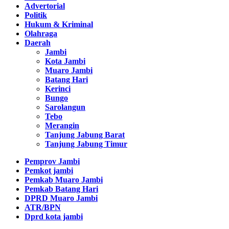
Advertorial
Politik
Hukum & Kriminal
Olahraga
Daerah
Jambi
Kota Jambi
Muaro Jambi
Batang Hari
Kerinci
Bungo
Sarolangun
Tebo
Merangin
Tanjung Jabung Barat
Tanjung Jabung Timur
Pemprov Jambi
Pemkot jambi
Pemkab Muaro Jambi
Pemkab Batang Hari
DPRD Muaro Jambi
ATR/BPN
Dprd kota jambi