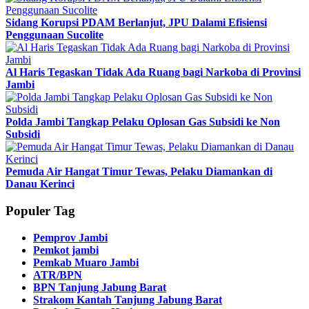
Sidang Korupsi PDAM Berlanjut, JPU Dalami Efisiensi
Penggunaan Sucolite
Al Haris Tegaskan Tidak Ada Ruang bagi Narkoba di Provinsi
Jambi
Polda Jambi Tangkap Pelaku Oplosan Gas Subsidi ke Non
Subsidi
Pemuda Air Hangat Timur Tewas, Pelaku Diamankan di
Danau Kerinci
Populer Tag
Pemprov Jambi
Pemkot jambi
Pemkab Muaro Jambi
ATR/BPN
BPN Tanjung Jabung Barat
Strakom Kantah Tanjung Jabung Barat