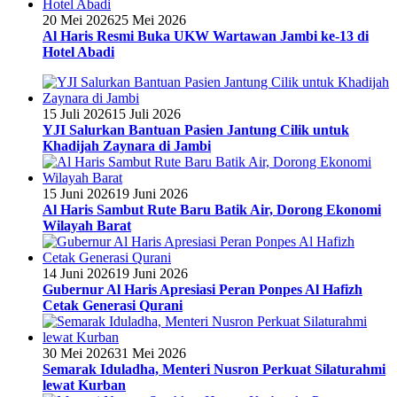
20 Mei 2026
25 Mei 2026
Al Haris Resmi Buka UKW Wartawan Jambi ke-13 di
Hotel Abadi
15 Juli 2026
15 Juli 2026
YJI Salurkan Bantuan Pasien Jantung Cilik untuk
Khadijah Zaynara di Jambi
15 Juni 2026
19 Juni 2026
Al Haris Sambut Rute Baru Batik Air, Dorong Ekonomi
Wilayah Barat
14 Juni 2026
19 Juni 2026
Gubernur Al Haris Apresiasi Peran Ponpes Al Hafizh
Cetak Generasi Qurani
30 Mei 2026
31 Mei 2026
Semarak Iduladha, Menteri Nusron Perkuat Silaturahmi
lewat Kurban