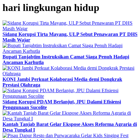
hari lingkungan hidup
Sidang Korupsi Tirta Mayang, ULP Sebut Penawaran PT DHS
Masih Wajar
Bupati Tanjabtim Instruksikan Camat Siaga Penuh Hadapi
Ancaman Karhutla
KONI Jambi Perkuat Kolaborasi Media demi Dongkrak
Prestasi Olahraga
Sidang Korupsi PDAM Berlanjut, JPU Dalami Efisiensi
Penggunaan Sucolite
Kantah Tanjab Barat Gelar Ekspose Akses Reforma Agraria di
Desa Tungkal I