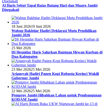
Al Haris Sebut Tapal Batas Batang Hari dan Muaro Jambi
Disepakati
18 Juni 2026
19 Juni 2026
Wabup Bakhtiar Hadiri Deklarasi Mutu Pendidikan
Jambi 2026
25 Mei 2026
Hj Hesnidar Haris Salurkan Bantuan Hewan Kurban di
Dua Kabupaten
23 Mei 2026
25 Mei 2026
Ariansyah Hadiri Panen Kopi Robusta Kerinci Wakili
Gubernur Jambi
22 Mei 2026
25 Mei 2026
Pemprov Jambi Hibahkan Lahan untuk Pembangunan
KODAM Jambi