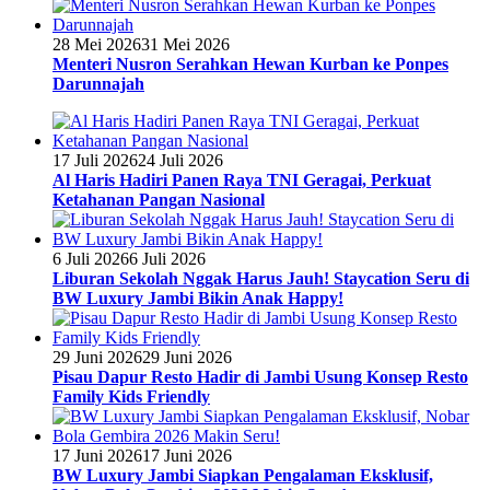
28 Mei 2026
31 Mei 2026
Menteri Nusron Serahkan Hewan Kurban ke Ponpes
Darunnajah
17 Juli 2026
24 Juli 2026
Al Haris Hadiri Panen Raya TNI Geragai, Perkuat
Ketahanan Pangan Nasional
6 Juli 2026
6 Juli 2026
Liburan Sekolah Nggak Harus Jauh! Staycation Seru di
BW Luxury Jambi Bikin Anak Happy!
29 Juni 2026
29 Juni 2026
Pisau Dapur Resto Hadir di Jambi Usung Konsep Resto
Family Kids Friendly
17 Juni 2026
17 Juni 2026
BW Luxury Jambi Siapkan Pengalaman Eksklusif,