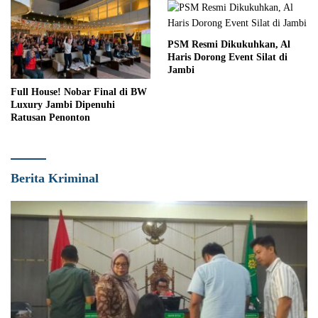
PSM Resmi Dikukuhkan, Al
Haris Dorong Event Silat di
Jambi
Full House! Nobar Final di BW
Luxury Jambi Dipenuhi
Ratusan Penonton
Berita Kriminal