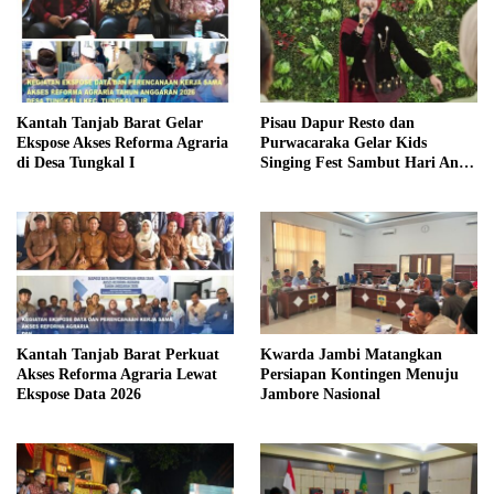
Kantah Tanjab Barat Gelar
Pisau Dapur Resto dan
Ekspose Akses Reforma Agraria
Purwacaraka Gelar Kids
di Desa Tungkal I
Singing Fest Sambut Hari Anak
Nasional
Kantah Tanjab Barat Perkuat
Kwarda Jambi Matangkan
Akses Reforma Agraria Lewat
Persiapan Kontingen Menuju
Ekspose Data 2026
Jambore Nasional