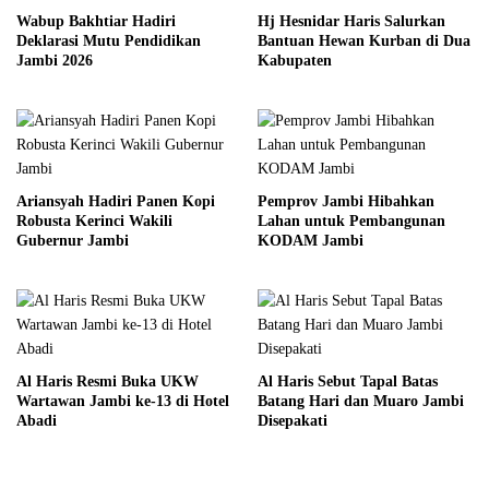
Wabup Bakhtiar Hadiri
Hj Hesnidar Haris Salurkan
Deklarasi Mutu Pendidikan
Bantuan Hewan Kurban di Dua
Jambi 2026
Kabupaten
Ariansyah Hadiri Panen Kopi
Pemprov Jambi Hibahkan
Robusta Kerinci Wakili
Lahan untuk Pembangunan
Gubernur Jambi
KODAM Jambi
Al Haris Resmi Buka UKW
Al Haris Sebut Tapal Batas
Wartawan Jambi ke-13 di Hotel
Batang Hari dan Muaro Jambi
Abadi
Disepakati