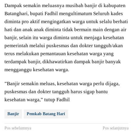
Dampak semakin meluasnya musibah banjir di kabupaten
Batanghari, bupati Fadhil mengultimatum Seluruh kades
diminta pro aktif mengingatkan warga untuk selalu berhati
hati dan anak anak diminta tidak bermain main dengan air
banjir, selain itu warga diminta untuk menjaga kesehatan
pemerintah melalui puskesmas dan dokter tangguh/akan
terus melakukan pemantauan kesehatan warga yang
terdampak banjir, dikhawatirkan dampak banjir banyak
mengganggu kesehatan warga.
”Banjir semakin meluas, kesehatan warga perlu dijaga,
puskesmas dan dokter tangguh harus sigap bantu
kesehatan warga,” tutup Fadhil
Banjir
Pemkab Batang Hari
Navigasi
Pos sebelumnya
Pos selanjutnya