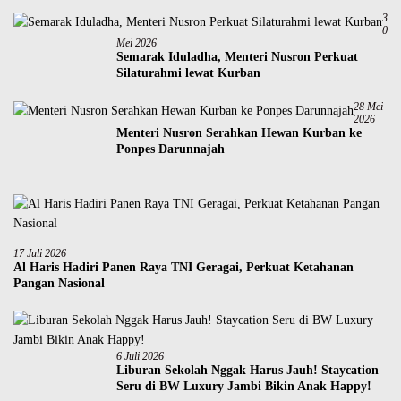
3
0
Mei 2026
Semarak Iduladha, Menteri Nusron Perkuat
Silaturahmi lewat Kurban
28 Mei
2026
Menteri Nusron Serahkan Hewan Kurban ke
Ponpes Darunnajah
17 Juli 2026
Al Haris Hadiri Panen Raya TNI Geragai, Perkuat Ketahanan
Pangan Nasional
6 Juli 2026
Liburan Sekolah Nggak Harus Jauh! Staycation
Seru di BW Luxury Jambi Bikin Anak Happy!