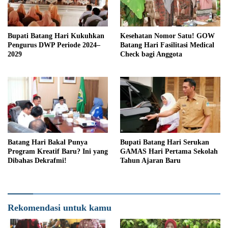
Bupati Batang Hari Kukuhkan
Kesehatan Nomor Satu! GOW
Pengurus DWP Periode 2024–
Batang Hari Fasilitasi Medical
2029
Check bagi Anggota
Batang Hari Bakal Punya
Bupati Batang Hari Serukan
Program Kreatif Baru? Ini yang
GAMAS Hari Pertama Sekolah
Dibahas Dekrafmi!
Tahun Ajaran Baru
Rekomendasi untuk kamu