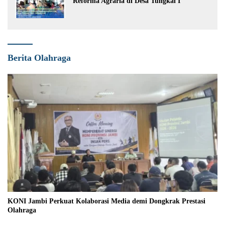
Reforma Agraria di Desa Tungkal I
Berita Olahraga
KONI Jambi Perkuat Kolaborasi Media demi Dongkrak Prestasi
Olahraga