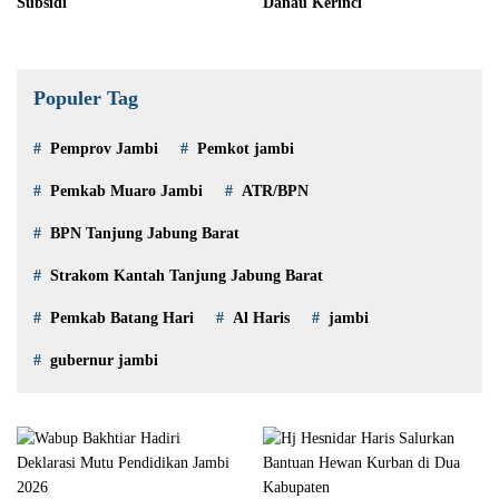
Subsidi
Danau Kerinci
Populer Tag
Pemprov Jambi
Pemkot jambi
Pemkab Muaro Jambi
ATR/BPN
BPN Tanjung Jabung Barat
Strakom Kantah Tanjung Jabung Barat
Pemkab Batang Hari
Al Haris
jambi
gubernur jambi