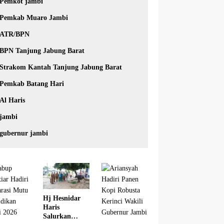
Pemkot jambi
Pemkab Muaro Jambi
ATR/BPN
BPN Tanjung Jabung Barat
Strakom Kantah Tanjung Jabung Barat
Pemkab Batang Hari
Al Haris
jambi
gubernur jambi
Hj Hesnidar
Haris
Salurkan