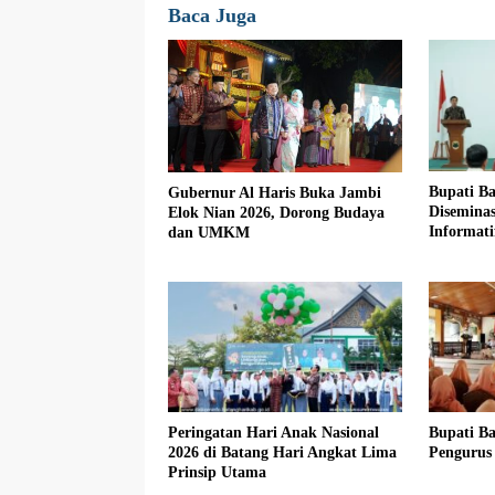
Baca Juga
Bupati B
Gubernur Al Haris Buka Jambi
Disemina
Elok Nian 2026, Dorong Budaya
Informati
dan UMKM
Peringatan Hari Anak Nasional
Bupati B
2026 di Batang Hari Angkat Lima
Pengurus
Prinsip Utama