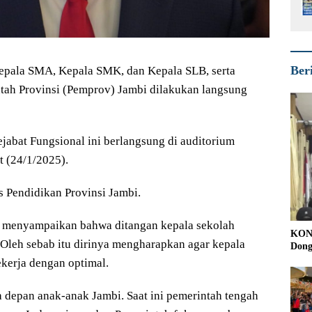
Ber
epala SMA, Kepala SMK, dan Kepala SLB, serta
ntah Provinsi (Pemprov) Jambi dilakukan langsung
jabat Fungsional ini berlangsung di auditorium
 (24/1/2025).
 Pendidikan Provinsi Jambi.
s menyampaikan bahwa ditangan kepala sekolah
KONI
Oleh sebab itu dirinya mengharapkan agar kepala
Dong
ekerja dengan optimal.
a depan anak-anak Jambi. Saat ini pemerintah tengah