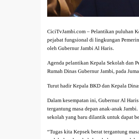
CiciTvJambi.com – Pelantikan puluhan K
pejabat fungsional di lingkungan Pemeri
oleh Gubernur Jambi Al Haris.
Agenda pelantikan Kepala Sekolah dan Pe
Rumah Dinas Gubernur Jambi, pada Jumat
Turut hadir Kepala BKD dan Kepala Dinas
Dalam kesempatan ini, Gubernur Al Hari
tergantung masa depan anak-anak Jambi. 
sekolah yang baru dilantik untuk dapat b
“Tugas kita Kepsek berat tergantung mas