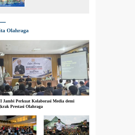
Agraria di Desa Tungkal I
ita Olahraga
 Jambi Perkuat Kolaborasi Media demi
krak Prestasi Olahraga