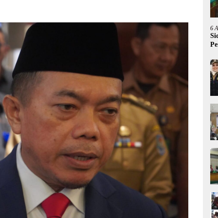
6 
Si
Pe