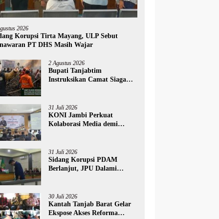
Agustus 2026
dang Korupsi Tirta Mayang, ULP Sebut
nawaran PT DHS Masih Wajar
2 Agustus 2026
Bupati Tanjabtim
Instruksikan Camat Siaga
Penuh Hadapi Ancaman
Karhutla
31 Juli 2026
KONI Jambi Perkuat
Kolaborasi Media demi
Dongkrak Prestasi Olahraga
31 Juli 2026
Sidang Korupsi PDAM
Berlanjut, JPU Dalami
Efisiensi Penggunaan Sucolite
30 Juli 2026
Kantah Tanjab Barat Gelar
Ekspose Akses Reforma