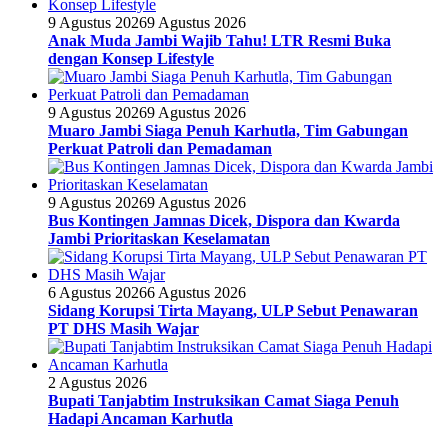
9 Agustus 2026
9 Agustus 2026
Anak Muda Jambi Wajib Tahu! LTR Resmi Buka
dengan Konsep Lifestyle
9 Agustus 2026
9 Agustus 2026
Muaro Jambi Siaga Penuh Karhutla, Tim Gabungan
Perkuat Patroli dan Pemadaman
9 Agustus 2026
9 Agustus 2026
Bus Kontingen Jamnas Dicek, Dispora dan Kwarda
Jambi Prioritaskan Keselamatan
6 Agustus 2026
6 Agustus 2026
Sidang Korupsi Tirta Mayang, ULP Sebut Penawaran
PT DHS Masih Wajar
2 Agustus 2026
Bupati Tanjabtim Instruksikan Camat Siaga Penuh
Hadapi Ancaman Karhutla