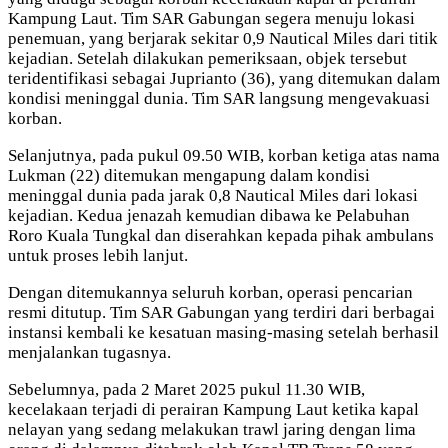
Kampung Laut. Tim SAR Gabungan segera menuju lokasi
penemuan, yang berjarak sekitar 0,9 Nautical Miles dari titik
kejadian. Setelah dilakukan pemeriksaan, objek tersebut
teridentifikasi sebagai Juprianto (36), yang ditemukan dalam
kondisi meninggal dunia. Tim SAR langsung mengevakuasi
korban.
Selanjutnya, pada pukul 09.50 WIB, korban ketiga atas nama
Lukman (22) ditemukan mengapung dalam kondisi
meninggal dunia pada jarak 0,8 Nautical Miles dari lokasi
kejadian. Kedua jenazah kemudian dibawa ke Pelabuhan
Roro Kuala Tungkal dan diserahkan kepada pihak ambulans
untuk proses lebih lanjut.
Dengan ditemukannya seluruh korban, operasi pencarian
resmi ditutup. Tim SAR Gabungan yang terdiri dari berbagai
instansi kembali ke kesatuan masing-masing setelah berhasil
menjalankan tugasnya.
Sebelumnya, pada 2 Maret 2025 pukul 11.30 WIB,
kecelakaan terjadi di perairan Kampung Laut ketika kapal
nelayan yang sedang melakukan trawl jaring dengan lima