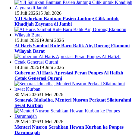
15 Juli 2026
15 Juli 2026
YJI Salurkan Bantuan Pasien Jantung Cilik untuk
Khadijah Zaynara di Jambi
15 Juni 2026
19 Juni 2026
Al Haris Sambut Rute Baru Batik Air, Dorong Ekonomi
Wilayah Barat
14 Juni 2026
19 Juni 2026
Gubernur Al Haris Apresiasi Peran Ponpes Al Hafizh
Cetak Generasi Qurani
30 Mei 2026
31 Mei 2026
Semarak Iduladha, Menteri Nusron Perkuat Silaturahmi
lewat Kurban
28 Mei 2026
31 Mei 2026
Menteri Nusron Serahkan Hewan Kurban ke Ponpes
Darunnajah