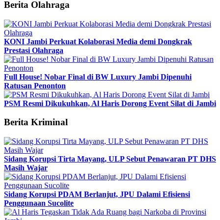
Berita Olahraga
KONI Jambi Perkuat Kolaborasi Media demi Dongkrak
Prestasi Olahraga
Full House! Nobar Final di BW Luxury Jambi Dipenuhi
Ratusan Penonton
PSM Resmi Dikukuhkan, Al Haris Dorong Event Silat di Jambi
Berita Kriminal
Sidang Korupsi Tirta Mayang, ULP Sebut Penawaran PT DHS
Masih Wajar
Sidang Korupsi PDAM Berlanjut, JPU Dalami Efisiensi
Penggunaan Sucolite