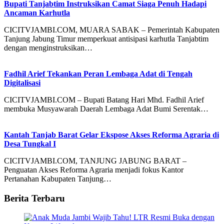
Bupati Tanjabtim Instruksikan Camat Siaga Penuh Hadapi
Ancaman Karhutla
CICITVJAMBI.COM, MUARA SABAK – Pemerintah Kabupaten
Tanjung Jabung Timur memperkuat antisipasi karhutla Tanjabtim
dengan menginstruksikan…
Fadhil Arief Tekankan Peran Lembaga Adat di Tengah
Digitalisasi
CICITVJAMBI.COM – Bupati Batang Hari Mhd. Fadhil Arief
membuka Musyawarah Daerah Lembaga Adat Bumi Serentak…
Kantah Tanjab Barat Gelar Ekspose Akses Reforma Agraria di
Desa Tungkal I
CICITVJAMBI.COM, TANJUNG JABUNG BARAT –
Penguatan Akses Reforma Agraria menjadi fokus Kantor
Pertanahan Kabupaten Tanjung…
Berita Terbaru