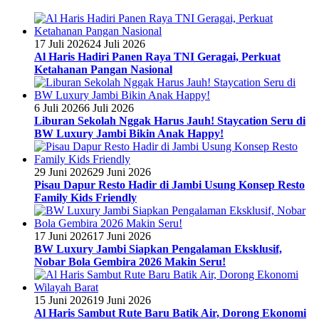
17 Juli 2026
24 Juli 2026
Al Haris Hadiri Panen Raya TNI Geragai, Perkuat
Ketahanan Pangan Nasional
6 Juli 2026
6 Juli 2026
Liburan Sekolah Nggak Harus Jauh! Staycation Seru di
BW Luxury Jambi Bikin Anak Happy!
29 Juni 2026
29 Juni 2026
Pisau Dapur Resto Hadir di Jambi Usung Konsep Resto
Family Kids Friendly
17 Juni 2026
17 Juni 2026
BW Luxury Jambi Siapkan Pengalaman Eksklusif,
Nobar Bola Gembira 2026 Makin Seru!
15 Juni 2026
19 Juni 2026
Al Haris Sambut Rute Baru Batik Air, Dorong Ekonomi