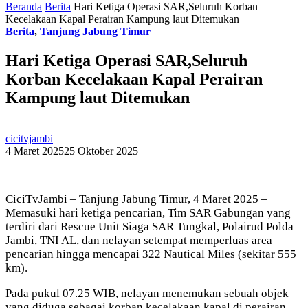
Beranda
Berita
Hari Ketiga Operasi SAR,Seluruh Korban
Kecelakaan Kapal Perairan Kampung laut Ditemukan
Berita
,
Tanjung Jabung Timur
Hari Ketiga Operasi SAR,Seluruh
Korban Kecelakaan Kapal Perairan
Kampung laut Ditemukan
cicitvjambi
4 Maret 2025
25 Oktober 2025
CiciTvJambi – Tanjung Jabung Timur, 4 Maret 2025 –
Memasuki hari ketiga pencarian, Tim SAR Gabungan yang
terdiri dari Rescue Unit Siaga SAR Tungkal, Polairud Polda
Jambi, TNI AL, dan nelayan setempat memperluas area
pencarian hingga mencapai 322 Nautical Miles (sekitar 555
km).
Pada pukul 07.25 WIB, nelayan menemukan sebuah objek
yang diduga sebagai korban kecelakaan kapal di perairan