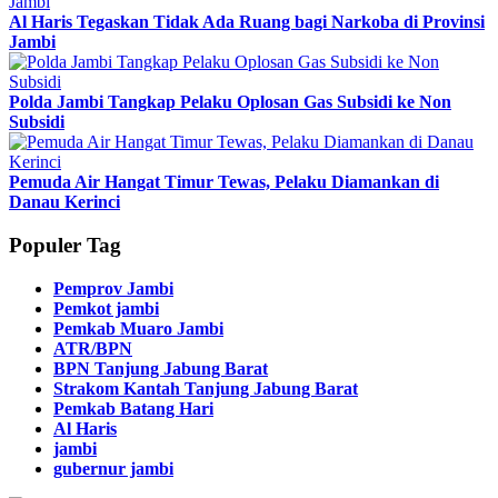
Al Haris Tegaskan Tidak Ada Ruang bagi Narkoba di Provinsi
Jambi
Polda Jambi Tangkap Pelaku Oplosan Gas Subsidi ke Non
Subsidi
Pemuda Air Hangat Timur Tewas, Pelaku Diamankan di
Danau Kerinci
Populer Tag
Pemprov Jambi
Pemkot jambi
Pemkab Muaro Jambi
ATR/BPN
BPN Tanjung Jabung Barat
Strakom Kantah Tanjung Jabung Barat
Pemkab Batang Hari
Al Haris
jambi
gubernur jambi