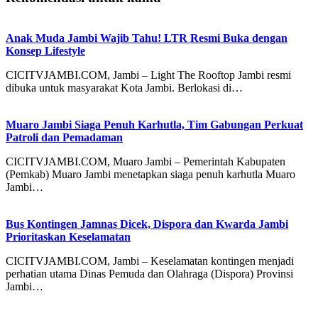
Anak Muda Jambi Wajib Tahu! LTR Resmi Buka dengan
Konsep Lifestyle
CICITVJAMBI.COM, Jambi – Light The Rooftop Jambi resmi
dibuka untuk masyarakat Kota Jambi. Berlokasi di…
Muaro Jambi Siaga Penuh Karhutla, Tim Gabungan Perkuat
Patroli dan Pemadaman
CICITVJAMBI.COM, Muaro Jambi – Pemerintah Kabupaten
(Pemkab) Muaro Jambi menetapkan siaga penuh karhutla Muaro
Jambi…
Bus Kontingen Jamnas Dicek, Dispora dan Kwarda Jambi
Prioritaskan Keselamatan
CICITVJAMBI.COM, Jambi – Keselamatan kontingen menjadi
perhatian utama Dinas Pemuda dan Olahraga (Dispora) Provinsi
Jambi…