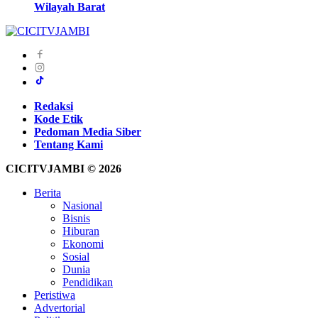
Wilayah Barat
Redaksi
Kode Etik
Pedoman Media Siber
Tentang Kami
CICITVJAMBI © 2026
Berita
Nasional
Bisnis
Hiburan
Ekonomi
Sosial
Dunia
Pendidikan
Peristiwa
Advertorial