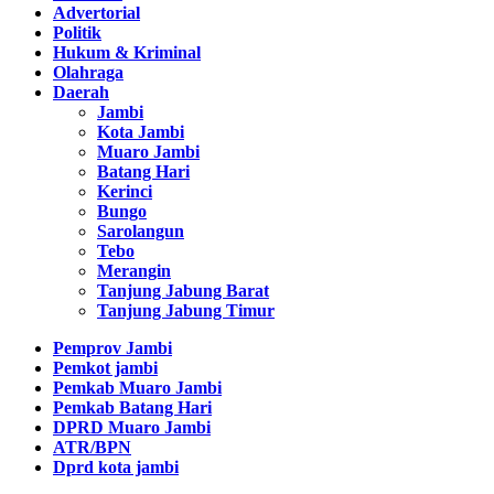
Advertorial
Politik
Hukum & Kriminal
Olahraga
Daerah
Jambi
Kota Jambi
Muaro Jambi
Batang Hari
Kerinci
Bungo
Sarolangun
Tebo
Merangin
Tanjung Jabung Barat
Tanjung Jabung Timur
Pemprov Jambi
Pemkot jambi
Pemkab Muaro Jambi
Pemkab Batang Hari
DPRD Muaro Jambi
ATR/BPN
Dprd kota jambi