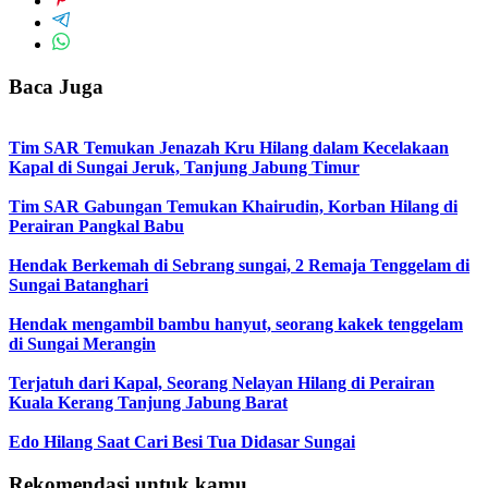
Baca Juga
Tim SAR Temukan Jenazah Kru Hilang dalam Kecelakaan
Kapal di Sungai Jeruk, Tanjung Jabung Timur
Tim SAR Gabungan Temukan Khairudin, Korban Hilang di
Perairan Pangkal Babu
Hendak Berkemah di Sebrang sungai, 2 Remaja Tenggelam di
Sungai Batanghari
Hendak mengambil bambu hanyut, seorang kakek tenggelam
di Sungai Merangin
Terjatuh dari Kapal, Seorang Nelayan Hilang di Perairan
Kuala Kerang Tanjung Jabung Barat
Edo Hilang Saat Cari Besi Tua Didasar Sungai
Rekomendasi untuk kamu