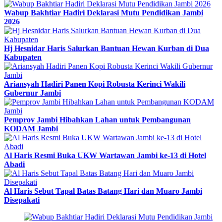
Wabup Bakhtiar Hadiri Deklarasi Mutu Pendidikan Jambi
2026
Hj Hesnidar Haris Salurkan Bantuan Hewan Kurban di Dua
Kabupaten
Ariansyah Hadiri Panen Kopi Robusta Kerinci Wakili
Gubernur Jambi
Pemprov Jambi Hibahkan Lahan untuk Pembangunan
KODAM Jambi
Al Haris Resmi Buka UKW Wartawan Jambi ke-13 di Hotel
Abadi
Al Haris Sebut Tapal Batas Batang Hari dan Muaro Jambi
Disepakati