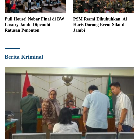
Full House! Nobar Final di BW
PSM Resmi Dikukuhkan, Al
Luxury Jambi Dipenuhi
Haris Dorong Event Silat di
Ratusan Penonton
Jambi
Berita Kriminal