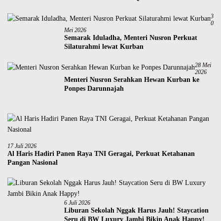
3
0
Mei 2026
Semarak Iduladha, Menteri Nusron Perkuat
Silaturahmi lewat Kurban
28 Mei
2026
Menteri Nusron Serahkan Hewan Kurban ke
Ponpes Darunnajah
17 Juli 2026
Al Haris Hadiri Panen Raya TNI Geragai, Perkuat Ketahanan
Pangan Nasional
6 Juli 2026
Liburan Sekolah Nggak Harus Jauh! Staycation
Seru di BW Luxury Jambi Bikin Anak Happy!