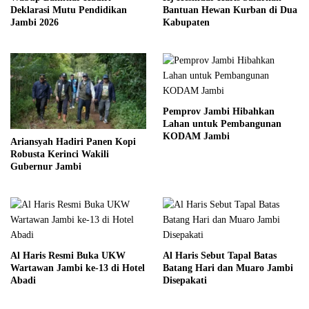
Deklarasi Mutu Pendidikan
Bantuan Hewan Kurban di Dua
Jambi 2026
Kabupaten
Pemprov Jambi Hibahkan
Lahan untuk Pembangunan
KODAM Jambi
Ariansyah Hadiri Panen Kopi
Robusta Kerinci Wakili
Gubernur Jambi
Al Haris Resmi Buka UKW
Al Haris Sebut Tapal Batas
Wartawan Jambi ke-13 di Hotel
Batang Hari dan Muaro Jambi
Abadi
Disepakati