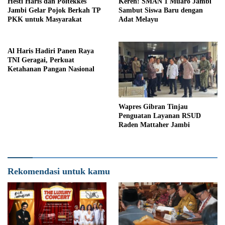
Hesti Haris dan Poltekkes
Keren! SMAN 1 Muaro Jambi
Jambi Gelar Pojok Berkah TP
Sambut Siswa Baru dengan
PKK untuk Masyarakat
Adat Melayu
Al Haris Hadiri Panen Raya
TNI Geragai, Perkuat
Ketahanan Pangan Nasional
Wapres Gibran Tinjau
Penguatan Layanan RSUD
Raden Mattaher Jambi
Rekomendasi untuk kamu