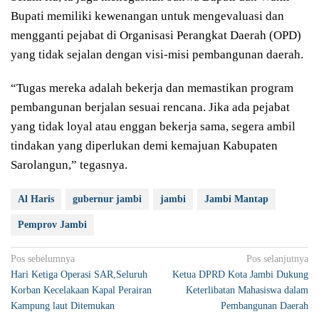
Bupati memiliki kewenangan untuk mengevaluasi dan
mengganti pejabat di Organisasi Perangkat Daerah (OPD)
yang tidak sejalan dengan visi-misi pembangunan daerah.
“Tugas mereka adalah bekerja dan memastikan program
pembangunan berjalan sesuai rencana. Jika ada pejabat
yang tidak loyal atau enggan bekerja sama, segera ambil
tindakan yang diperlukan demi kemajuan Kabupaten
Sarolangun,” tegasnya.
Al Haris
gubernur jambi
jambi
Jambi Mantap
Pemprov Jambi
Navigasi
Pos sebelumnya
Pos selanjutnya
Hari Ketiga Operasi SAR,Seluruh
Ketua DPRD Kota Jambi Dukung
pos
Korban Kecelakaan Kapal Perairan
Keterlibatan Mahasiswa dalam
Kampung laut Ditemukan
Pembangunan Daerah