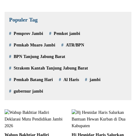
Populer Tag
Pemprov Jambi
Pemkot jambi
Pemkab Muaro Jambi
ATR/BPN
BPN Tanjung Jabung Barat
Strakom Kantah Tanjung Jabung Barat
Pemkab Batang Hari
Al Haris
jambi
gubernur jambi
Wabup Bakhtiar Hadiri
Hj Hesnidar Haris Salurkan