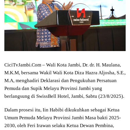
CiciTvJambi.Com – Wali Kota Jambi, Dr. dr. H. Maulana,
M.K.M, bersama Wakil Wali Kota Diza Hazra Aljosha, S.E.,
M.A, menghadiri Deklarasi dan Pengukuhan Persatuan
Pemuda dan Supik Melayu Provinsi Jambi yang
berlangsung di SwissBell Hotel, Jambi, Sabtu (23/8/2025).
Dalam prosesi itu, Iin Habibi dikukuhkan sebagai Ketua
Umum Pemuda Melayu Provinsi Jambi Masa bakti 2025-
2030, oleh Feri Irawan selaku Ketua Dewan Pembina,