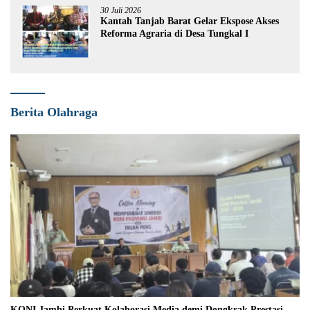
30 Juli 2026
Kantah Tanjab Barat Gelar Ekspose Akses
Reforma Agraria di Desa Tungkal I
Berita Olahraga
KONI Jambi Perkuat Kolaborasi Media demi Dongkrak Prestasi