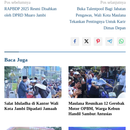
Navigasi
Pos sebelumnya
Pos selanjutnya
RAPBDP 2025 Resmi Disahkan
Buka Talentpool Bagi Jabatan
pos
oleh DPRD Muaro Jambi
Pengawas, Wali Kota Maulana
Tekankan Pentingnya Untuk Karir
Dimas Depan
Baca Juga
Salat Iduladha di Kantor Wali
Maulana Resmikan 12 Gerobak
Kota Jambi Dipadati Jamaah
Motor OPBM, Warga Kebun
Handil Sambut Antusias