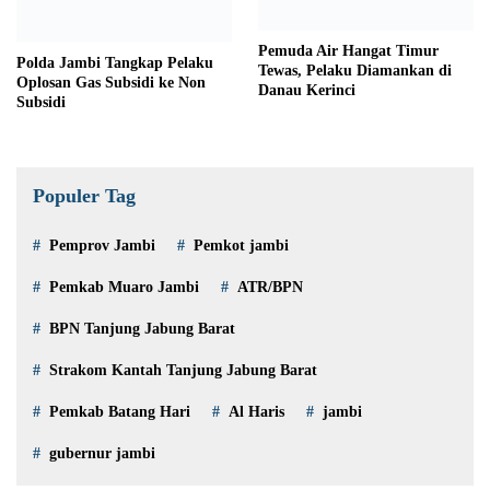
Pemuda Air Hangat Timur
Polda Jambi Tangkap Pelaku
Tewas, Pelaku Diamankan di
Oplosan Gas Subsidi ke Non
Danau Kerinci
Subsidi
Populer Tag
Pemprov Jambi
Pemkot jambi
Pemkab Muaro Jambi
ATR/BPN
BPN Tanjung Jabung Barat
Strakom Kantah Tanjung Jabung Barat
Pemkab Batang Hari
Al Haris
jambi
gubernur jambi