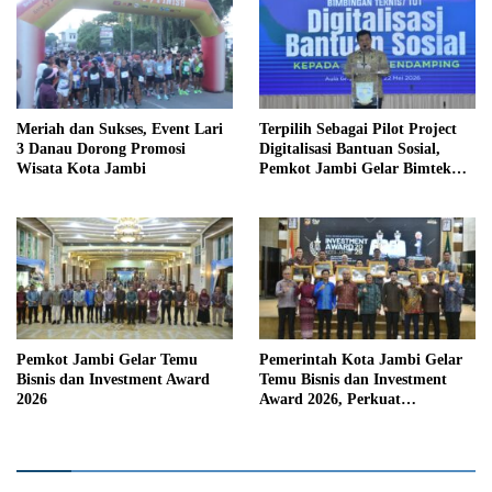
Meriah dan Sukses, Event Lari
Terpilih Sebagai Pilot Project
3 Danau Dorong Promosi
Digitalisasi Bantuan Sosial,
Wisata Kota Jambi
Pemkot Jambi Gelar Bimtek
Terhadap Para Pendamping
Pemkot Jambi Gelar Temu
Pemerintah Kota Jambi Gelar
Bisnis dan Investment Award
Temu Bisnis dan Investment
2026
Award 2026, Perkuat
Kemitraan dan Dorong
Investasi Berkelanjutan