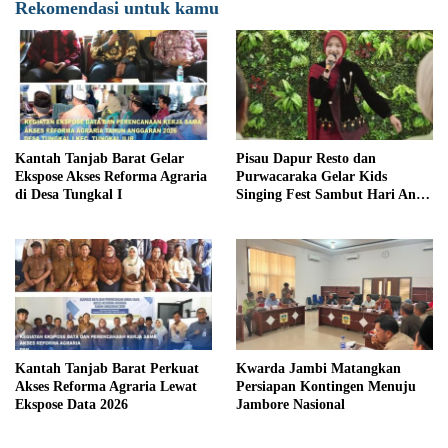
Rekomendasi untuk kamu
Kantah Tanjab Barat Gelar
Pisau Dapur Resto dan
Ekspose Akses Reforma Agraria
Purwacaraka Gelar Kids
di Desa Tungkal I
Singing Fest Sambut Hari Anak
Nasional
Kantah Tanjab Barat Perkuat
Kwarda Jambi Matangkan
Akses Reforma Agraria Lewat
Persiapan Kontingen Menuju
Ekspose Data 2026
Jambore Nasional