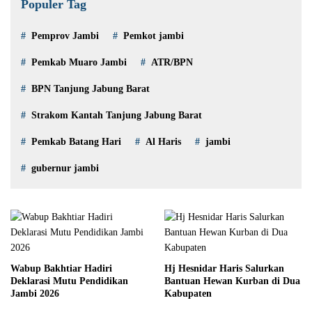
Populer Tag
Pemprov Jambi
Pemkot jambi
Pemkab Muaro Jambi
ATR/BPN
BPN Tanjung Jabung Barat
Strakom Kantah Tanjung Jabung Barat
Pemkab Batang Hari
Al Haris
jambi
gubernur jambi
Wabup Bakhtiar Hadiri
Hj Hesnidar Haris Salurkan
Deklarasi Mutu Pendidikan
Bantuan Hewan Kurban di Dua
Jambi 2026
Kabupaten