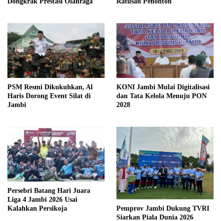
Dongkrak Prestasi Olahraga
Ratusan Penonton
PSM Resmi Dikukuhkan, Al
KONI Jambi Mulai Digitalisasi
Haris Dorong Event Silat di
dan Tata Kelola Menuju PON
Jambi
2028
Persebri Batang Hari Juara
Liga 4 Jambi 2026 Usai
Kalahkan Persikoja
Pemprov Jambi Dukung TVRI
Siarkan Piala Dunia 2026