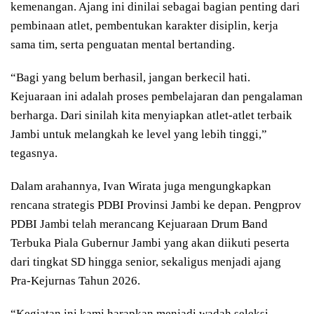
kemenangan. Ajang ini dinilai sebagai bagian penting dari
pembinaan atlet, pembentukan karakter disiplin, kerja
sama tim, serta penguatan mental bertanding.
“Bagi yang belum berhasil, jangan berkecil hati.
Kejuaraan ini adalah proses pembelajaran dan pengalaman
berharga. Dari sinilah kita menyiapkan atlet-atlet terbaik
Jambi untuk melangkah ke level yang lebih tinggi,”
tegasnya.
Dalam arahannya, Ivan Wirata juga mengungkapkan
rencana strategis PDBI Provinsi Jambi ke depan. Pengprov
PDBI Jambi telah merancang Kejuaraan Drum Band
Terbuka Piala Gubernur Jambi yang akan diikuti peserta
dari tingkat SD hingga senior, sekaligus menjadi ajang
Pra-Kejurnas Tahun 2026.
“Kegiatan ini kami harapkan menjadi wadah seleksi,