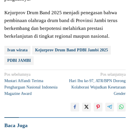
Kejurprov Drum Band 2025 menjadi penegasan bahwa
pembinaan olahraga drum band di Provinsi Jambi terus
berkembang dan berpotensi melahirkan prestasi
berkelanjutan di tingkat regional maupun nasional.
Ivan wirata
Kejurprov Drum Band PDBI Jambi 2025
PDBI JAMBI
Navigasi
Pos sebelumnya
Pos selanjutnya
Mustari Affandi Terima
Hari Ibu ke-97, ATR/BPN Dorong
pos
Penghargaan Nasional Indonesia
Kolaborasi Wujudkan Kesetaraan
Magazine Award
Gender
Baca Juga