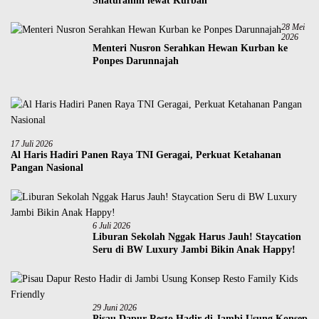
Silaturahmi lewat Kurban
28 Mei
2026
Menteri Nusron Serahkan Hewan Kurban ke
Ponpes Darunnajah
17 Juli 2026
Al Haris Hadiri Panen Raya TNI Geragai, Perkuat Ketahanan
Pangan Nasional
6 Juli 2026
Liburan Sekolah Nggak Harus Jauh! Staycation
Seru di BW Luxury Jambi Bikin Anak Happy!
29 Juni 2026
Pisau Dapur Resto Hadir di Jambi Usung Konsep