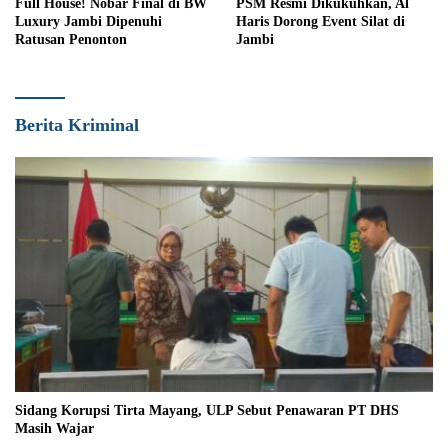
Full House! Nobar Final di BW
PSM Resmi Dikukuhkan, Al
Luxury Jambi Dipenuhi
Haris Dorong Event Silat di
Ratusan Penonton
Jambi
Berita Kriminal
Sidang Korupsi Tirta Mayang, ULP Sebut Penawaran PT DHS
Masih Wajar