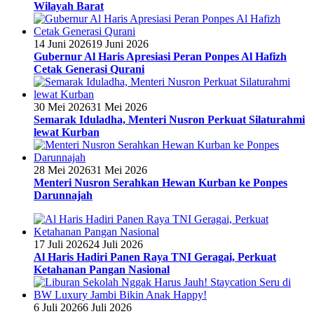
Wilayah Barat
14 Juni 2026
19 Juni 2026
Gubernur Al Haris Apresiasi Peran Ponpes Al Hafizh
Cetak Generasi Qurani
30 Mei 2026
31 Mei 2026
Semarak Iduladha, Menteri Nusron Perkuat Silaturahmi
lewat Kurban
28 Mei 2026
31 Mei 2026
Menteri Nusron Serahkan Hewan Kurban ke Ponpes
Darunnajah
17 Juli 2026
24 Juli 2026
Al Haris Hadiri Panen Raya TNI Geragai, Perkuat
Ketahanan Pangan Nasional
6 Juli 2026
6 Juli 2026