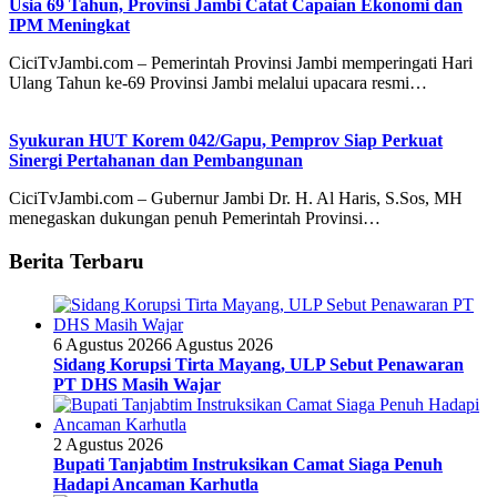
Usia 69 Tahun, Provinsi Jambi Catat Capaian Ekonomi dan
IPM Meningkat
CiciTvJambi.com – Pemerintah Provinsi Jambi memperingati Hari
Ulang Tahun ke-69 Provinsi Jambi melalui upacara resmi…
Syukuran HUT Korem 042/Gapu, Pemprov Siap Perkuat
Sinergi Pertahanan dan Pembangunan
CiciTvJambi.com – Gubernur Jambi Dr. H. Al Haris, S.Sos, MH
menegaskan dukungan penuh Pemerintah Provinsi…
Berita Terbaru
6 Agustus 2026
6 Agustus 2026
Sidang Korupsi Tirta Mayang, ULP Sebut Penawaran
PT DHS Masih Wajar
2 Agustus 2026
Bupati Tanjabtim Instruksikan Camat Siaga Penuh
Hadapi Ancaman Karhutla