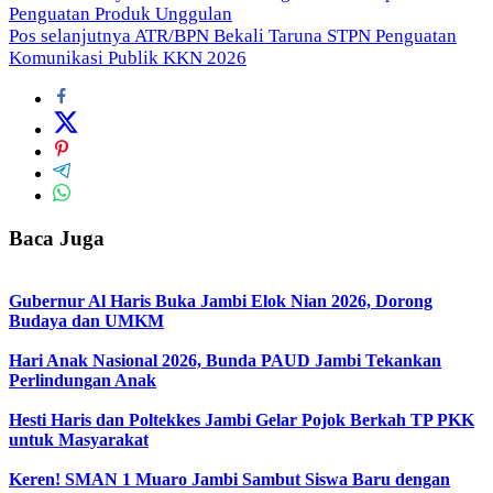
Penguatan Produk Unggulan
pos
Pos selanjutnya
ATR/BPN Bekali Taruna STPN Penguatan
Komunikasi Publik KKN 2026
Baca Juga
Gubernur Al Haris Buka Jambi Elok Nian 2026, Dorong
Budaya dan UMKM
Hari Anak Nasional 2026, Bunda PAUD Jambi Tekankan
Perlindungan Anak
Hesti Haris dan Poltekkes Jambi Gelar Pojok Berkah TP PKK
untuk Masyarakat
Keren! SMAN 1 Muaro Jambi Sambut Siswa Baru dengan