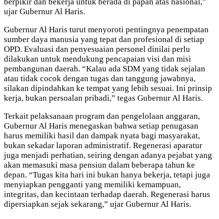
berpikir dan bekerja untuk berada di papan atas nasional,”
ujar Gubernur Al Haris.
Gubernur Al Haris turut menyoroti pentingnya penempatan
sumber daya manusia yang tepat dan profesional di setiap
OPD. Evaluasi dan penyesuaian personel dinilai perlu
dilakukan untuk mendukung pencapaian visi dan misi
pembangunan daerah. “Kalau ada SDM yang tidak sejalan
atau tidak cocok dengan tugas dan tanggung jawabnya,
silakan dipindahkan ke tempat yang lebih sesuai. Ini prinsip
kerja, bukan persoalan pribadi,” tegas Gubernur Al Haris.
Terkait pelaksanaan program dan pengelolaan anggaran,
Gubernur Al Haris menegaskan bahwa setiap penugasan
harus memiliki hasil dan dampak nyata bagi masyarakat,
bukan sekadar laporan administratif. Regenerasi aparatur
juga menjadi perhatian, seiring dengan adanya pejabat yang
akan memasuki masa pensiun dalam beberapa tahun ke
depan. “Tugas kita hari ini bukan hanya bekerja, tetapi juga
menyiapkan pengganti yang memiliki kemampuan,
integritas, dan kecintaan terhadap daerah. Regenerasi harus
dipersiapkan sejak sekarang,” ujar Gubernur Al Haris.