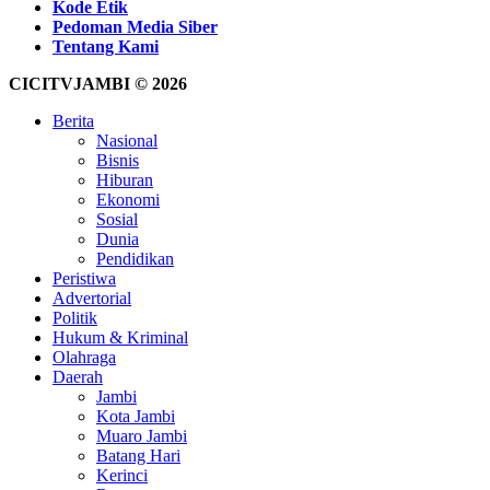
Kode Etik
Pedoman Media Siber
Tentang Kami
CICITVJAMBI © 2026
Berita
Nasional
Bisnis
Hiburan
Ekonomi
Sosial
Dunia
Pendidikan
Peristiwa
Advertorial
Politik
Hukum & Kriminal
Olahraga
Daerah
Jambi
Kota Jambi
Muaro Jambi
Batang Hari
Kerinci