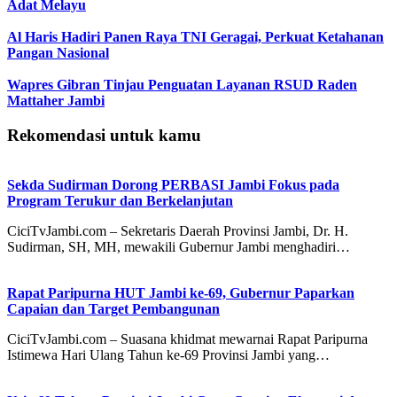
Adat Melayu
Al Haris Hadiri Panen Raya TNI Geragai, Perkuat Ketahanan
Pangan Nasional
Wapres Gibran Tinjau Penguatan Layanan RSUD Raden
Mattaher Jambi
Rekomendasi untuk kamu
Sekda Sudirman Dorong PERBASI Jambi Fokus pada
Program Terukur dan Berkelanjutan
CiciTvJambi.com – Sekretaris Daerah Provinsi Jambi, Dr. H.
Sudirman, SH, MH, mewakili Gubernur Jambi menghadiri…
Rapat Paripurna HUT Jambi ke-69, Gubernur Paparkan
Capaian dan Target Pembangunan
CiciTvJambi.com – Suasana khidmat mewarnai Rapat Paripurna
Istimewa Hari Ulang Tahun ke-69 Provinsi Jambi yang…