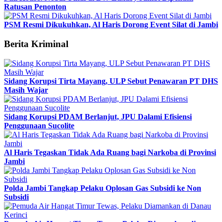
Ratusan Penonton
PSM Resmi Dikukuhkan, Al Haris Dorong Event Silat di Jambi
Berita Kriminal
Sidang Korupsi Tirta Mayang, ULP Sebut Penawaran PT DHS
Masih Wajar
Sidang Korupsi PDAM Berlanjut, JPU Dalami Efisiensi
Penggunaan Sucolite
Al Haris Tegaskan Tidak Ada Ruang bagi Narkoba di Provinsi
Jambi
Polda Jambi Tangkap Pelaku Oplosan Gas Subsidi ke Non
Subsidi