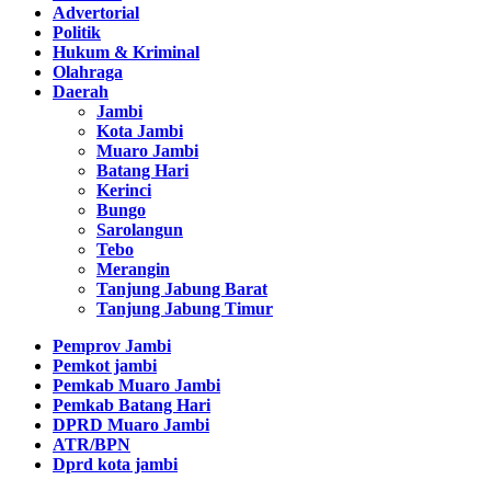
Advertorial
Politik
Hukum & Kriminal
Olahraga
Daerah
Jambi
Kota Jambi
Muaro Jambi
Batang Hari
Kerinci
Bungo
Sarolangun
Tebo
Merangin
Tanjung Jabung Barat
Tanjung Jabung Timur
Pemprov Jambi
Pemkot jambi
Pemkab Muaro Jambi
Pemkab Batang Hari
DPRD Muaro Jambi
ATR/BPN
Dprd kota jambi