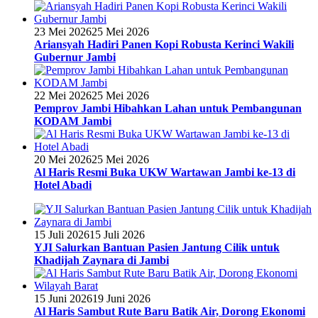
23 Mei 2026
25 Mei 2026
Ariansyah Hadiri Panen Kopi Robusta Kerinci Wakili
Gubernur Jambi
22 Mei 2026
25 Mei 2026
Pemprov Jambi Hibahkan Lahan untuk Pembangunan
KODAM Jambi
20 Mei 2026
25 Mei 2026
Al Haris Resmi Buka UKW Wartawan Jambi ke-13 di
Hotel Abadi
15 Juli 2026
15 Juli 2026
YJI Salurkan Bantuan Pasien Jantung Cilik untuk
Khadijah Zaynara di Jambi
15 Juni 2026
19 Juni 2026
Al Haris Sambut Rute Baru Batik Air, Dorong Ekonomi