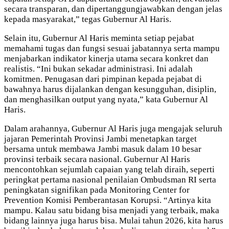
secara transparan, dan dipertanggungjawabkan dengan jelas
kepada masyarakat,” tegas Gubernur Al Haris.
Selain itu, Gubernur Al Haris meminta setiap pejabat
memahami tugas dan fungsi sesuai jabatannya serta mampu
menjabarkan indikator kinerja utama secara konkret dan
realistis. “Ini bukan sekadar administrasi. Ini adalah
komitmen. Penugasan dari pimpinan kepada pejabat di
bawahnya harus dijalankan dengan kesungguhan, disiplin,
dan menghasilkan output yang nyata,” kata Gubernur Al
Haris.
Dalam arahannya, Gubernur Al Haris juga mengajak seluruh
jajaran Pemerintah Provinsi Jambi menetapkan target
bersama untuk membawa Jambi masuk dalam 10 besar
provinsi terbaik secara nasional. Gubernur Al Haris
mencontohkan sejumlah capaian yang telah diraih, seperti
peringkat pertama nasional penilaian Ombudsman RI serta
peningkatan signifikan pada Monitoring Center for
Prevention Komisi Pemberantasan Korupsi. “Artinya kita
mampu. Kalau satu bidang bisa menjadi yang terbaik, maka
bidang lainnya juga harus bisa. Mulai tahun 2026, kita harus