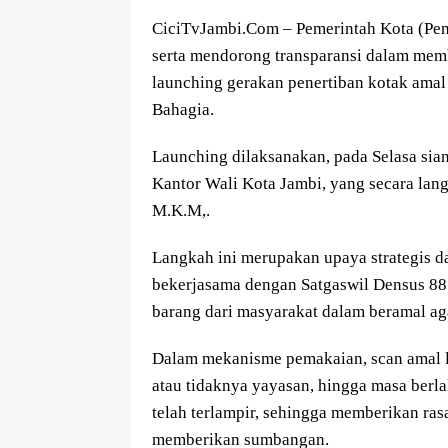
CiciTvJambi.Com – Pemerintah Kota (Pemk
serta mendorong transparansi dalam memb
launching gerakan penertiban kotak amal
Bahagia.
Launching dilaksanakan, pada Selasa sian
Kantor Wali Kota Jambi, yang secara lang
M.K.M,.
Langkah ini merupakan upaya strategis da
bekerjasama dengan Satgaswil Densus 8
barang dari masyarakat dalam beramal aga
Dalam mekanisme pemakaian, scan amal le
atau tidaknya yayasan, hingga masa berl
telah terlampir, sehingga memberikan r
memberikan sumbangan.