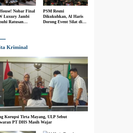
 House! Nobar Final
PSM Resmi
W Luxury Jambi
Dikukuhkan, Al Haris
nuhi Ratusan
Dorong Event Silat di
nton
Jambi
ita Kriminal
ng Korupsi Tirta Mayang, ULP Sebut
waran PT DHS Masih Wajar