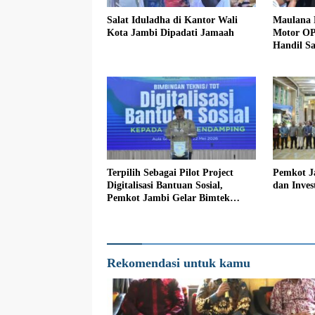
Salat Iduladha di Kantor Wali
Maulana 
Kota Jambi Dipadati Jamaah
Motor O
Handil S
Terpilih Sebagai Pilot Project
Pemkot J
Digitalisasi Bantuan Sosial,
dan Inve
Pemkot Jambi Gelar Bimtek
Terhadap Para Pendamping
Rekomendasi untuk kamu