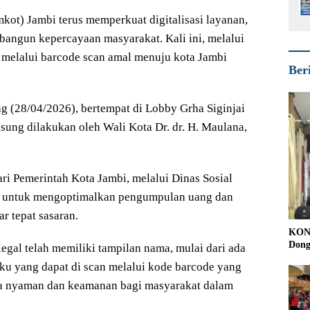
ot) Jambi terus memperkuat digitalisasi layanan,
angun kepercayaan masyarakat. Kali ini, melalui
 melalui barcode scan amal menuju kota Jambi
Ber
g (28/04/2026), bertempat di Lobby Grha Siginjai
sung dilakukan oleh Wali Kota Dr. dr. H. Maulana,
ri Pemerintah Kota Jambi, melalui Dinas Sosial
8 untuk mengoptimalkan pengumpulan uang dan
r tepat sasaran.
KONI
Dong
gal telah memiliki tampilan nama, mulai dari ada
aku yang dapat di scan melalui kode barcode yang
asa nyaman dan keamanan bagi masyarakat dalam