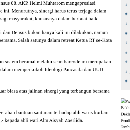
Densus 88, AKP. Helmi Muhtarom mengapresiasi
 ini. Menurutnya, sinergi harus terus terjaga dalam
gi masyarakat, khususnya dalam berbuat baik.
i dan Densus bukan hanya kali ini dilakukan, namun
bersama. Salah satunya dalam retreat Ketua RT se-Kota
n sistem beramal melalui scan barcode ini merupakan
tu dalam memperkokoh Ideologi Pancasila dan UUD
ar biasa atas jalinan sinergi yang terbangun bersama
yerahan bantuan santunan terhadap ahli waris korban
,- kepada ahli wari Alm Aisyah Zoerlida.