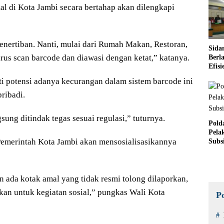
al di Kota Jambi secara bertahap akan dilengkapi
enertiban. Nanti, mulai dari Rumah Makan, Restoran,
Sida
rus scan barcode dan diawasi dengan ketat,” katanya.
Berl
Efis
Sucol
ti potensi adanya kecurangan dalam sistem barcode ini
ribadi.
sung ditindak tegas sesuai regulasi,” tuturnya.
Pold
Pela
, Pemerintah Kota Jambi akan mensosialisasikannya
Subs
n ada kotak amal yang tidak resmi tolong dilaporkan,
kan untuk kegiatan sosial,” pungkas Wali Kota
P