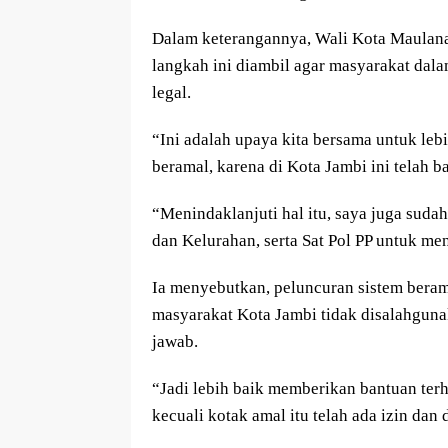
Dalam keterangannya, Wali Kota Maulana
langkah ini diambil agar masyarakat dala
legal.
“Ini adalah upaya kita bersama untuk l
beramal, karena di Kota Jambi ini telah 
“Menindaklanjuti hal itu, saya juga suda
dan Kelurahan, serta Sat Pol PP untuk men
Ia menyebutkan, peluncuran sistem beram
masyarakat Kota Jambi tidak disalahgun
jawab.
“Jadi lebih baik memberikan bantuan terh
kecuali kotak amal itu telah ada izin dan 