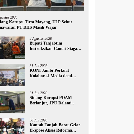
Agustus 2026
dang Korupsi Tirta Mayang, ULP Sebut
nawaran PT DHS Masih Wajar
2 Agustus 2026
Bupati Tanjabtim
Instruksikan Camat Siaga
Penuh Hadapi Ancaman
Karhutla
31 Juli 2026
KONI Jambi Perkuat
Kolaborasi Media demi
Dongkrak Prestasi Olahraga
31 Juli 2026
Sidang Korupsi PDAM
Berlanjut, JPU Dalami
Efisiensi Penggunaan Sucolite
30 Juli 2026
Kantah Tanjab Barat Gelar
Ekspose Akses Reforma