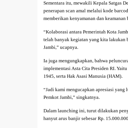
Sementara itu, mewakili Kepala Satgas 
penerapan scan amal melalui kode barcode
memberikan kenyamanan dan keamanan ba
“Kolaborasi antara Pemerintah Kota Jamb
telah banyak kegiatan yang kita lakukan 
Jambi,” ucapnya.
Ia juga mengungkapkan, bahwa peluncura
implementasi Asta Cita Presiden RI. Yai
1945, serta Hak Asasi Manusia (HAM).
“Jadi kami mengucapkan apresiasi yang lu
Pemkot Jambi,” singkatnya.
Dalam launching ini, turut dilakukan pen
hanyut arus banjir sebesar Rp. 15.000.000