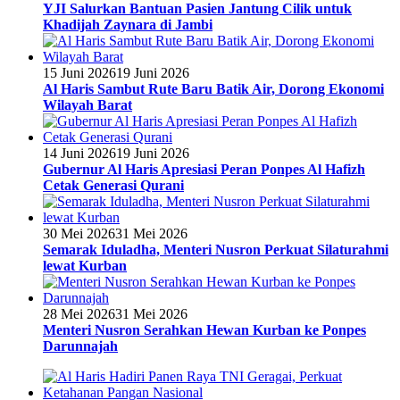
YJI Salurkan Bantuan Pasien Jantung Cilik untuk
Khadijah Zaynara di Jambi
15 Juni 2026
19 Juni 2026
Al Haris Sambut Rute Baru Batik Air, Dorong Ekonomi
Wilayah Barat
14 Juni 2026
19 Juni 2026
Gubernur Al Haris Apresiasi Peran Ponpes Al Hafizh
Cetak Generasi Qurani
30 Mei 2026
31 Mei 2026
Semarak Iduladha, Menteri Nusron Perkuat Silaturahmi
lewat Kurban
28 Mei 2026
31 Mei 2026
Menteri Nusron Serahkan Hewan Kurban ke Ponpes
Darunnajah