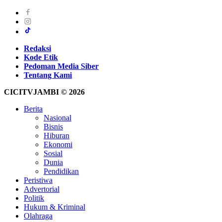
Redaksi
Kode Etik
Pedoman Media Siber
Tentang Kami
CICITVJAMBI © 2026
Berita
Nasional
Bisnis
Hiburan
Ekonomi
Sosial
Dunia
Pendidikan
Peristiwa
Advertorial
Politik
Hukum & Kriminal
Olahraga