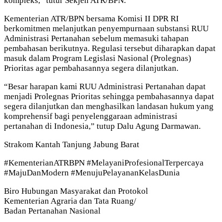
kompleks,” tutur Sekjen ATR/BPN.
Kementerian ATR/BPN bersama Komisi II DPR RI
berkomitmen melanjutkan penyempurnaan substansi RUU
Administrasi Pertanahan sebelum memasuki tahapan
pembahasan berikutnya. Regulasi tersebut diharapkan dapat
masuk dalam Program Legislasi Nasional (Prolegnas)
Prioritas agar pembahasannya segera dilanjutkan.
“Besar harapan kami RUU Administrasi Pertanahan dapat
menjadi Prolegnas Prioritas sehingga pembahasannya dapat
segera dilanjutkan dan menghasilkan landasan hukum yang
komprehensif bagi penyelenggaraan administrasi
pertanahan di Indonesia,” tutup Dalu Agung Darmawan.
Strakom Kantah Tanjung Jabung Barat
#KementerianATRBPN #MelayaniProfesionalTerpercaya
#MajuDanModern #MenujuPelayananKelasDunia
Biro Hubungan Masyarakat dan Protokol
Kementerian Agraria dan Tata Ruang/
Badan Pertanahan Nasional