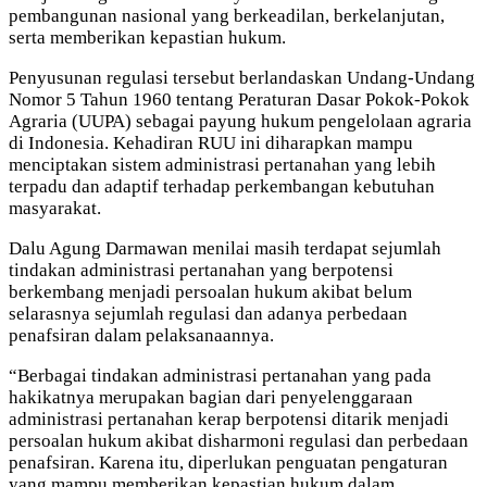
pembangunan nasional yang berkeadilan, berkelanjutan,
serta memberikan kepastian hukum.
Penyusunan regulasi tersebut berlandaskan Undang-Undang
Nomor 5 Tahun 1960 tentang Peraturan Dasar Pokok-Pokok
Agraria (UUPA) sebagai payung hukum pengelolaan agraria
di Indonesia. Kehadiran RUU ini diharapkan mampu
menciptakan sistem administrasi pertanahan yang lebih
terpadu dan adaptif terhadap perkembangan kebutuhan
masyarakat.
Dalu Agung Darmawan menilai masih terdapat sejumlah
tindakan administrasi pertanahan yang berpotensi
berkembang menjadi persoalan hukum akibat belum
selarasnya sejumlah regulasi dan adanya perbedaan
penafsiran dalam pelaksanaannya.
“Berbagai tindakan administrasi pertanahan yang pada
hakikatnya merupakan bagian dari penyelenggaraan
administrasi pertanahan kerap berpotensi ditarik menjadi
persoalan hukum akibat disharmoni regulasi dan perbedaan
penafsiran. Karena itu, diperlukan penguatan pengaturan
yang mampu memberikan kepastian hukum dalam