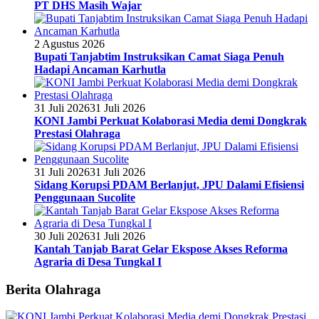
PT DHS Masih Wajar
2 Agustus 2026
Bupati Tanjabtim Instruksikan Camat Siaga Penuh
Hadapi Ancaman Karhutla
31 Juli 2026
31 Juli 2026
KONI Jambi Perkuat Kolaborasi Media demi Dongkrak
Prestasi Olahraga
31 Juli 2026
31 Juli 2026
Sidang Korupsi PDAM Berlanjut, JPU Dalami Efisiensi
Penggunaan Sucolite
30 Juli 2026
31 Juli 2026
Kantah Tanjab Barat Gelar Ekspose Akses Reforma
Agraria di Desa Tungkal I
Berita Olahraga