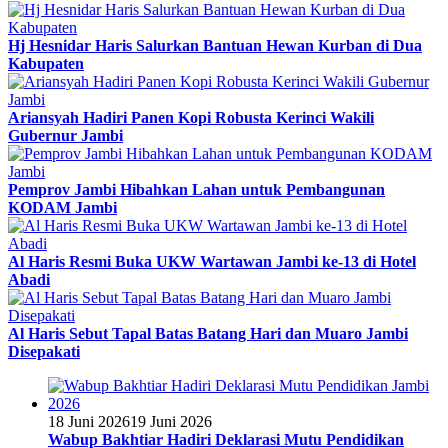
Hj Hesnidar Haris Salurkan Bantuan Hewan Kurban di Dua
Kabupaten
Ariansyah Hadiri Panen Kopi Robusta Kerinci Wakili
Gubernur Jambi
Pemprov Jambi Hibahkan Lahan untuk Pembangunan
KODAM Jambi
Al Haris Resmi Buka UKW Wartawan Jambi ke-13 di Hotel
Abadi
Al Haris Sebut Tapal Batas Batang Hari dan Muaro Jambi
Disepakati
18 Juni 2026
19 Juni 2026
Wabup Bakhtiar Hadiri Deklarasi Mutu Pendidikan