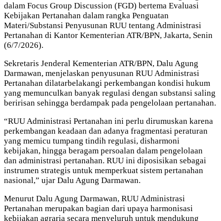
dalam Focus Group Discussion (FGD) bertema Evaluasi
Kebijakan Pertanahan dalam rangka Penguatan
Materi/Substansi Penyusunan RUU tentang Administrasi
Pertanahan di Kantor Kementerian ATR/BPN, Jakarta, Senin
(6/7/2026).
Sekretaris Jenderal Kementerian ATR/BPN, Dalu Agung
Darmawan, menjelaskan penyusunan RUU Administrasi
Pertanahan dilatarbelakangi perkembangan kondisi hukum
yang memunculkan banyak regulasi dengan substansi saling
beririsan sehingga berdampak pada pengelolaan pertanahan.
“RUU Administrasi Pertanahan ini perlu dirumuskan karena
perkembangan keadaan dan adanya fragmentasi peraturan
yang memicu tumpang tindih regulasi, disharmoni
kebijakan, hingga beragam persoalan dalam pengelolaan
dan administrasi pertanahan. RUU ini diposisikan sebagai
instrumen strategis untuk memperkuat sistem pertanahan
nasional,” ujar Dalu Agung Darmawan.
Menurut Dalu Agung Darmawan, RUU Administrasi
Pertanahan merupakan bagian dari upaya harmonisasi
kebijakan agraria secara menyeluruh untuk mendukung