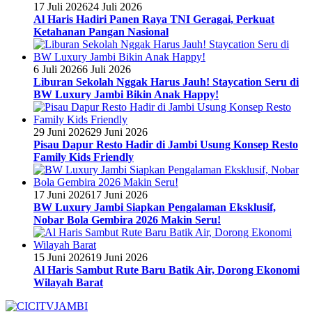
17 Juli 2026
24 Juli 2026
Al Haris Hadiri Panen Raya TNI Geragai, Perkuat
Ketahanan Pangan Nasional
6 Juli 2026
6 Juli 2026
Liburan Sekolah Nggak Harus Jauh! Staycation Seru di
BW Luxury Jambi Bikin Anak Happy!
29 Juni 2026
29 Juni 2026
Pisau Dapur Resto Hadir di Jambi Usung Konsep Resto
Family Kids Friendly
17 Juni 2026
17 Juni 2026
BW Luxury Jambi Siapkan Pengalaman Eksklusif,
Nobar Bola Gembira 2026 Makin Seru!
15 Juni 2026
19 Juni 2026
Al Haris Sambut Rute Baru Batik Air, Dorong Ekonomi
Wilayah Barat