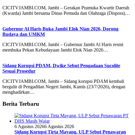
CICITVJAMBI.COM, Jambi – Gerakan Pramuka Kwartir Daerah
(Kwarda) Jambi bersama Dinas Pemuda dan Olahraga (Dispora)…
Gubernur Al Haris Buka Jambi Elok Nian 2026, Dorong
Budaya dan UMKM
CICITVJAMBI.COM, Jambi – Gubernur Jambi Al Haris resmi
membuka Pekan Kebudayaan Jambi Elok Nian 2026…
Sidang Korupsi PDAM, Dwike Sebut Pengadaan Sucolite
Sesuai Prosedur
CICITVJAMBI.COM, Jambi – Sidang korupsi PDAM kembali
bergulir di Pengadilan Negeri Jambi, Kamis (23/7/2026), dengan
menghadirkan…
Berita Terbaru
6 Agustus 2026
6 Agustus 2026
Sidang Korupsi Tirta Mayang, ULP Sebut Penawaran