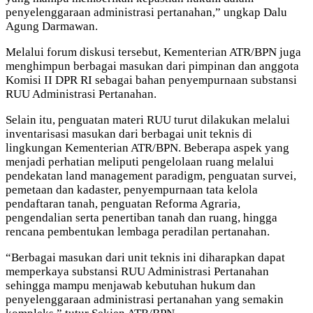
penyelenggaraan administrasi pertanahan,” ungkap Dalu
Agung Darmawan.
Melalui forum diskusi tersebut, Kementerian ATR/BPN juga
menghimpun berbagai masukan dari pimpinan dan anggota
Komisi II DPR RI sebagai bahan penyempurnaan substansi
RUU Administrasi Pertanahan.
Selain itu, penguatan materi RUU turut dilakukan melalui
inventarisasi masukan dari berbagai unit teknis di
lingkungan Kementerian ATR/BPN. Beberapa aspek yang
menjadi perhatian meliputi pengelolaan ruang melalui
pendekatan land management paradigm, penguatan survei,
pemetaan dan kadaster, penyempurnaan tata kelola
pendaftaran tanah, penguatan Reforma Agraria,
pengendalian serta penertiban tanah dan ruang, hingga
rencana pembentukan lembaga peradilan pertanahan.
“Berbagai masukan dari unit teknis ini diharapkan dapat
memperkaya substansi RUU Administrasi Pertanahan
sehingga mampu menjawab kebutuhan hukum dan
penyelenggaraan administrasi pertanahan yang semakin