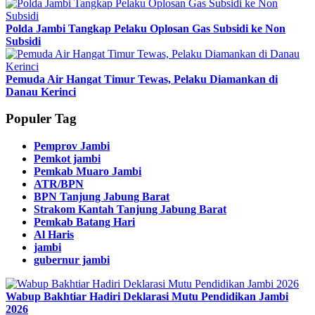
Polda Jambi Tangkap Pelaku Oplosan Gas Subsidi ke Non
Subsidi
Pemuda Air Hangat Timur Tewas, Pelaku Diamankan di
Danau Kerinci
Populer Tag
Pemprov Jambi
Pemkot jambi
Pemkab Muaro Jambi
ATR/BPN
BPN Tanjung Jabung Barat
Strakom Kantah Tanjung Jabung Barat
Pemkab Batang Hari
Al Haris
jambi
gubernur jambi
Wabup Bakhtiar Hadiri Deklarasi Mutu Pendidikan Jambi
2026