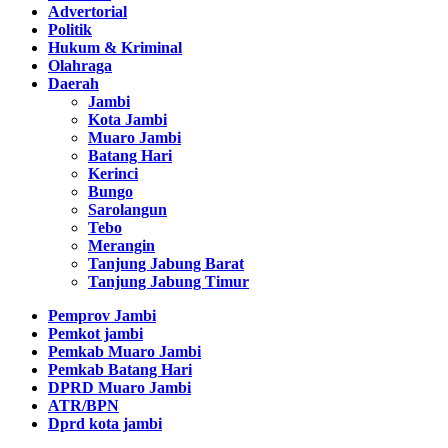
Advertorial
Politik
Hukum & Kriminal
Olahraga
Daerah
Jambi
Kota Jambi
Muaro Jambi
Batang Hari
Kerinci
Bungo
Sarolangun
Tebo
Merangin
Tanjung Jabung Barat
Tanjung Jabung Timur
Pemprov Jambi
Pemkot jambi
Pemkab Muaro Jambi
Pemkab Batang Hari
DPRD Muaro Jambi
ATR/BPN
Dprd kota jambi