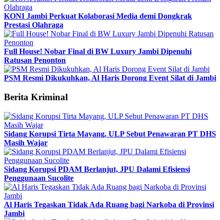
KONI Jambi Perkuat Kolaborasi Media demi Dongkrak
Prestasi Olahraga
Full House! Nobar Final di BW Luxury Jambi Dipenuhi
Ratusan Penonton
PSM Resmi Dikukuhkan, Al Haris Dorong Event Silat di Jambi
Berita Kriminal
Sidang Korupsi Tirta Mayang, ULP Sebut Penawaran PT DHS
Masih Wajar
Sidang Korupsi PDAM Berlanjut, JPU Dalami Efisiensi
Penggunaan Sucolite
Al Haris Tegaskan Tidak Ada Ruang bagi Narkoba di Provinsi
Jambi