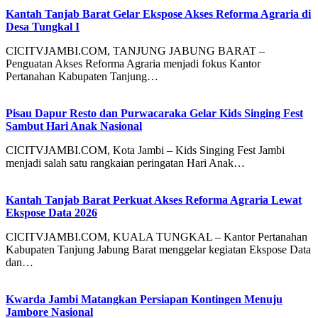
Kantah Tanjab Barat Gelar Ekspose Akses Reforma Agraria di
Desa Tungkal I
CICITVJAMBI.COM, TANJUNG JABUNG BARAT –
Penguatan Akses Reforma Agraria menjadi fokus Kantor
Pertanahan Kabupaten Tanjung…
Pisau Dapur Resto dan Purwacaraka Gelar Kids Singing Fest
Sambut Hari Anak Nasional
CICITVJAMBI.COM, Kota Jambi – Kids Singing Fest Jambi
menjadi salah satu rangkaian peringatan Hari Anak…
Kantah Tanjab Barat Perkuat Akses Reforma Agraria Lewat
Ekspose Data 2026
CICITVJAMBI.COM, KUALA TUNGKAL – Kantor Pertanahan
Kabupaten Tanjung Jabung Barat menggelar kegiatan Ekspose Data
dan…
Kwarda Jambi Matangkan Persiapan Kontingen Menuju
Jambore Nasional