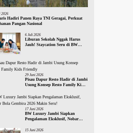
i 2026
aris Hadiri Panen Raya TNI Geragai, Perkuat
hanan Pangan Nasional
6 Juli 2026
Liburan Sekolah Nggak Harus
Jauh! Staycation Seru di BW
Luxury Jambi Bikin Anak Happy!
29 Juni 2026
Pisau Dapur Resto Hadir di Jambi
Usung Konsep Resto Family Kids
Friendly
17 Juni 2026
BW Luxury Jambi Siapkan
Pengalaman Eksklusif, Nobar
Bola Gembira 2026 Makin Seru!
15 Juni 2026