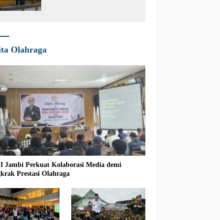
Efisiensi Penggunaan Sucolite
ita Olahraga
 Jambi Perkuat Kolaborasi Media demi
krak Prestasi Olahraga