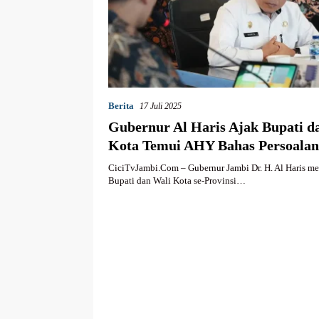
Berita
17 Juli 2025
Gubernur Al Haris Ajak Bupati d
Kota Temui AHY Bahas Persoalan
Infrastruktur di Jambi
CiciTvJambi.Com – Gubernur Jambi Dr. H. Al Haris me
Bupati dan Wali Kota se-Provinsi…