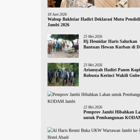
18 Juni 2026
Wabup Bakhtiar Hadiri Deklarasi Mutu Pendid
Jambi 2026
25 Mei 2026
Hj Hesnidar Haris Salurkan
Bantuan Hewan Kurban di D
Kabupaten
23 Mei 2026
Ariansyah Hadiri Panen Kop
Robusta Kerinci Wakili Gub
Jambi
22 Mei 2026
Pemprov Jambi Hibahkan L
untuk Pembangunan KODA
Jambi