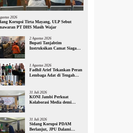
Agustus 2026
dang Korupsi Tirta Mayang, ULP Sebut
nawaran PT DHS Masih Wajar
2 Agustus 2026
Bupati Tanjabtim
Instruksikan Camat Siaga
Penuh Hadapi Ancaman
Karhutla
1 Agustus 2026
Fadhil Arief Tekankan Peran
Lembaga Adat di Tengah
Digitalisasi
31 Juli 2026
KONI Jambi Perkuat
Kolaborasi Media demi
Dongkrak Prestasi Olahraga
31 Juli 2026
Sidang Korupsi PDAM
Berlanjut, JPU Dalami