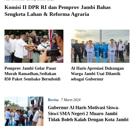
Komisi II DPR RI dan Pemprov Jambi Bahas
Sengketa Lahan & Reforma Agraria
Pemprov Jambi Gelar Pasar
Al Haris Apresiasi Dukungan
Murah Ramadhan,Sediakan
Warga Jambi Usai Dilantik
850 Paket Sembako Bersubsidi
sebagai Gubernur
Berita
7 Maret 2024
Gubernur Al Haris Motivasi Siswa-
Siswi SMA Negeri 2 Muaro Jambi
Tidak Boleh Kalah Dengan Kota Jambi