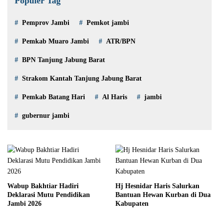
Populer Tag
Pemprov Jambi
Pemkot jambi
Pemkab Muaro Jambi
ATR/BPN
BPN Tanjung Jabung Barat
Strakom Kantah Tanjung Jabung Barat
Pemkab Batang Hari
Al Haris
jambi
gubernur jambi
Wabup Bakhtiar Hadiri
Hj Hesnidar Haris Salurkan
Deklarasi Mutu Pendidikan
Bantuan Hewan Kurban di Dua
Jambi 2026
Kabupaten