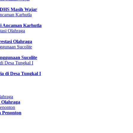
 DHS Masih Wajar
pi Ancaman Karhutla
estasi Olahraga
nggunaan Sucolite
a di Desa Tungkal I
 Olahraga
n Penonton