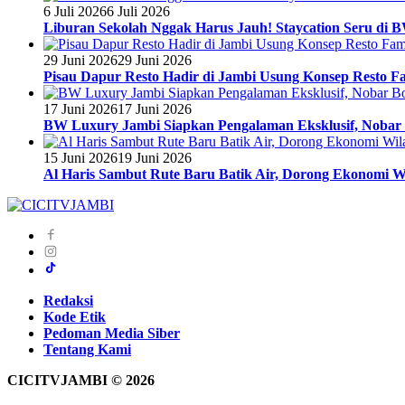
6 Juli 2026
6 Juli 2026
Liburan Sekolah Nggak Harus Jauh! Staycation Seru di
29 Juni 2026
29 Juni 2026
Pisau Dapur Resto Hadir di Jambi Usung Konsep Resto Fa
17 Juni 2026
17 Juni 2026
BW Luxury Jambi Siapkan Pengalaman Eksklusif, Nobar 
15 Juni 2026
19 Juni 2026
Al Haris Sambut Rute Baru Batik Air, Dorong Ekonomi W
Redaksi
Kode Etik
Pedoman Media Siber
Tentang Kami
CICITVJAMBI © 2026