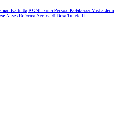
caman Karhutla
KONI Jambi Perkuat Kolaborasi Media demi
ose Akses Reforma Agraria di Desa Tungkal I