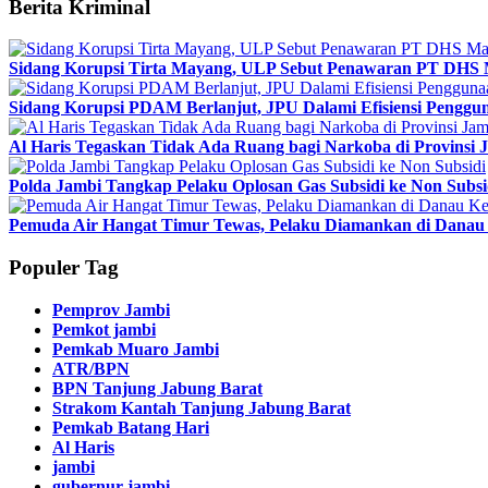
Berita Kriminal
Sidang Korupsi Tirta Mayang, ULP Sebut Penawaran PT DHS 
Sidang Korupsi PDAM Berlanjut, JPU Dalami Efisiensi Penggun
Al Haris Tegaskan Tidak Ada Ruang bagi Narkoba di Provinsi 
Polda Jambi Tangkap Pelaku Oplosan Gas Subsidi ke Non Subsi
Pemuda Air Hangat Timur Tewas, Pelaku Diamankan di Danau 
Populer Tag
Pemprov Jambi
Pemkot jambi
Pemkab Muaro Jambi
ATR/BPN
BPN Tanjung Jabung Barat
Strakom Kantah Tanjung Jabung Barat
Pemkab Batang Hari
Al Haris
jambi
gubernur jambi