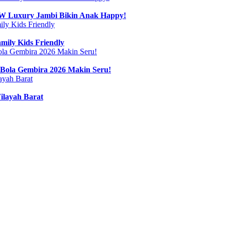
 BW Luxury Jambi Bikin Anak Happy!
mily Kids Friendly
Bola Gembira 2026 Makin Seru!
ilayah Barat