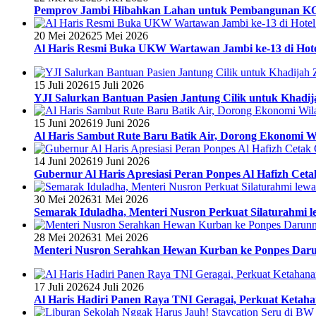
Pemprov Jambi Hibahkan Lahan untuk Pembangunan 
20 Mei 2026
25 Mei 2026
Al Haris Resmi Buka UKW Wartawan Jambi ke-13 di Hote
15 Juli 2026
15 Juli 2026
YJI Salurkan Bantuan Pasien Jantung Cilik untuk Khadij
15 Juni 2026
19 Juni 2026
Al Haris Sambut Rute Baru Batik Air, Dorong Ekonomi W
14 Juni 2026
19 Juni 2026
Gubernur Al Haris Apresiasi Peran Ponpes Al Hafizh Ceta
30 Mei 2026
31 Mei 2026
Semarak Iduladha, Menteri Nusron Perkuat Silaturahmi 
28 Mei 2026
31 Mei 2026
Menteri Nusron Serahkan Hewan Kurban ke Ponpes Dar
17 Juli 2026
24 Juli 2026
Al Haris Hadiri Panen Raya TNI Geragai, Perkuat Ketah