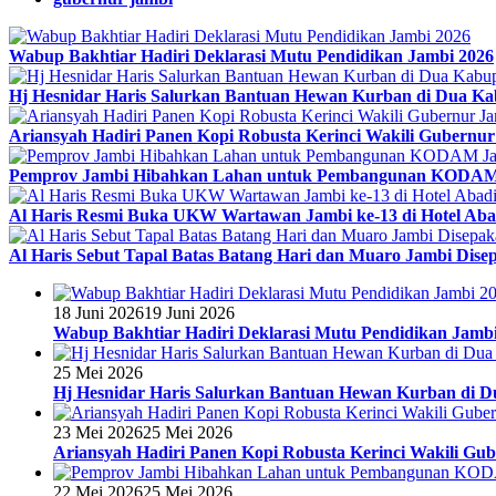
Wabup Bakhtiar Hadiri Deklarasi Mutu Pendidikan Jambi 2026
Hj Hesnidar Haris Salurkan Bantuan Hewan Kurban di Dua Ka
Ariansyah Hadiri Panen Kopi Robusta Kerinci Wakili Gubernu
Pemprov Jambi Hibahkan Lahan untuk Pembangunan KODAM
Al Haris Resmi Buka UKW Wartawan Jambi ke-13 di Hotel Aba
Al Haris Sebut Tapal Batas Batang Hari dan Muaro Jambi Disep
18 Juni 2026
19 Juni 2026
Wabup Bakhtiar Hadiri Deklarasi Mutu Pendidikan Jamb
25 Mei 2026
Hj Hesnidar Haris Salurkan Bantuan Hewan Kurban di 
23 Mei 2026
25 Mei 2026
Ariansyah Hadiri Panen Kopi Robusta Kerinci Wakili Gu
22 Mei 2026
25 Mei 2026