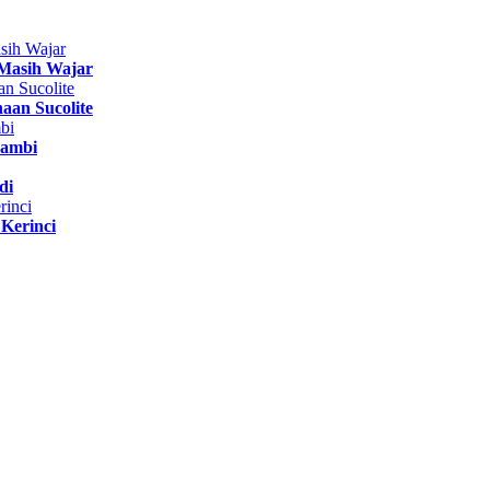
Masih Wajar
aan Sucolite
Jambi
di
Kerinci