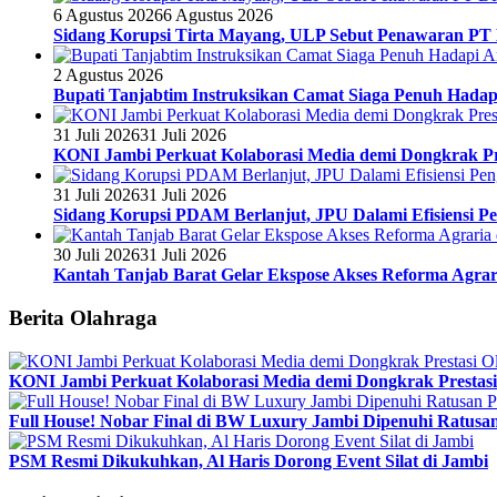
6 Agustus 2026
6 Agustus 2026
Sidang Korupsi Tirta Mayang, ULP Sebut Penawaran PT
2 Agustus 2026
Bupati Tanjabtim Instruksikan Camat Siaga Penuh Hada
31 Juli 2026
31 Juli 2026
KONI Jambi Perkuat Kolaborasi Media demi Dongkrak Pr
31 Juli 2026
31 Juli 2026
Sidang Korupsi PDAM Berlanjut, JPU Dalami Efisiensi Pe
30 Juli 2026
31 Juli 2026
Kantah Tanjab Barat Gelar Ekspose Akses Reforma Agrari
Berita Olahraga
KONI Jambi Perkuat Kolaborasi Media demi Dongkrak Prestasi
Full House! Nobar Final di BW Luxury Jambi Dipenuhi Ratusa
PSM Resmi Dikukuhkan, Al Haris Dorong Event Silat di Jambi