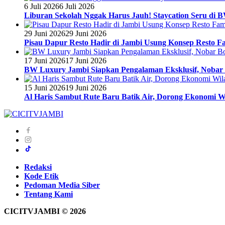
6 Juli 2026
6 Juli 2026
Liburan Sekolah Nggak Harus Jauh! Staycation Seru di
29 Juni 2026
29 Juni 2026
Pisau Dapur Resto Hadir di Jambi Usung Konsep Resto Fa
17 Juni 2026
17 Juni 2026
BW Luxury Jambi Siapkan Pengalaman Eksklusif, Nobar 
15 Juni 2026
19 Juni 2026
Al Haris Sambut Rute Baru Batik Air, Dorong Ekonomi W
Redaksi
Kode Etik
Pedoman Media Siber
Tentang Kami
CICITVJAMBI © 2026