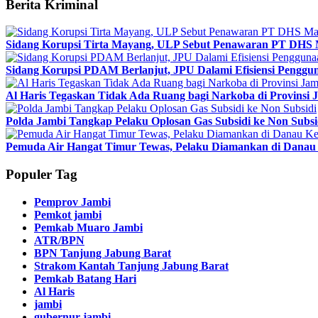
Berita Kriminal
Sidang Korupsi Tirta Mayang, ULP Sebut Penawaran PT DHS 
Sidang Korupsi PDAM Berlanjut, JPU Dalami Efisiensi Penggun
Al Haris Tegaskan Tidak Ada Ruang bagi Narkoba di Provinsi 
Polda Jambi Tangkap Pelaku Oplosan Gas Subsidi ke Non Subsi
Pemuda Air Hangat Timur Tewas, Pelaku Diamankan di Danau 
Populer Tag
Pemprov Jambi
Pemkot jambi
Pemkab Muaro Jambi
ATR/BPN
BPN Tanjung Jabung Barat
Strakom Kantah Tanjung Jabung Barat
Pemkab Batang Hari
Al Haris
jambi
gubernur jambi