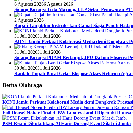
6 Agustus 2026
6 Agustus 2026
Sidang Korupsi Tirta Mayang, ULP Sebut Penawaran PT
2 Agustus 2026
Bupati Tanjabtim Instruksikan Camat Siaga Penuh Hada
31 Juli 2026
31 Juli 2026
KONI Jambi Perkuat Kolaborasi Media demi Dongkrak Pr
31 Juli 2026
31 Juli 2026
Sidang Korupsi PDAM Berlanjut, JPU Dalami Efisiensi Pe
30 Juli 2026
31 Juli 2026
Kantah Tanjab Barat Gelar Ekspose Akses Reforma Agrari
Berita Olahraga
KONI Jambi Perkuat Kolaborasi Media demi Dongkrak Prestasi
Full House! Nobar Final di BW Luxury Jambi Dipenuhi Ratusa
PSM Resmi Dikukuhkan, Al Haris Dorong Event Silat di Jambi