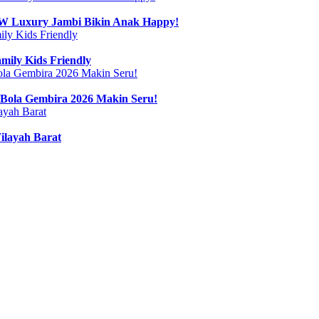
 BW Luxury Jambi Bikin Anak Happy!
mily Kids Friendly
Bola Gembira 2026 Makin Seru!
ilayah Barat