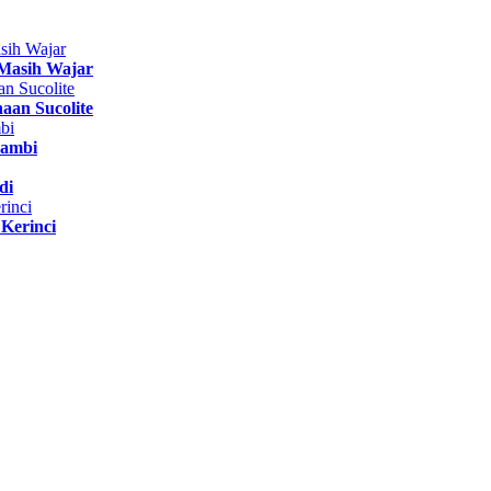
Masih Wajar
aan Sucolite
Jambi
di
Kerinci