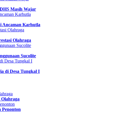
 DHS Masih Wajar
pi Ancaman Karhutla
estasi Olahraga
nggunaan Sucolite
a di Desa Tungkal I
 Olahraga
n Penonton