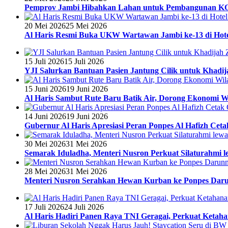
Pemprov Jambi Hibahkan Lahan untuk Pembangunan 
20 Mei 2026
25 Mei 2026
Al Haris Resmi Buka UKW Wartawan Jambi ke-13 di Hote
15 Juli 2026
15 Juli 2026
YJI Salurkan Bantuan Pasien Jantung Cilik untuk Khadij
15 Juni 2026
19 Juni 2026
Al Haris Sambut Rute Baru Batik Air, Dorong Ekonomi W
14 Juni 2026
19 Juni 2026
Gubernur Al Haris Apresiasi Peran Ponpes Al Hafizh Ceta
30 Mei 2026
31 Mei 2026
Semarak Iduladha, Menteri Nusron Perkuat Silaturahmi 
28 Mei 2026
31 Mei 2026
Menteri Nusron Serahkan Hewan Kurban ke Ponpes Dar
17 Juli 2026
24 Juli 2026
Al Haris Hadiri Panen Raya TNI Geragai, Perkuat Ketah