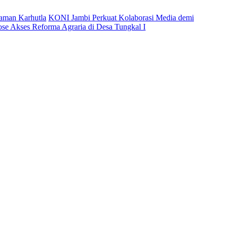
caman Karhutla
KONI Jambi Perkuat Kolaborasi Media demi
ose Akses Reforma Agraria di Desa Tungkal I