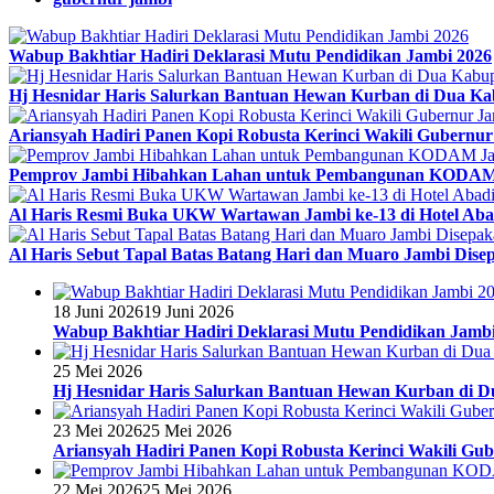
Wabup Bakhtiar Hadiri Deklarasi Mutu Pendidikan Jambi 2026
Hj Hesnidar Haris Salurkan Bantuan Hewan Kurban di Dua Ka
Ariansyah Hadiri Panen Kopi Robusta Kerinci Wakili Gubernu
Pemprov Jambi Hibahkan Lahan untuk Pembangunan KODAM
Al Haris Resmi Buka UKW Wartawan Jambi ke-13 di Hotel Aba
Al Haris Sebut Tapal Batas Batang Hari dan Muaro Jambi Disep
18 Juni 2026
19 Juni 2026
Wabup Bakhtiar Hadiri Deklarasi Mutu Pendidikan Jamb
25 Mei 2026
Hj Hesnidar Haris Salurkan Bantuan Hewan Kurban di 
23 Mei 2026
25 Mei 2026
Ariansyah Hadiri Panen Kopi Robusta Kerinci Wakili Gu
22 Mei 2026
25 Mei 2026