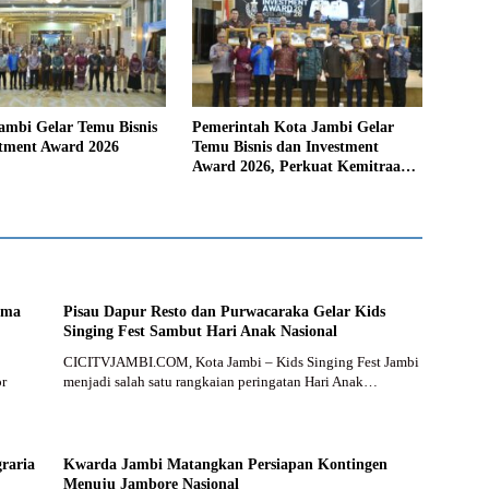
ambi Gelar Temu Bisnis
Pemerintah Kota Jambi Gelar
stment Award 2026
Temu Bisnis dan Investment
Award 2026, Perkuat Kemitraan
dan Dorong Investasi
Berkelanjutan
rma
Pisau Dapur Resto dan Purwacaraka Gelar Kids
Singing Fest Sambut Hari Anak Nasional
CICITVJAMBI.COM, Kota Jambi – Kids Singing Fest Jambi
or
menjadi salah satu rangkaian peringatan Hari Anak…
raria
Kwarda Jambi Matangkan Persiapan Kontingen
Menuju Jambore Nasional