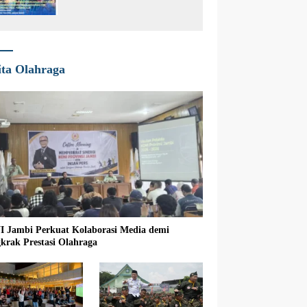
Agraria di Desa Tungkal I
ita Olahraga
 Jambi Perkuat Kolaborasi Media demi
krak Prestasi Olahraga