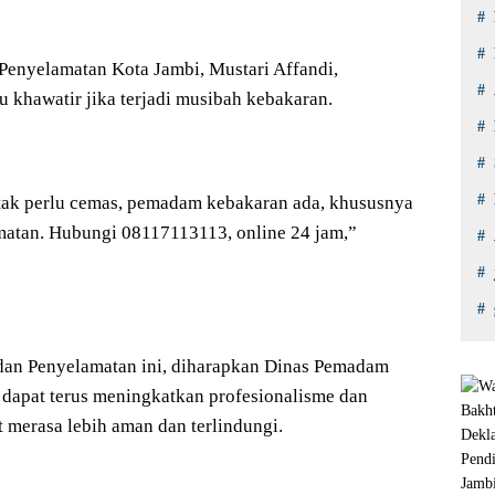
Penyelamatan Kota Jambi, Mustari Affandi,
 khawatir jika terjadi musibah kebakaran.
 tak perlu cemas, pemadam kebakaran ada, khususnya
atan. Hubungi 08117113113, online 24 jam,”
an Penyelamatan ini, diharapkan Dinas Pemadam
dapat terus meningkatkan profesionalisme dan
 merasa lebih aman dan terlindungi.