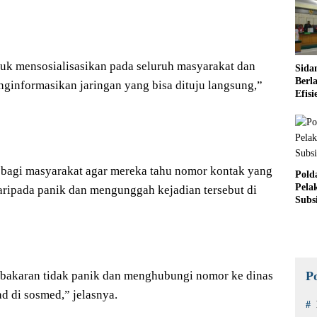
tuk mensosialisasikan pada seluruh masyarakat dan
Sida
Berl
ginformasikan jaringan yang bisa dituju langsung,”
Efis
Sucol
as bagi masyarakat agar mereka tahu nomor kontak yang
Pold
Pela
daripada panik dan mengunggah kejadian tersebut di
Subs
P
kebakaran tidak panik dan menghubungi nomor ke dinas
 di sosmed,” jelasnya.