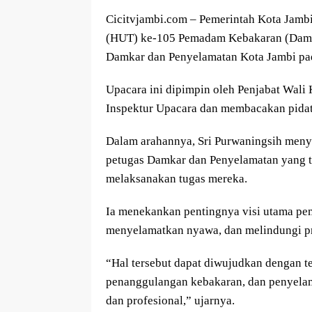
Cicitvjambi.com – Pemerintah Kota Jamb
(HUT) ke-105 Pemadam Kebakaran (Damk
Damkar dan Penyelamatan Kota Jambi pad
Upacara ini dipimpin oleh Penjabat Wali 
Inspektur Upacara dan membacakan pidato
Dalam arahannya, Sri Purwaningsih menya
petugas Damkar dan Penyelamatan yang t
melaksanakan tugas mereka.
Ia menekankan pentingnya visi utama pe
menyelamatkan nyawa, dan melindungi pr
“Hal tersebut dapat diwujudkan dengan 
penanggulangan kebakaran, dan penyelama
dan profesional,” ujarnya.