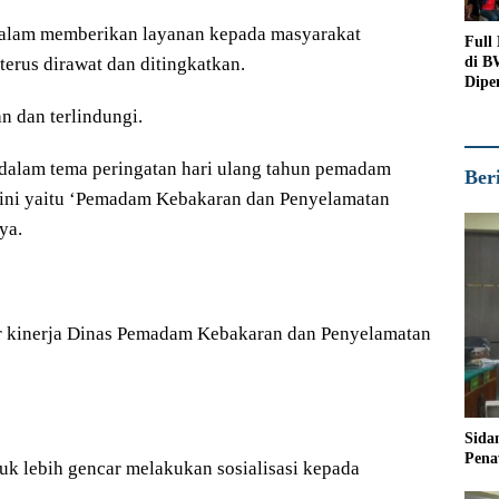
dalam memberikan layanan kepada masyarakat
Full
di B
erus dirawat dan ditingkatkan.
Dipe
Peno
n dan terlindungi.
 dalam tema peringatan hari ulang tahun pemadam
Ber
ini yaitu ‘Pemadam Kebakaran dan Penyelamatan
ya.
gar kinerja Dinas Pemadam Kebakaran dan Penyelamatan
Sida
Pena
uk lebih gencar melakukan sosialisasi kepada