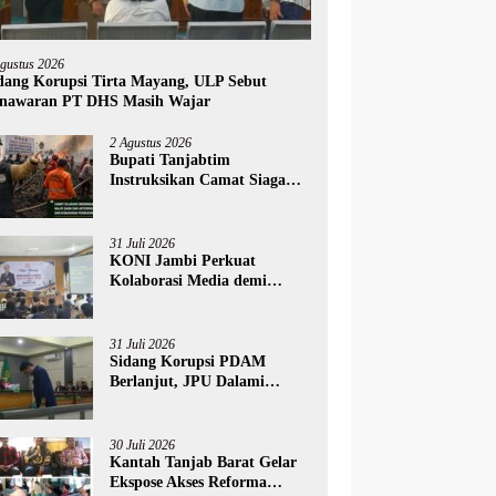
Agustus 2026
dang Korupsi Tirta Mayang, ULP Sebut
nawaran PT DHS Masih Wajar
2 Agustus 2026
Bupati Tanjabtim
Instruksikan Camat Siaga
Penuh Hadapi Ancaman
Karhutla
31 Juli 2026
KONI Jambi Perkuat
Kolaborasi Media demi
Dongkrak Prestasi Olahraga
31 Juli 2026
Sidang Korupsi PDAM
Berlanjut, JPU Dalami
Efisiensi Penggunaan Sucolite
30 Juli 2026
Kantah Tanjab Barat Gelar
Ekspose Akses Reforma