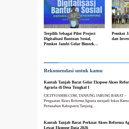
Terpilih Sebagai Pilot Project
Pemkot J
Digitalisasi Bantuan Sosial,
dan Inve
Pemkot Jambi Gelar Bimtek
Terhadap Para Pendamping
Rekomendasi untuk kamu
Kantah Tanjab Barat Gelar Ekspose Akses Refo
Agraria di Desa Tungkal I
CICITVJAMBI.COM, TANJUNG JABUNG BARAT –
Penguatan Akses Reforma Agraria menjadi fokus Kant
Pertanahan Kabupaten Tanjung…
Kantah Tanjab Barat Perkuat Akses Reforma Ag
Lewat Ekspose Data 2026