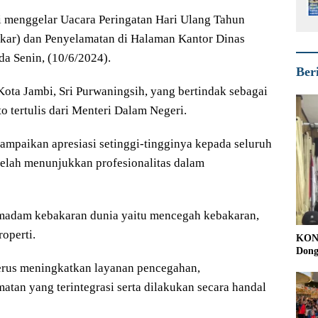
i menggelar Uacara Peringatan Hari Ulang Tahun
ar) dan Penyelamatan di Halaman Kantor Dinas
a Senin, (10/6/2024).
Ber
Kota Jambi, Sri Purwaningsih, yang bertindak sebagai
 tertulis dari Menteri Dalam Negeri.
mpaikan apresiasi setinggi-tingginya kepada seluruh
elah menunjukkan profesionalitas dalam
madam kebakaran dunia yaitu mencegah kebakaran,
operti.
KONI
Dong
terus meningkatkan layanan pencegahan,
tan yang terintegrasi serta dilakukan secara handal