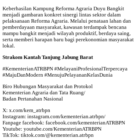
Keberhasilan Kampung Reforma Agraria Duyu Bangkit
menjadi gambaran konkret sinergi lintas sektor dalam
pelaksanaan Reforma Agraria. Melalui penataan lahan dan
pemberdayaan masyarakat, kawasan terdampak bencana
mampu bangkit menjadi wilayah produktif, berdaya saing,
serta memberi harapan baru bagi perekonomian masyarakat
lokal.
Strakom Kantah Tanjung Jabung Barat
#KementerianATRBPN #MelayaniProfesionalTerpercaya
#MajuDanModern #MenujuPelayananKelasDunia
Biro Hubungan Masyarakat dan Protokol
Kementerian Agraria dan Tata Ruang/
Badan Pertanahan Nasional
X: x.com/kem_atrbpn
Instagram: instagram.com/kementerian.atrbpn/
Fanpage facebook: facebook.com/kementerianATRBPN
Youtube: youtube.com/KementerianATRBPN
TikTok: tiktok.com/@kementerian.atrbpn