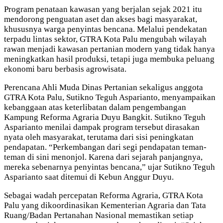
Program penataan kawasan yang berjalan sejak 2021 itu
mendorong penguatan aset dan akses bagi masyarakat,
khususnya warga penyintas bencana. Melalui pendekatan
terpadu lintas sektor, GTRA Kota Palu mengubah wilayah
rawan menjadi kawasan pertanian modern yang tidak hanya
meningkatkan hasil produksi, tetapi juga membuka peluang
ekonomi baru berbasis agrowisata.
Perencana Ahli Muda Dinas Pertanian sekaligus anggota
GTRA Kota Palu, Sutikno Teguh Asparianto, menyampaikan
kebanggaan atas keterlibatan dalam pengembangan
Kampung Reforma Agraria Duyu Bangkit. Sutikno Teguh
Asparianto menilai dampak program tersebut dirasakan
nyata oleh masyarakat, terutama dari sisi peningkatan
pendapatan. “Perkembangan dari segi pendapatan teman-
teman di sini menonjol. Karena dari sejarah panjangnya,
mereka sebenarnya penyintas bencana,” ujar Sutikno Teguh
Asparianto saat ditemui di Kebun Anggur Duyu.
Sebagai wadah percepatan Reforma Agraria, GTRA Kota
Palu yang dikoordinasikan Kementerian Agraria dan Tata
Ruang/Badan Pertanahan Nasional memastikan setiap