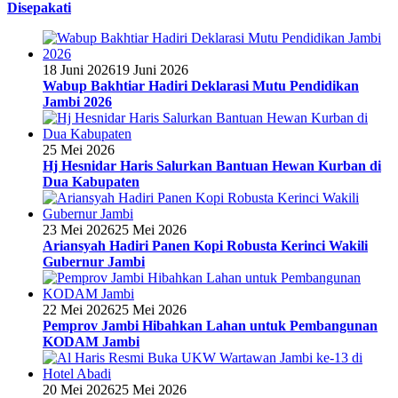
Disepakati
18 Juni 2026
19 Juni 2026
Wabup Bakhtiar Hadiri Deklarasi Mutu Pendidikan
Jambi 2026
25 Mei 2026
Hj Hesnidar Haris Salurkan Bantuan Hewan Kurban di
Dua Kabupaten
23 Mei 2026
25 Mei 2026
Ariansyah Hadiri Panen Kopi Robusta Kerinci Wakili
Gubernur Jambi
22 Mei 2026
25 Mei 2026
Pemprov Jambi Hibahkan Lahan untuk Pembangunan
KODAM Jambi
20 Mei 2026
25 Mei 2026