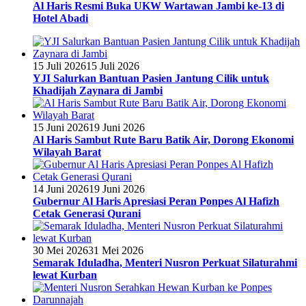
Al Haris Resmi Buka UKW Wartawan Jambi ke-13 di
Hotel Abadi
15 Juli 2026
15 Juli 2026
YJI Salurkan Bantuan Pasien Jantung Cilik untuk
Khadijah Zaynara di Jambi
15 Juni 2026
19 Juni 2026
Al Haris Sambut Rute Baru Batik Air, Dorong Ekonomi
Wilayah Barat
14 Juni 2026
19 Juni 2026
Gubernur Al Haris Apresiasi Peran Ponpes Al Hafizh
Cetak Generasi Qurani
30 Mei 2026
31 Mei 2026
Semarak Iduladha, Menteri Nusron Perkuat Silaturahmi
lewat Kurban