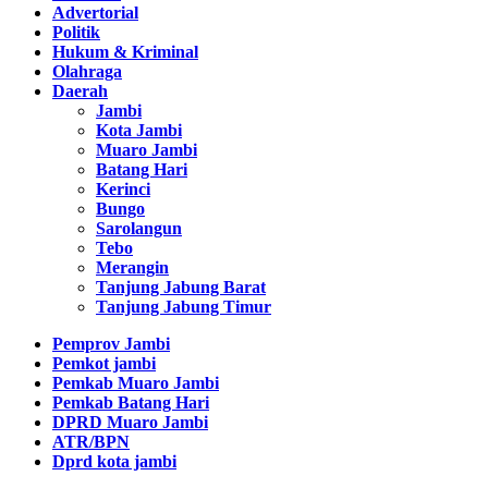
Advertorial
Politik
Hukum & Kriminal
Olahraga
Daerah
Jambi
Kota Jambi
Muaro Jambi
Batang Hari
Kerinci
Bungo
Sarolangun
Tebo
Merangin
Tanjung Jabung Barat
Tanjung Jabung Timur
Pemprov Jambi
Pemkot jambi
Pemkab Muaro Jambi
Pemkab Batang Hari
DPRD Muaro Jambi
ATR/BPN
Dprd kota jambi