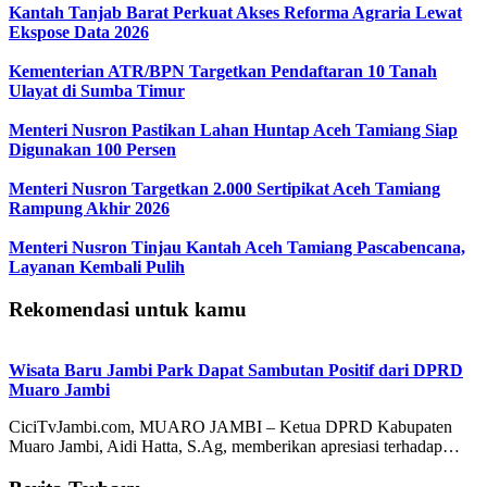
Kantah Tanjab Barat Perkuat Akses Reforma Agraria Lewat
Ekspose Data 2026
Kementerian ATR/BPN Targetkan Pendaftaran 10 Tanah
Ulayat di Sumba Timur
Menteri Nusron Pastikan Lahan Huntap Aceh Tamiang Siap
Digunakan 100 Persen
Menteri Nusron Targetkan 2.000 Sertipikat Aceh Tamiang
Rampung Akhir 2026
Menteri Nusron Tinjau Kantah Aceh Tamiang Pascabencana,
Layanan Kembali Pulih
Rekomendasi untuk kamu
Wisata Baru Jambi Park Dapat Sambutan Positif dari DPRD
Muaro Jambi
CiciTvJambi.com, MUARO JAMBI – Ketua DPRD Kabupaten
Muaro Jambi, Aidi Hatta, S.Ag, memberikan apresiasi terhadap…