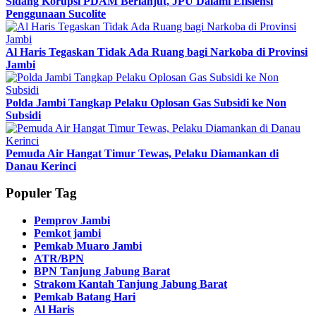
Sidang Korupsi PDAM Berlanjut, JPU Dalami Efisiensi
Penggunaan Sucolite
Al Haris Tegaskan Tidak Ada Ruang bagi Narkoba di Provinsi
Jambi
Polda Jambi Tangkap Pelaku Oplosan Gas Subsidi ke Non
Subsidi
Pemuda Air Hangat Timur Tewas, Pelaku Diamankan di
Danau Kerinci
Populer Tag
Pemprov Jambi
Pemkot jambi
Pemkab Muaro Jambi
ATR/BPN
BPN Tanjung Jabung Barat
Strakom Kantah Tanjung Jabung Barat
Pemkab Batang Hari
Al Haris