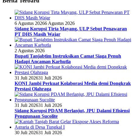
Berita Terbaru
6 Agustus 2026
6 Agustus 2026
Sidang Korupsi Tirta Mayang, ULP Sebut Penawaran
PT DHS Masih Wajar
2 Agustus 2026
Bupati Tanjabtim Instruksikan Camat Siaga Penuh
Hadapi Ancaman Karhutla
31 Juli 2026
31 Juli 2026
KONI Jambi Perkuat Kolaborasi Media demi Dongkrak
Prestasi Olahraga
31 Juli 2026
31 Juli 2026
Sidang Korupsi PDAM Berlanjut, JPU Dalami Efisiensi
Penggunaan Sucolite
30 Juli 2026
31 Juli 2026