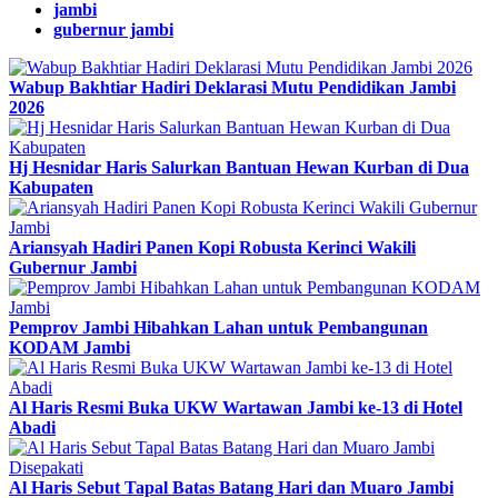
jambi
gubernur jambi
Wabup Bakhtiar Hadiri Deklarasi Mutu Pendidikan Jambi
2026
Hj Hesnidar Haris Salurkan Bantuan Hewan Kurban di Dua
Kabupaten
Ariansyah Hadiri Panen Kopi Robusta Kerinci Wakili
Gubernur Jambi
Pemprov Jambi Hibahkan Lahan untuk Pembangunan
KODAM Jambi
Al Haris Resmi Buka UKW Wartawan Jambi ke-13 di Hotel
Abadi
Al Haris Sebut Tapal Batas Batang Hari dan Muaro Jambi