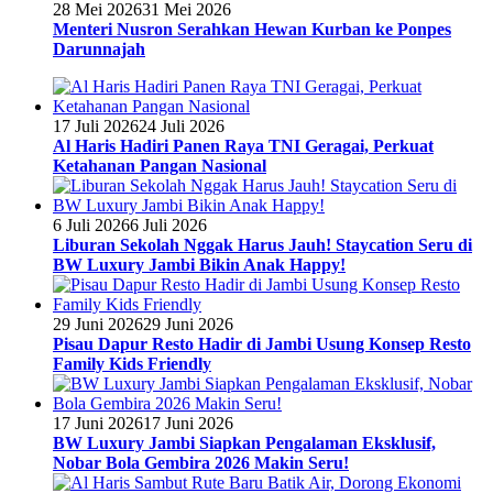
28 Mei 2026
31 Mei 2026
Menteri Nusron Serahkan Hewan Kurban ke Ponpes
Darunnajah
17 Juli 2026
24 Juli 2026
Al Haris Hadiri Panen Raya TNI Geragai, Perkuat
Ketahanan Pangan Nasional
6 Juli 2026
6 Juli 2026
Liburan Sekolah Nggak Harus Jauh! Staycation Seru di
BW Luxury Jambi Bikin Anak Happy!
29 Juni 2026
29 Juni 2026
Pisau Dapur Resto Hadir di Jambi Usung Konsep Resto
Family Kids Friendly
17 Juni 2026
17 Juni 2026
BW Luxury Jambi Siapkan Pengalaman Eksklusif,
Nobar Bola Gembira 2026 Makin Seru!