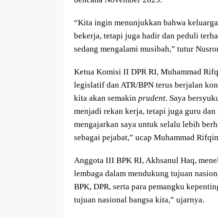
“Kita ingin menunjukkan bahwa keluarga
bekerja, tetapi juga hadir dan peduli ter
sedang mengalami musibah,” tutur Nusro
Ketua Komisi II DPR RI, Muhammad Rifqi
legislatif dan ATR/BPN terus berjalan kons
kita akan semakin
prudent
. Saya bersyuk
menjadi rekan kerja, tetapi juga guru da
mengajarkan saya untuk selalu lebih ber
sebagai pejabat,” ucap Muhammad Rifqi
Anggota III BPK RI, Akhsanul Haq, men
lembaga dalam mendukung tujuan nasiona
BPK, DPR, serta para pemangku kepenting
tujuan nasional bangsa kita,” ujarnya.