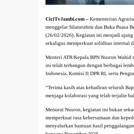
CiciTvJambi.com –
Kementerian Agraria
menggelar Silaturahmi dan Buka Puasa B
(26/02/2026). Kegiatan ini menjadi ajang
sekaligus memperkuat soliditas interna
Menteri ATR/Kepala BPN Nusron Wahid m
ini telah terbangun dengan berbagai le
Indonesia, Komisi II DPR RI, serta Pengu
“Terima kasih atas kehadiran seluruh Ba
menjaga kolaborasi yang telah terjalin b
Menurut Nusron, kegiatan ini bukan sek
memperkuat rasa kebersamaan dan kepedu
menyalurkan bantuan hasil penggalangan
bencana November 2025.