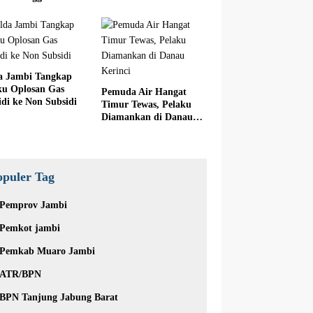
ite
a Jambi Tangkap
ku Oplosan Gas
Pemuda Air Hangat
idi ke Non Subsidi
Timur Tewas, Pelaku
Diamankan di Danau
Kerinci
opuler Tag
Pemprov Jambi
Pemkot jambi
Pemkab Muaro Jambi
ATR/BPN
BPN Tanjung Jabung Barat