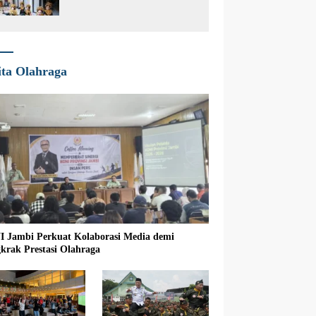
Digitalisasi
ita Olahraga
 Jambi Perkuat Kolaborasi Media demi
krak Prestasi Olahraga