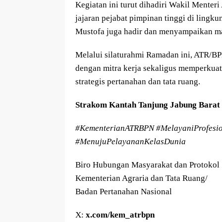
Kegiatan ini turut dihadiri Wakil Mente
jajaran pejabat pimpinan tinggi di lin
Mustofa juga hadir dan menyampaikan ma
Melalui silaturahmi Ramadan ini, ATR/
dengan mitra kerja sekaligus memperkua
strategis pertanahan dan tata ruang.
Strakom Kantah Tanjung Jabung Barat
#KementerianATRBPN #MelayaniProfesi
#MenujuPelayananKelasDunia
Biro Hubungan Masyarakat dan Protokol
Kementerian Agraria dan Tata Ruang/
Badan Pertanahan Nasional
X:
x.com/kem_atrbpn