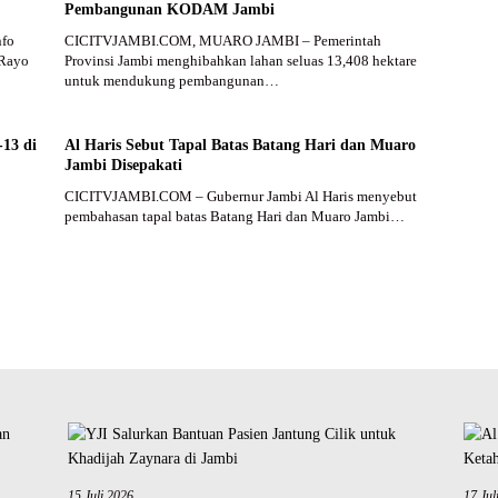
Pembangunan KODAM Jambi
fo
CICITVJAMBI.COM, MUARO JAMBI – Pemerintah
 Rayo
Provinsi Jambi menghibahkan lahan seluas 13,408 hektare
untuk mendukung pembangunan…
13 di
Al Haris Sebut Tapal Batas Batang Hari dan Muaro
Jambi Disepakati
CICITVJAMBI.COM – Gubernur Jambi Al Haris menyebut
pembahasan tapal batas Batang Hari dan Muaro Jambi…
15 Juli 2026
17 Jul