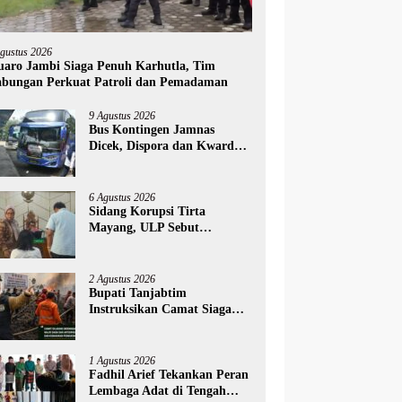
Agustus 2026
aro Jambi Siaga Penuh Karhutla, Tim
bungan Perkuat Patroli dan Pemadaman
9 Agustus 2026
Bus Kontingen Jamnas
Dicek, Dispora dan Kwarda
Jambi Prioritaskan
Keselamatan
6 Agustus 2026
Sidang Korupsi Tirta
Mayang, ULP Sebut
Penawaran PT DHS Masih
Wajar
2 Agustus 2026
Bupati Tanjabtim
Instruksikan Camat Siaga
Penuh Hadapi Ancaman
Karhutla
1 Agustus 2026
Fadhil Arief Tekankan Peran
Lembaga Adat di Tengah