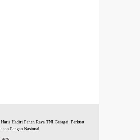
i 2026