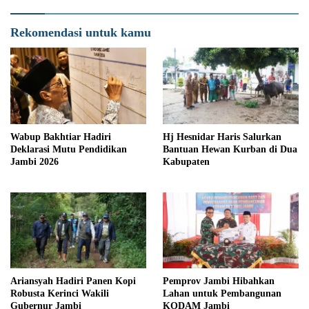
Rekomendasi untuk kamu
Wabup Bakhtiar Hadiri
Hj Hesnidar Haris Salurkan
Deklarasi Mutu Pendidikan
Bantuan Hewan Kurban di Dua
Jambi 2026
Kabupaten
Ariansyah Hadiri Panen Kopi
Pemprov Jambi Hibahkan
Robusta Kerinci Wakili
Lahan untuk Pembangunan
Gubernur Jambi
KODAM Jambi