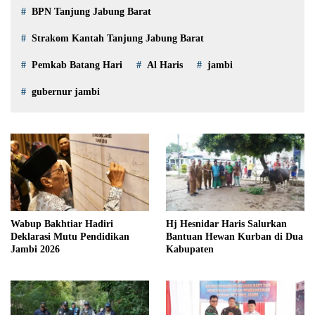
BPN Tanjung Jabung Barat
Strakom Kantah Tanjung Jabung Barat
Pemkab Batang Hari
Al Haris
jambi
gubernur jambi
Wabup Bakhtiar Hadiri
Hj Hesnidar Haris Salurkan
Deklarasi Mutu Pendidikan
Bantuan Hewan Kurban di Dua
Jambi 2026
Kabupaten