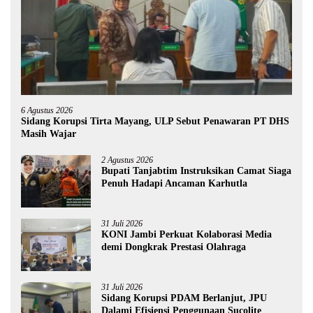
6 Agustus 2026
Sidang Korupsi Tirta Mayang, ULP Sebut Penawaran PT DHS
Masih Wajar
2 Agustus 2026
Bupati Tanjabtim Instruksikan Camat Siaga
Penuh Hadapi Ancaman Karhutla
31 Juli 2026
KONI Jambi Perkuat Kolaborasi Media
demi Dongkrak Prestasi Olahraga
31 Juli 2026
Sidang Korupsi PDAM Berlanjut, JPU
Dalami Efisiensi Penggunaan Sucolite