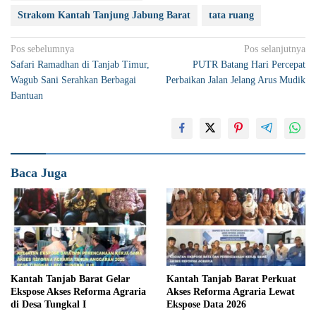
Strakom Kantah Tanjung Jabung Barat
tata ruang
Navigasi
Pos sebelumnya
Pos selanjutnya
Safari Ramadhan di Tanjab Timur,
PUTR Batang Hari Percepat
pos
Wagub Sani Serahkan Berbagai
Perbaikan Jalan Jelang Arus Mudik
Bantuan
Baca Juga
Kantah Tanjab Barat Gelar
Kantah Tanjab Barat Perkuat
Ekspose Akses Reforma Agraria
Akses Reforma Agraria Lewat
di Desa Tungkal I
Ekspose Data 2026