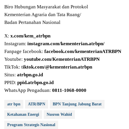
Biro Hubungan Masyarakat dan Protokol
Kementerian Agraria dan Tata Ruang/
Badan Pertanahan Nasional
X:
x.com/kem_atrbpn
Instagram:
instagram.com/kementerian.atrbpn/
Fanpage facebook:
facebook.com/kementerianATRBPN
Youtube:
youtube.com/KementerianATRBPN
TikTok: t
iktok.com/@kementerian.atrbpn
Situs:
atrbpn.go.id
PPID:
ppid.atrbpn.go.id
WhatsApp Pengaduan:
0811-1068-0000
atr bpn
ATR/BPN
BPN Tanjung Jabung Barat
Ketahanan Energi
Nusron Wahid
Program Strategis Nasional