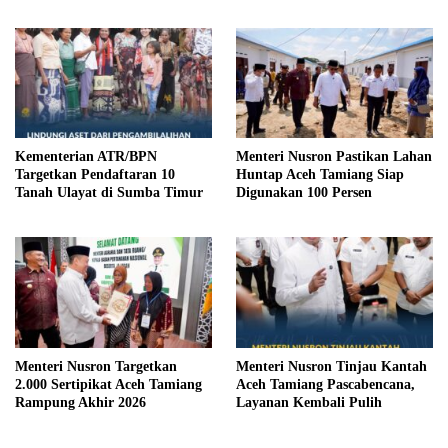
Kementerian ATR/BPN
Menteri Nusron Pastikan Lahan
Targetkan Pendaftaran 10
Huntap Aceh Tamiang Siap
Tanah Ulayat di Sumba Timur
Digunakan 100 Persen
Menteri Nusron Targetkan
Menteri Nusron Tinjau Kantah
2.000 Sertipikat Aceh Tamiang
Aceh Tamiang Pascabencana,
Rampung Akhir 2026
Layanan Kembali Pulih