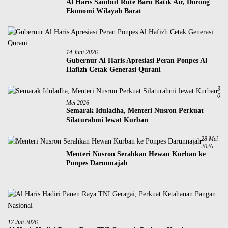
Al Haris Sambut Rute Baru Batik Air, Dorong
Ekonomi Wilayah Barat
14 Juni 2026
Gubernur Al Haris Apresiasi Peran Ponpes Al
Hafizh Cetak Generasi Qurani
3
0
Mei 2026
Semarak Iduladha, Menteri Nusron Perkuat
Silaturahmi lewat Kurban
28 Mei
2026
Menteri Nusron Serahkan Hewan Kurban ke
Ponpes Darunnajah
17 Juli 2026