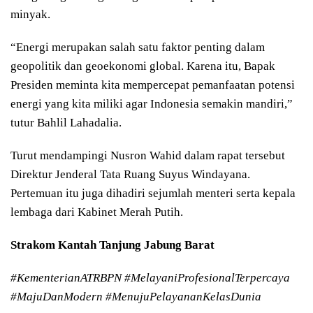
minyak.
“Energi merupakan salah satu faktor penting dalam
geopolitik dan geoekonomi global. Karena itu, Bapak
Presiden meminta kita mempercepat pemanfaatan potensi
energi yang kita miliki agar Indonesia semakin mandiri,”
tutur Bahlil Lahadalia.
Turut mendampingi Nusron Wahid dalam rapat tersebut
Direktur Jenderal Tata Ruang Suyus Windayana.
Pertemuan itu juga dihadiri sejumlah menteri serta kepala
lembaga dari Kabinet Merah Putih.
Strakom Kantah Tanjung Jabung Barat
#KementerianATRBPN #MelayaniProfesionalTerpercaya
#MajuDanModern #MenujuPelayananKelasDunia