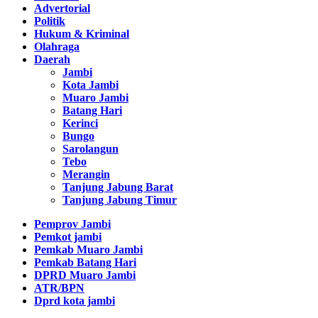
Advertorial
Politik
Hukum & Kriminal
Olahraga
Daerah
Jambi
Kota Jambi
Muaro Jambi
Batang Hari
Kerinci
Bungo
Sarolangun
Tebo
Merangin
Tanjung Jabung Barat
Tanjung Jabung Timur
Pemprov Jambi
Pemkot jambi
Pemkab Muaro Jambi
Pemkab Batang Hari
DPRD Muaro Jambi
ATR/BPN
Dprd kota jambi