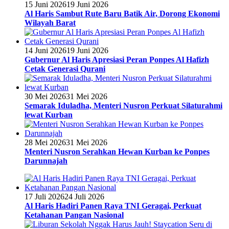
15 Juni 2026
19 Juni 2026
Al Haris Sambut Rute Baru Batik Air, Dorong Ekonomi
Wilayah Barat
14 Juni 2026
19 Juni 2026
Gubernur Al Haris Apresiasi Peran Ponpes Al Hafizh
Cetak Generasi Qurani
30 Mei 2026
31 Mei 2026
Semarak Iduladha, Menteri Nusron Perkuat Silaturahmi
lewat Kurban
28 Mei 2026
31 Mei 2026
Menteri Nusron Serahkan Hewan Kurban ke Ponpes
Darunnajah
17 Juli 2026
24 Juli 2026
Al Haris Hadiri Panen Raya TNI Geragai, Perkuat
Ketahanan Pangan Nasional