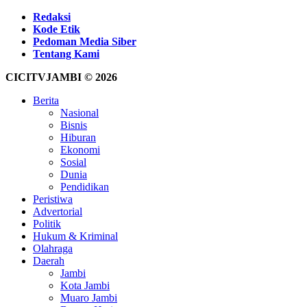
Redaksi
Kode Etik
Pedoman Media Siber
Tentang Kami
CICITVJAMBI © 2026
Berita
Nasional
Bisnis
Hiburan
Ekonomi
Sosial
Dunia
Pendidikan
Peristiwa
Advertorial
Politik
Hukum & Kriminal
Olahraga
Daerah
Jambi
Kota Jambi
Muaro Jambi