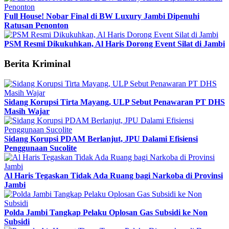
Full House! Nobar Final di BW Luxury Jambi Dipenuhi
Ratusan Penonton
PSM Resmi Dikukuhkan, Al Haris Dorong Event Silat di Jambi
Berita Kriminal
Sidang Korupsi Tirta Mayang, ULP Sebut Penawaran PT DHS
Masih Wajar
Sidang Korupsi PDAM Berlanjut, JPU Dalami Efisiensi
Penggunaan Sucolite
Al Haris Tegaskan Tidak Ada Ruang bagi Narkoba di Provinsi
Jambi
Polda Jambi Tangkap Pelaku Oplosan Gas Subsidi ke Non
Subsidi