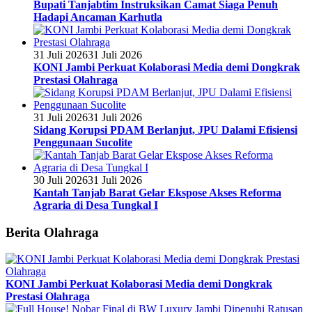
Bupati Tanjabtim Instruksikan Camat Siaga Penuh
Hadapi Ancaman Karhutla
31 Juli 2026
31 Juli 2026
KONI Jambi Perkuat Kolaborasi Media demi Dongkrak
Prestasi Olahraga
31 Juli 2026
31 Juli 2026
Sidang Korupsi PDAM Berlanjut, JPU Dalami Efisiensi
Penggunaan Sucolite
30 Juli 2026
31 Juli 2026
Kantah Tanjab Barat Gelar Ekspose Akses Reforma
Agraria di Desa Tungkal I
Berita Olahraga
KONI Jambi Perkuat Kolaborasi Media demi Dongkrak
Prestasi Olahraga