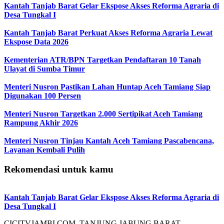
Kantah Tanjab Barat Gelar Ekspose Akses Reforma Agraria di
Desa Tungkal I
Kantah Tanjab Barat Perkuat Akses Reforma Agraria Lewat
Ekspose Data 2026
Kementerian ATR/BPN Targetkan Pendaftaran 10 Tanah
Ulayat di Sumba Timur
Menteri Nusron Pastikan Lahan Huntap Aceh Tamiang Siap
Digunakan 100 Persen
Menteri Nusron Targetkan 2.000 Sertipikat Aceh Tamiang
Rampung Akhir 2026
Menteri Nusron Tinjau Kantah Aceh Tamiang Pascabencana,
Layanan Kembali Pulih
Rekomendasi untuk kamu
Kantah Tanjab Barat Gelar Ekspose Akses Reforma Agraria di
Desa Tungkal I
CICITVJAMBI.COM, TANJUNG JABUNG BARAT –