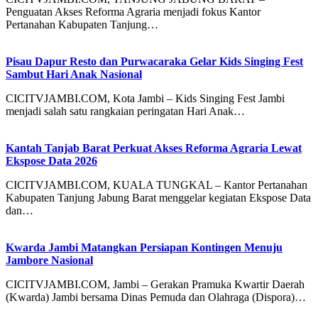
Penguatan Akses Reforma Agraria menjadi fokus Kantor
Pertanahan Kabupaten Tanjung…
Pisau Dapur Resto dan Purwacaraka Gelar Kids Singing Fest
Sambut Hari Anak Nasional
CICITVJAMBI.COM, Kota Jambi – Kids Singing Fest Jambi
menjadi salah satu rangkaian peringatan Hari Anak…
Kantah Tanjab Barat Perkuat Akses Reforma Agraria Lewat
Ekspose Data 2026
CICITVJAMBI.COM, KUALA TUNGKAL – Kantor Pertanahan
Kabupaten Tanjung Jabung Barat menggelar kegiatan Ekspose Data
dan…
Kwarda Jambi Matangkan Persiapan Kontingen Menuju
Jambore Nasional
CICITVJAMBI.COM, Jambi – Gerakan Pramuka Kwartir Daerah
(Kwarda) Jambi bersama Dinas Pemuda dan Olahraga (Dispora)…