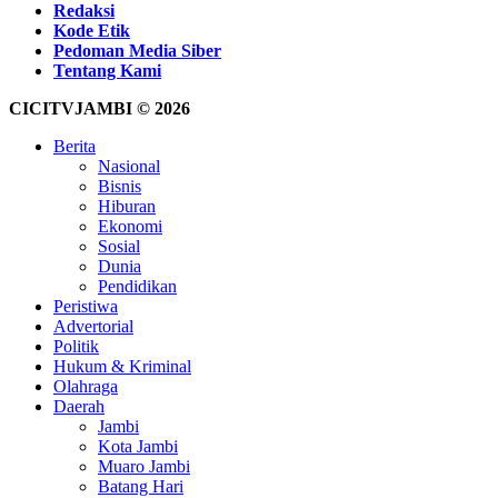
Redaksi
Kode Etik
Pedoman Media Siber
Tentang Kami
CICITVJAMBI © 2026
Berita
Nasional
Bisnis
Hiburan
Ekonomi
Sosial
Dunia
Pendidikan
Peristiwa
Advertorial
Politik
Hukum & Kriminal
Olahraga
Daerah
Jambi
Kota Jambi
Muaro Jambi
Batang Hari