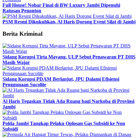
Full House! Nobar Final di BW Luxury Jambi Dipenuhi
Ratusan Penonton
PSM Resmi Dikukuhkan, Al Haris Dorong Event Silat di Jambi
Berita Kriminal
Sidang Korupsi Tirta Mayang, ULP Sebut Penawaran PT DHS
Masih Wajar
Sidang Korupsi PDAM Berlanjut, JPU Dalami Efisiensi
Penggunaan Sucolite
Al Haris Tegaskan Tidak Ada Ruang bagi Narkoba di Provinsi
Jambi
Polda Jambi Tangkap Pelaku Oplosan Gas Subsidi ke Non
Subsidi