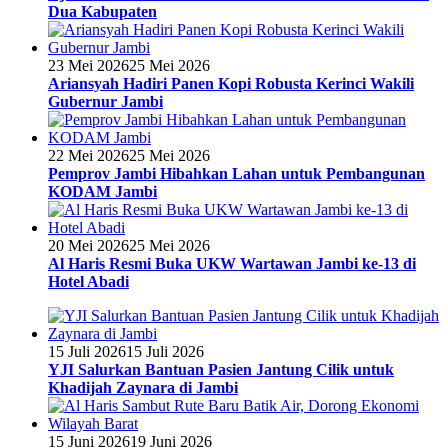
Dua Kabupaten
23 Mei 2026
25 Mei 2026
Ariansyah Hadiri Panen Kopi Robusta Kerinci Wakili
Gubernur Jambi
22 Mei 2026
25 Mei 2026
Pemprov Jambi Hibahkan Lahan untuk Pembangunan
KODAM Jambi
20 Mei 2026
25 Mei 2026
Al Haris Resmi Buka UKW Wartawan Jambi ke-13 di
Hotel Abadi
15 Juli 2026
15 Juli 2026
YJI Salurkan Bantuan Pasien Jantung Cilik untuk
Khadijah Zaynara di Jambi
15 Juni 2026
19 Juni 2026