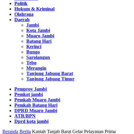
Politik
Hukum & Kriminal
Olahraga
Daerah
Jambi
Kota Jambi
Muaro Jambi
Batang Hari
Kerinci
Bungo
Sarolangun
Tebo
Merangin
Tanjung Jabung Barat
Tanjung Jabung Timur
Pemprov Jambi
Pemkot jambi
Pemkab Muaro Jambi
Pemkab Batang Hari
DPRD Muaro Jambi
ATR/BPN
Dprd kota jambi
Beranda
Berita
Kantah Tanjab Barat Gelar Pelayanan Prima