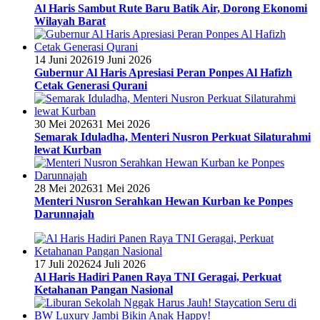
Al Haris Sambut Rute Baru Batik Air, Dorong Ekonomi
Wilayah Barat
14 Juni 2026
19 Juni 2026
Gubernur Al Haris Apresiasi Peran Ponpes Al Hafizh
Cetak Generasi Qurani
30 Mei 2026
31 Mei 2026
Semarak Iduladha, Menteri Nusron Perkuat Silaturahmi
lewat Kurban
28 Mei 2026
31 Mei 2026
Menteri Nusron Serahkan Hewan Kurban ke Ponpes
Darunnajah
17 Juli 2026
24 Juli 2026
Al Haris Hadiri Panen Raya TNI Geragai, Perkuat
Ketahanan Pangan Nasional