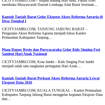
CICITVJAMBI.COM – Bupati Batang Hari Mhd. Fadhil Arief
membuka Musyawarah Daerah Lembaga Adat Bumi Serentak…
Kantah Tanjab Barat Gelar Ekspose Akses Reforma Agraria di
Desa Tungkal I
CICITVJAMBI.COM, TANJUNG JABUNG BARAT –
Penguatan Akses Reforma Agraria menjadi fokus Kantor
Pertanahan Kabupaten Tanjung…
Pisau Dapur Resto dan Purwacaraka Gelar Kids Singing Fest
Sambut Hari Anak Nasional
CICITVJAMBI.COM, Kota Jambi – Kids Singing Fest Jambi
menjadi salah satu rangkaian peringatan Hari Anak…
Kantah Tanjab Barat Perkuat Akses Reforma Agraria Lewat
Ekspose Data 2026
CICITVJAMBI.COM, KUALA TUNGKAL – Kantor Pertanahan
Kabupaten Tanjung Jabung Barat menggelar kegiatan Ekspose Data
dan…