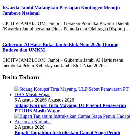
Kwarda Jambi Matangkan Persiapan Kontingen Menuju
Jambore Nasional
CICITVJAMBI.COM, Jambi – Gerakan Pramuka Kwartir Daerah
(Kwarda) Jambi bersama Dinas Pemuda dan Olahraga (Dispora)…
Gubernur Al Haris Buka Jambi Elok Nian 2026, Dorong
Budaya dan UMKM
CICITVJAMBI.COM, Jambi – Gubernur Jambi Al Haris resmi
membuka Pekan Kebudayaan Jambi Elok Nian 2026…
Berita Terbaru
6 Agustus 2026
6 Agustus 2026
Sidang Korupsi Tirta Mayang, ULP Sebut Penawaran
PT DHS Masih Wajar
2 Agustus 2026
Bupati Tanjabtim Instruksikan Camat Siaga Penuh