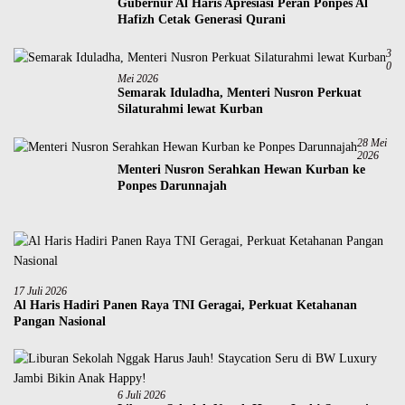
Gubernur Al Haris Apresiasi Peran Ponpes Al
Hafizh Cetak Generasi Qurani
3
0
Mei 2026
Semarak Iduladha, Menteri Nusron Perkuat
Silaturahmi lewat Kurban
28 Mei
2026
Menteri Nusron Serahkan Hewan Kurban ke
Ponpes Darunnajah
17 Juli 2026
Al Haris Hadiri Panen Raya TNI Geragai, Perkuat Ketahanan
Pangan Nasional
6 Juli 2026