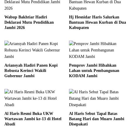
Wabup Bakhtiar Hadiri
Hj Hesnidar Haris Salurkan
Deklarasi Mutu Pendidikan
Bantuan Hewan Kurban di Dua
Jambi 2026
Kabupaten
Ariansyah Hadiri Panen Kopi
Pemprov Jambi Hibahkan
Robusta Kerinci Wakili
Lahan untuk Pembangunan
Gubernur Jambi
KODAM Jambi
Al Haris Resmi Buka UKW
Al Haris Sebut Tapal Batas
Wartawan Jambi ke-13 di Hotel
Batang Hari dan Muaro Jambi
Abadi
Disepakati