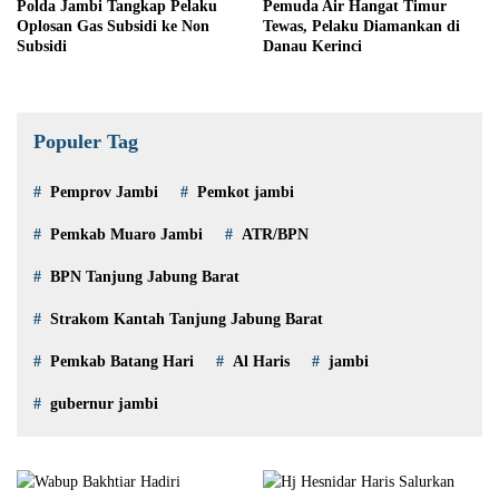
Polda Jambi Tangkap Pelaku
Pemuda Air Hangat Timur
Oplosan Gas Subsidi ke Non
Tewas, Pelaku Diamankan di
Subsidi
Danau Kerinci
Populer Tag
Pemprov Jambi
Pemkot jambi
Pemkab Muaro Jambi
ATR/BPN
BPN Tanjung Jabung Barat
Strakom Kantah Tanjung Jabung Barat
Pemkab Batang Hari
Al Haris
jambi
gubernur jambi