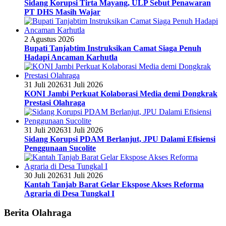
Sidang Korupsi Tirta Mayang, ULP Sebut Penawaran
PT DHS Masih Wajar
2 Agustus 2026
Bupati Tanjabtim Instruksikan Camat Siaga Penuh
Hadapi Ancaman Karhutla
31 Juli 2026
31 Juli 2026
KONI Jambi Perkuat Kolaborasi Media demi Dongkrak
Prestasi Olahraga
31 Juli 2026
31 Juli 2026
Sidang Korupsi PDAM Berlanjut, JPU Dalami Efisiensi
Penggunaan Sucolite
30 Juli 2026
31 Juli 2026
Kantah Tanjab Barat Gelar Ekspose Akses Reforma
Agraria di Desa Tungkal I
Berita Olahraga