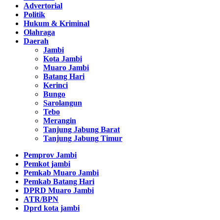
Advertorial
Politik
Hukum & Kriminal
Olahraga
Daerah
Jambi
Kota Jambi
Muaro Jambi
Batang Hari
Kerinci
Bungo
Sarolangun
Tebo
Merangin
Tanjung Jabung Barat
Tanjung Jabung Timur
Pemprov Jambi
Pemkot jambi
Pemkab Muaro Jambi
Pemkab Batang Hari
DPRD Muaro Jambi
ATR/BPN
Dprd kota jambi