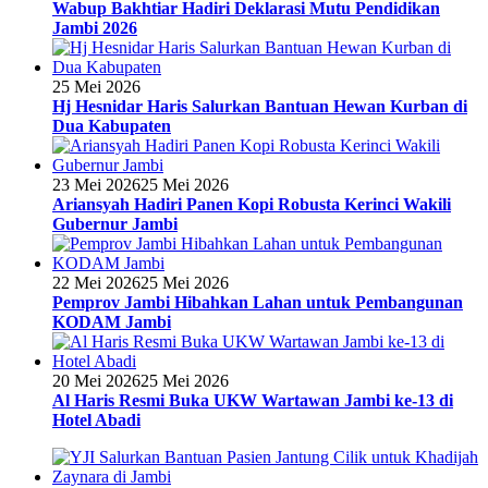
Wabup Bakhtiar Hadiri Deklarasi Mutu Pendidikan
Jambi 2026
25 Mei 2026
Hj Hesnidar Haris Salurkan Bantuan Hewan Kurban di
Dua Kabupaten
23 Mei 2026
25 Mei 2026
Ariansyah Hadiri Panen Kopi Robusta Kerinci Wakili
Gubernur Jambi
22 Mei 2026
25 Mei 2026
Pemprov Jambi Hibahkan Lahan untuk Pembangunan
KODAM Jambi
20 Mei 2026
25 Mei 2026
Al Haris Resmi Buka UKW Wartawan Jambi ke-13 di
Hotel Abadi