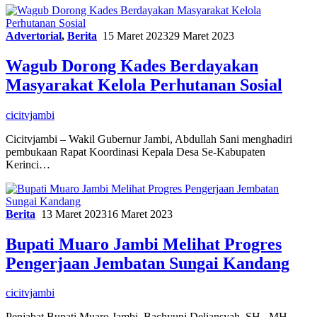
Advertorial
,
Berita
15 Maret 2023
29 Maret 2023
Wagub Dorong Kades Berdayakan
Masyarakat Kelola Perhutanan Sosial
cicitvjambi
Cicitvjambi – Wakil Gubernur Jambi, Abdullah Sani menghadiri
pembukaan Rapat Koordinasi Kepala Desa Se-Kabupaten
Kerinci…
Berita
13 Maret 2023
16 Maret 2023
Bupati Muaro Jambi Melihat Progres
Pengerjaan Jembatan Sungai Kandang
cicitvjambi
Penjabat Bupati Muaro Jambi, Bachyuni Deliansyah, SH., MH.,