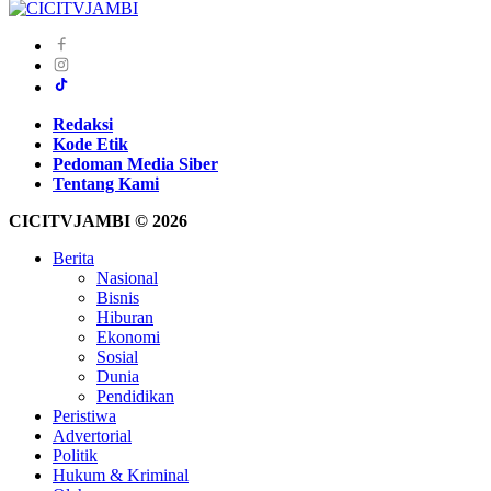
Redaksi
Kode Etik
Pedoman Media Siber
Tentang Kami
CICITVJAMBI © 2026
Berita
Nasional
Bisnis
Hiburan
Ekonomi
Sosial
Dunia
Pendidikan
Peristiwa
Advertorial
Politik
Hukum & Kriminal