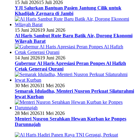
15 Juli 2026
15 Juli 2026
YJI Salurkan Bantuan Pasien Jantung Cilik untuk
Khadijah Zaynara di Jambi
15 Juni 2026
19 Juni 2026
Al Haris Sambut Rute Baru Batik Air, Dorong Ekonomi
Wilayah Barat
14 Juni 2026
19 Juni 2026
Gubernur Al Haris Apresiasi Peran Ponpes Al Hafizh
Cetak Generasi Qurani
30 Mei 2026
31 Mei 2026
Semarak Iduladha, Menteri Nusron Perkuat Silaturahmi
lewat Kurban
28 Mei 2026
31 Mei 2026
Menteri Nusron Serahkan Hewan Kurban ke Ponpes
Darunnajah