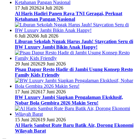
17 Juli 2026
24 Juli 2026
Al Haris Hadiri Panen Raya TNI Geragai, Perkuat
Ketahanan Pangan Nasional
6 Juli 2026
6 Juli 2026
Liburan Sekolah Nggak Harus Jauh! Staycation Seru di
BW Luxury Jambi Bikin Anak Happy!
29 Juni 2026
29 Juni 2026
Pisau Dapur Resto Hadir di Jambi Usung Konsep Resto
Family Kids Friendly
17 Juni 2026
17 Juni 2026
BW Luxury Jambi Siapkan Pengalaman Eksklusif,
Nobar Bola Gembira 2026 Makin Seru!
15 Juni 2026
19 Juni 2026
Al Haris Sambut Rute Baru Batik Air, Dorong Ekonomi
Wilayah Barat