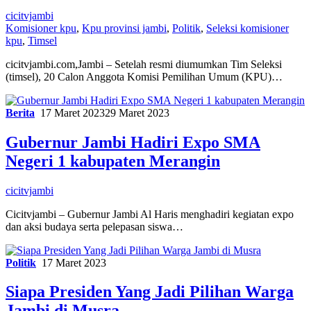
cicitvjambi
Komisioner kpu
,
Kpu provinsi jambi
,
Politik
,
Seleksi komisioner
kpu
,
Timsel
cicitvjambi.com,Jambi – Setelah resmi diumumkan Tim Seleksi
(timsel), 20 Calon Anggota Komisi Pemilihan Umum (KPU)…
Berita
17 Maret 2023
29 Maret 2023
Gubernur Jambi Hadiri Expo SMA
Negeri 1 kabupaten Merangin
cicitvjambi
Cicitvjambi – Gubernur Jambi Al Haris menghadiri kegiatan expo
dan aksi budaya serta pelepasan siswa…
Politik
17 Maret 2023
Siapa Presiden Yang Jadi Pilihan Warga
Jambi di Musra