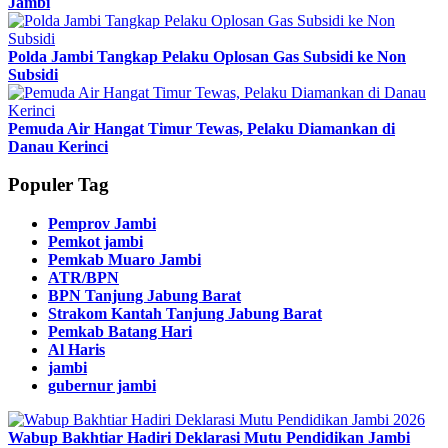
Jambi
Polda Jambi Tangkap Pelaku Oplosan Gas Subsidi ke Non
Subsidi
Pemuda Air Hangat Timur Tewas, Pelaku Diamankan di
Danau Kerinci
Populer Tag
Pemprov Jambi
Pemkot jambi
Pemkab Muaro Jambi
ATR/BPN
BPN Tanjung Jabung Barat
Strakom Kantah Tanjung Jabung Barat
Pemkab Batang Hari
Al Haris
jambi
gubernur jambi
Wabup Bakhtiar Hadiri Deklarasi Mutu Pendidikan Jambi