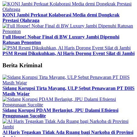
KONI Jambi Perkuat Kolaborasi Media demi Dongkrak
Prestasi Olahraga
Full House! Nobar Final di BW Luxury Jambi Dipenuhi
Ratusan Penonton
PSM Resmi Dikukuhkan, Al Haris Dorong Event Silat di Jambi
Berita Kriminal
Sidang Korupsi Tirta Mayang, ULP Sebut Penawaran PT DHS
Masih Wajar
Sidang Korupsi PDAM Berlanjut, JPU Dalami Efisiensi
Penggunaan Sucolite
Al Haris Tegaskan Tidak Ada Ruang bagi Narkoba di Provinsi