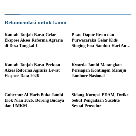
Rekomendasi untuk kamu
Kantah Tanjab Barat Gelar
Pisau Dapur Resto dan
Ekspose Akses Reforma Agraria
Purwacaraka Gelar Kids
di Desa Tungkal I
Singing Fest Sambut Hari Anak
Nasional
Kantah Tanjab Barat Perkuat
Kwarda Jambi Matangkan
Akses Reforma Agraria Lewat
Persiapan Kontingen Menuju
Ekspose Data 2026
Jambore Nasional
Gubernur Al Haris Buka Jambi
Sidang Korupsi PDAM, Dwike
Elok Nian 2026, Dorong Budaya
Sebut Pengadaan Sucolite
dan UMKM
Sesuai Prosedur