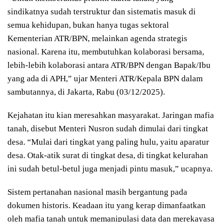
sindikatnya sudah terstruktur dan sistematis masuk di
semua kehidupan, bukan hanya tugas sektoral
Kementerian ATR/BPN, melainkan agenda strategis
nasional. Karena itu, membutuhkan kolaborasi bersama,
lebih-lebih kolaborasi antara ATR/BPN dengan Bapak/Ibu
yang ada di APH,” ujar Menteri ATR/Kepala BPN dalam
sambutannya, di Jakarta, Rabu (03/12/2025).
Kejahatan itu kian meresahkan masyarakat. Jaringan mafia
tanah, disebut Menteri Nusron sudah dimulai dari tingkat
desa. “Mulai dari tingkat yang paling hulu, yaitu aparatur
desa. Otak-atik surat di tingkat desa, di tingkat kelurahan
ini sudah betul-betul juga menjadi pintu masuk,” ucapnya.
Sistem pertanahan nasional masih bergantung pada
dokumen historis. Keadaan itu yang kerap dimanfaatkan
oleh mafia tanah untuk memanipulasi data dan merekayasa