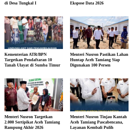
di Desa Tungkal I
Ekspose Data 2026
Kementerian ATR/BPN
Menteri Nusron Pastikan Lahan
Targetkan Pendaftaran 10
Huntap Aceh Tamiang Siap
Tanah Ulayat di Sumba Timur
Digunakan 100 Persen
Menteri Nusron Targetkan
Menteri Nusron Tinjau Kantah
2.000 Sertipikat Aceh Tamiang
Aceh Tamiang Pascabencana,
Rampung Akhir 2026
Layanan Kembali Pulih