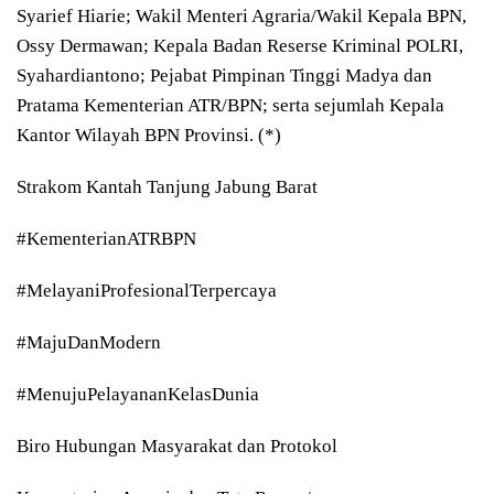
Syarief Hiarie; Wakil Menteri Agraria/Wakil Kepala BPN,
Ossy Dermawan; Kepala Badan Reserse Kriminal POLRI,
Syahardiantono; Pejabat Pimpinan Tinggi Madya dan
Pratama Kementerian ATR/BPN; serta sejumlah Kepala
Kantor Wilayah BPN Provinsi. (*)
Strakom Kantah Tanjung Jabung Barat
#KementerianATRBPN
#MelayaniProfesionalTerpercaya
#MajuDanModern
#MenujuPelayananKelasDunia
Biro Hubungan Masyarakat dan Protokol