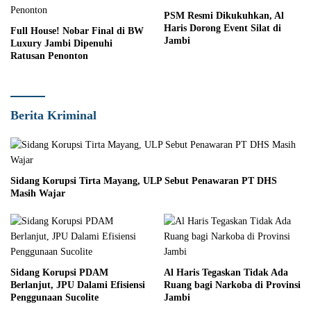
PSM Resmi Dikukuhkan, Al
Haris Dorong Event Silat di
Full House! Nobar Final di BW
Jambi
Luxury Jambi Dipenuhi
Ratusan Penonton
Berita Kriminal
Sidang Korupsi Tirta Mayang, ULP Sebut Penawaran PT DHS
Masih Wajar
Sidang Korupsi PDAM
Al Haris Tegaskan Tidak Ada
Berlanjut, JPU Dalami Efisiensi
Ruang bagi Narkoba di Provinsi
Penggunaan Sucolite
Jambi