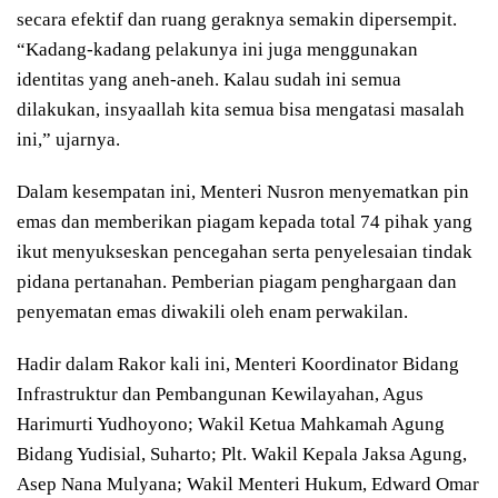
secara efektif dan ruang geraknya semakin dipersempit.
“Kadang-kadang pelakunya ini juga menggunakan
identitas yang aneh-aneh. Kalau sudah ini semua
dilakukan, insyaallah kita semua bisa mengatasi masalah
ini,” ujarnya.
Dalam kesempatan ini, Menteri Nusron menyematkan pin
emas dan memberikan piagam kepada total 74 pihak yang
ikut menyukseskan pencegahan serta penyelesaian tindak
pidana pertanahan. Pemberian piagam penghargaan dan
penyematan emas diwakili oleh enam perwakilan.
Hadir dalam Rakor kali ini, Menteri Koordinator Bidang
Infrastruktur dan Pembangunan Kewilayahan, Agus
Harimurti Yudhoyono; Wakil Ketua Mahkamah Agung
Bidang Yudisial, Suharto; Plt. Wakil Kepala Jaksa Agung,
Asep Nana Mulyana; Wakil Menteri Hukum, Edward Omar