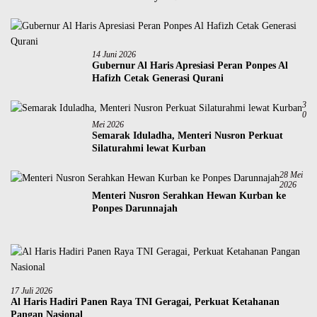
14 Juni 2026
Gubernur Al Haris Apresiasi Peran Ponpes Al
Hafizh Cetak Generasi Qurani
3
0
Mei 2026
Semarak Iduladha, Menteri Nusron Perkuat
Silaturahmi lewat Kurban
28 Mei
2026
Menteri Nusron Serahkan Hewan Kurban ke
Ponpes Darunnajah
17 Juli 2026
Al Haris Hadiri Panen Raya TNI Geragai, Perkuat Ketahanan
Pangan Nasional