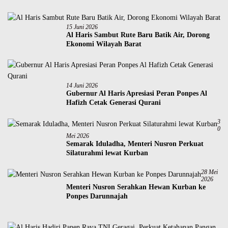
15 Juni 2026
Al Haris Sambut Rute Baru Batik Air, Dorong
Ekonomi Wilayah Barat
14 Juni 2026
Gubernur Al Haris Apresiasi Peran Ponpes Al
Hafizh Cetak Generasi Qurani
3
0
Mei 2026
Semarak Iduladha, Menteri Nusron Perkuat
Silaturahmi lewat Kurban
28 Mei
2026
Menteri Nusron Serahkan Hewan Kurban ke
Ponpes Darunnajah