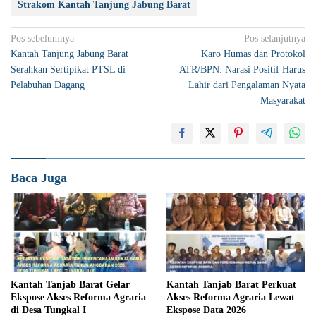
Strakom Kantah Tanjung Jabung Barat
Navigasi
Pos sebelumnya
Pos selanjutnya
Kantah Tanjung Jabung Barat
Karo Humas dan Protokol
pos
Serahkan Sertipikat PTSL di
ATR/BPN: Narasi Positif Harus
Pelabuhan Dagang
Lahir dari Pengalaman Nyata
Masyarakat
Baca Juga
Kantah Tanjab Barat Gelar
Kantah Tanjab Barat Perkuat
Ekspose Akses Reforma Agraria
Akses Reforma Agraria Lewat
di Desa Tungkal I
Ekspose Data 2026