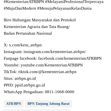
#KementerianATRBPN #MelayaniProfesionalTerpercaya
#MajuDanModern #MenujuPelayananKelasDunia
Biro Hubungan Masyarakat dan Protokol
Kementerian Agraria dan Tata Ruang/
Badan Pertanahan Nasional
X: x.com/kem_atrbpn
Instagram: instagram.com/kementerian.atrbpn/
Fanpage facebook: facebook.com/kementerianATRBPN
Youtube: youtube.com/KementerianATRBPN
TikTok: tiktok.com/@kementerian.atrbpn
Situs: atrbpn.go.id
PPID: ppid.atrbpn.go.id
WhatsApp Pengaduan: 0811-1068-0000
ATR/BPN
BPN Tanjung Jabung Barat