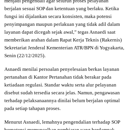
menjadi pengendali agar seluruh proses pelayanan
berjalan sesuai SOP dan ketentuan yang berlaku. Ketika
fungsi ini dijalankan secara konsisten, maka potensi
penyimpangan maupun perlakuan yang tidak adil dalam
layanan dapat dicegah sejak awal,” tegas Asnaedi saat
memberikan arahan dalam Rapat Kerja Teknis (Rakernis)
Sekretariat Jenderal Kementerian ATR/BPN di Yogyakarta,
Senin (22/12/2025).
Asnaedi menilai persoalan penyelesaian berkas layanan
pertanahan di Kantor Pertanahan tidak berakar pada
ketiadaan regulasi. Standar waktu serta alur pelayanan
disebut sudah tersedia secara jelas. Namun, pengawasan
terhadap pelaksanaannya dinilai belum berjalan optimal
pada setiap tahapan proses.
Menurut Asnaedi, lemahnya pengendalian terhadap SOP
berpotensi memunculkan pembiaran yang berdampak