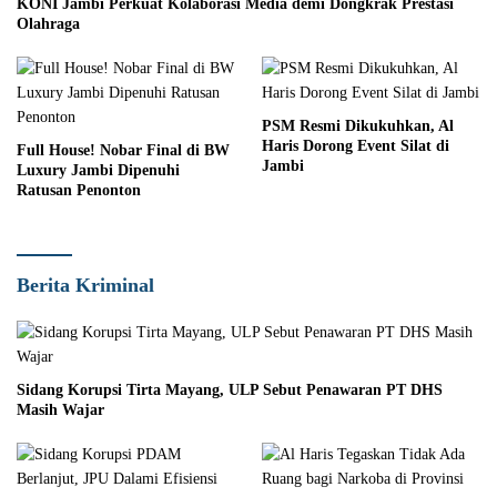
KONI Jambi Perkuat Kolaborasi Media demi Dongkrak Prestasi
Olahraga
PSM Resmi Dikukuhkan, Al
Haris Dorong Event Silat di
Full House! Nobar Final di BW
Jambi
Luxury Jambi Dipenuhi
Ratusan Penonton
Berita Kriminal
Sidang Korupsi Tirta Mayang, ULP Sebut Penawaran PT DHS
Masih Wajar