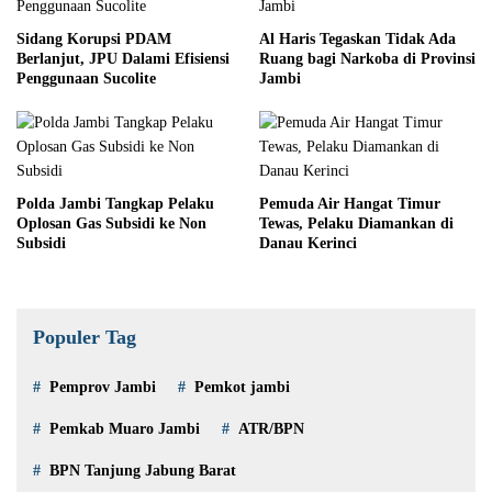
Sidang Korupsi PDAM
Al Haris Tegaskan Tidak Ada
Berlanjut, JPU Dalami Efisiensi
Ruang bagi Narkoba di Provinsi
Penggunaan Sucolite
Jambi
Polda Jambi Tangkap Pelaku
Pemuda Air Hangat Timur
Oplosan Gas Subsidi ke Non
Tewas, Pelaku Diamankan di
Subsidi
Danau Kerinci
Populer Tag
Pemprov Jambi
Pemkot jambi
Pemkab Muaro Jambi
ATR/BPN
BPN Tanjung Jabung Barat