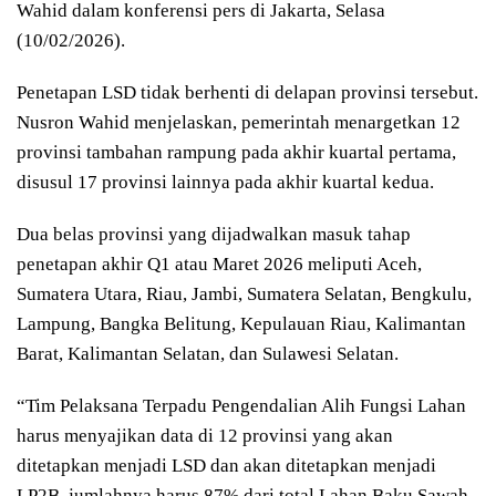
Wahid dalam konferensi pers di Jakarta, Selasa
(10/02/2026).
Penetapan LSD tidak berhenti di delapan provinsi tersebut.
Nusron Wahid menjelaskan, pemerintah menargetkan 12
provinsi tambahan rampung pada akhir kuartal pertama,
disusul 17 provinsi lainnya pada akhir kuartal kedua.
Dua belas provinsi yang dijadwalkan masuk tahap
penetapan akhir Q1 atau Maret 2026 meliputi Aceh,
Sumatera Utara, Riau, Jambi, Sumatera Selatan, Bengkulu,
Lampung, Bangka Belitung, Kepulauan Riau, Kalimantan
Barat, Kalimantan Selatan, dan Sulawesi Selatan.
“Tim Pelaksana Terpadu Pengendalian Alih Fungsi Lahan
harus menyajikan data di 12 provinsi yang akan
ditetapkan menjadi LSD dan akan ditetapkan menjadi
LP2B, jumlahnya harus 87% dari total Lahan Baku Sawah