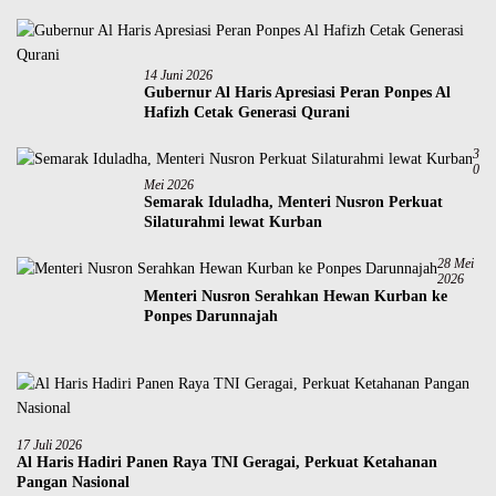
14 Juni 2026
Gubernur Al Haris Apresiasi Peran Ponpes Al
Hafizh Cetak Generasi Qurani
3
0
Mei 2026
Semarak Iduladha, Menteri Nusron Perkuat
Silaturahmi lewat Kurban
28 Mei
2026
Menteri Nusron Serahkan Hewan Kurban ke
Ponpes Darunnajah
17 Juli 2026
Al Haris Hadiri Panen Raya TNI Geragai, Perkuat Ketahanan
Pangan Nasional