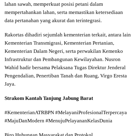
lahan sawah, memperkuat posisi petani dalam
mempertahankan lahan, serta memastikan ketersediaan
data pertanahan yang akurat dan terintegrasi.
Rakortas dihadiri sejumlah kementerian terkait, antara lain
Kementerian Transmigrasi, Kementerian Pertanian,
Kementerian Dalam Negeri, serta perwakilan Kemenko
Infrastruktur dan Pembangunan Kewilayahan. Nusron
Wahid hadir bersama Pelaksana Tugas Direktur Jenderal
Pengendalian, Penertiban Tanah dan Ruang, Virgo Eresta
Jaya.
Strakom Kantah Tanjung Jabung Barat
#KementerianATRBPN #MelayaniProfesionalTerpercaya
#MajuDanModern #MenujuPelayananKelasDunia
Biro Hubungan Masyarakat dan Protokol