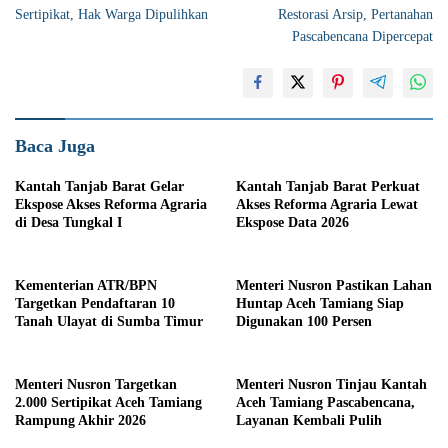
pos
Sertipikat, Hak Warga Dipulihkan
Restorasi Arsip, Pertanahan
Pascabencana Dipercepat
Baca Juga
Kantah Tanjab Barat Gelar
Kantah Tanjab Barat Perkuat
Ekspose Akses Reforma Agraria
Akses Reforma Agraria Lewat
di Desa Tungkal I
Ekspose Data 2026
Kementerian ATR/BPN
Menteri Nusron Pastikan Lahan
Targetkan Pendaftaran 10
Huntap Aceh Tamiang Siap
Tanah Ulayat di Sumba Timur
Digunakan 100 Persen
Menteri Nusron Targetkan
Menteri Nusron Tinjau Kantah
2.000 Sertipikat Aceh Tamiang
Aceh Tamiang Pascabencana,
Rampung Akhir 2026
Layanan Kembali Pulih