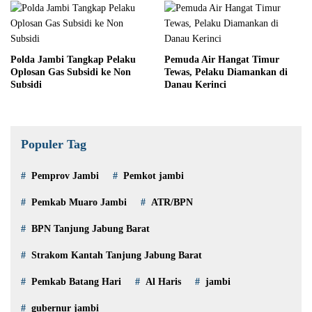
Polda Jambi Tangkap Pelaku
Pemuda Air Hangat Timur
Oplosan Gas Subsidi ke Non
Tewas, Pelaku Diamankan di
Subsidi
Danau Kerinci
Populer Tag
Pemprov Jambi
Pemkot jambi
Pemkab Muaro Jambi
ATR/BPN
BPN Tanjung Jabung Barat
Strakom Kantah Tanjung Jabung Barat
Pemkab Batang Hari
Al Haris
jambi
gubernur jambi