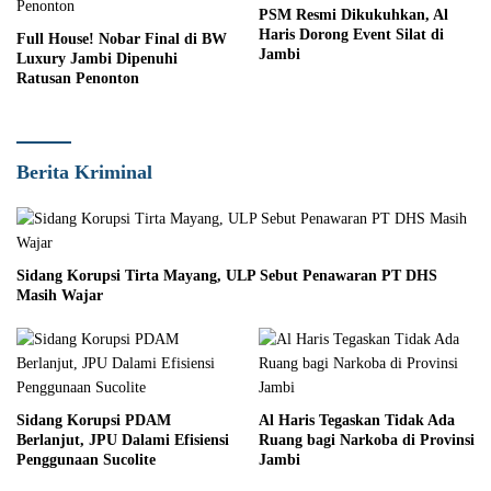
PSM Resmi Dikukuhkan, Al
Haris Dorong Event Silat di
Full House! Nobar Final di BW
Jambi
Luxury Jambi Dipenuhi
Ratusan Penonton
Berita Kriminal
Sidang Korupsi Tirta Mayang, ULP Sebut Penawaran PT DHS
Masih Wajar
Sidang Korupsi PDAM
Al Haris Tegaskan Tidak Ada
Berlanjut, JPU Dalami Efisiensi
Ruang bagi Narkoba di Provinsi
Penggunaan Sucolite
Jambi