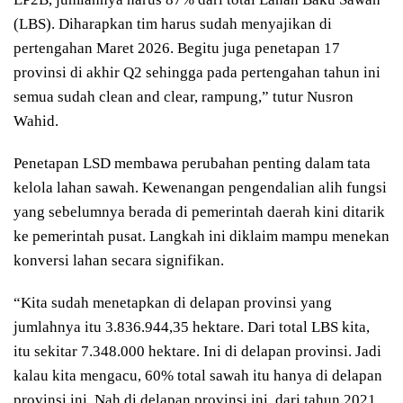
(LBS). Diharapkan tim harus sudah menyajikan di
pertengahan Maret 2026. Begitu juga penetapan 17
provinsi di akhir Q2 sehingga pada pertengahan tahun ini
semua sudah clean and clear, rampung,” tutur Nusron
Wahid.
Penetapan LSD membawa perubahan penting dalam tata
kelola lahan sawah. Kewenangan pengendalian alih fungsi
yang sebelumnya berada di pemerintah daerah kini ditarik
ke pemerintah pusat. Langkah ini diklaim mampu menekan
konversi lahan secara signifikan.
“Kita sudah menetapkan di delapan provinsi yang
jumlahnya itu 3.836.944,35 hektare. Dari total LBS kita,
itu sekitar 7.348.000 hektare. Ini di delapan provinsi. Jadi
kalau kita mengacu, 60% total sawah itu hanya di delapan
provinsi ini. Nah di delapan provinsi ini, dari tahun 2021,