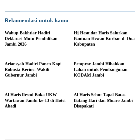
Rekomendasi untuk kamu
Wabup Bakhtiar Hadiri
Hj Hesnidar Haris Salurkan
Deklarasi Mutu Pendidikan
Bantuan Hewan Kurban di Dua
Jambi 2026
Kabupaten
Ariansyah Hadiri Panen Kopi
Pemprov Jambi Hibahkan
Robusta Kerinci Wakili
Lahan untuk Pembangunan
Gubernur Jambi
KODAM Jambi
Al Haris Resmi Buka UKW
Al Haris Sebut Tapal Batas
Wartawan Jambi ke-13 di Hotel
Batang Hari dan Muaro Jambi
Abadi
Disepakati