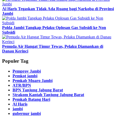
Al Haris Tegaskan Tidak Ada Ruang bagi Narkoba di Provinsi
Jambi
Polda Jambi Tangkap Pelaku Oplosan Gas Subsidi ke Non
Subsidi
Pemuda Air Hangat Timur Tewas, Pelaku Diamankan di
Danau Kerinci
Populer Tag
Pemprov Jambi
Pemkot jambi
Pemkab Muaro Jambi
ATR/BPN
BPN Tanjung Jabung Barat
Strakom Kantah Tanjung Jabung Barat
Pemkab Batang Hari
Al Haris
jambi
gubernur jambi