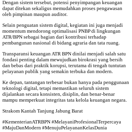
Dengan sistem tersebut, potensi penyimpangan keuangan
dapat ditekan sekaligus memudahkan proses pengawasan
oleh pimpinan maupun auditor.
Selain penguatan sistem digital, kegiatan ini juga menjadi
momentum mendorong optimalisasi PNBP di lingkungan
ATR/BPN sebagai bagian dari kontribusi terhadap
pembangunan nasional di bidang agraria dan tata ruang.
Transparansi keuangan ATR BPN dinilai menjadi salah satu
fondasi penting dalam mewujudkan birokrasi yang bersih
dan bebas dari praktik korupsi, terutama di tengah tuntutan
pelayanan publik yang semakin terbuka dan modern.
Ke depan, tantangan terbesar bukan hanya pada penggunaan
teknologi digital, tetapi memastikan seluruh sistem
dijalankan secara konsisten, disiplin, dan benar-benar
mampu memperkuat integritas tata kelola keuangan negara.
Strakom Kantah Tanjung Jabung Barat
#KementerianATRBPN #MelayaniProfesionalTerpercaya
#MajuDanModern #MenujuPelayananKelasDunia