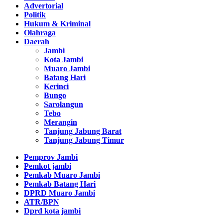
Advertorial
Politik
Hukum & Kriminal
Olahraga
Daerah
Jambi
Kota Jambi
Muaro Jambi
Batang Hari
Kerinci
Bungo
Sarolangun
Tebo
Merangin
Tanjung Jabung Barat
Tanjung Jabung Timur
Pemprov Jambi
Pemkot jambi
Pemkab Muaro Jambi
Pemkab Batang Hari
DPRD Muaro Jambi
ATR/BPN
Dprd kota jambi