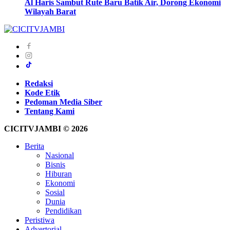
Al Haris Sambut Rute Baru Batik Air, Dorong Ekonomi
Wilayah Barat
Redaksi
Kode Etik
Pedoman Media Siber
Tentang Kami
CICITVJAMBI © 2026
Berita
Nasional
Bisnis
Hiburan
Ekonomi
Sosial
Dunia
Pendidikan
Peristiwa
Advertorial