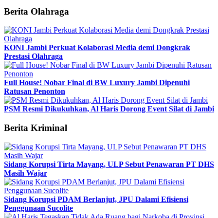
Berita Olahraga
KONI Jambi Perkuat Kolaborasi Media demi Dongkrak
Prestasi Olahraga
Full House! Nobar Final di BW Luxury Jambi Dipenuhi
Ratusan Penonton
PSM Resmi Dikukuhkan, Al Haris Dorong Event Silat di Jambi
Berita Kriminal
Sidang Korupsi Tirta Mayang, ULP Sebut Penawaran PT DHS
Masih Wajar
Sidang Korupsi PDAM Berlanjut, JPU Dalami Efisiensi
Penggunaan Sucolite