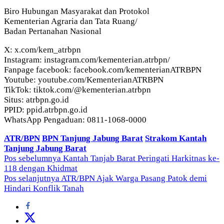
Biro Hubungan Masyarakat dan Protokol
Kementerian Agraria dan Tata Ruang/
Badan Pertanahan Nasional
X: x.com/kem_atrbpn
Instagram: instagram.com/kementerian.atrbpn/
Fanpage facebook: facebook.com/kementerianATRBPN
Youtube: youtube.com/KementerianATRBPN
TikTok: tiktok.com/@kementerian.atrbpn
Situs: atrbpn.go.id
PPID: ppid.atrbpn.go.id
WhatsApp Pengaduan: 0811-1068-0000
ATR/BPN
BPN Tanjung Jabung Barat
Strakom Kantah
Tanjung Jabung Barat
Navigasi
Pos sebelumnya
Kantah Tanjab Barat Peringati Harkitnas ke-
118 dengan Khidmat
pos
Pos selanjutnya
ATR/BPN Ajak Warga Pasang Patok demi
Hindari Konflik Tanah