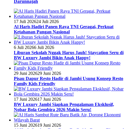
Darunnajah
17 Juli 2026
24 Juli 2026
Al Haris Hadiri Panen Raya TNI Geragai, Perkuat
Ketahanan Pangan Nasional
6 Juli 2026
6 Juli 2026
Liburan Sekolah Nggak Harus Jauh! Staycation Seru di
BW Luxury Jambi Bikin Anak Happy!
29 Juni 2026
29 Juni 2026
Pisau Dapur Resto Hadir di Jambi Usung Konsep Resto
Family Kids Friendly
17 Juni 2026
17 Juni 2026
BW Luxury Jambi Siapkan Pengalaman Eksklusif,
Nobar Bola Gembira 2026 Makin Seru!
15 Juni 2026
19 Juni 2026