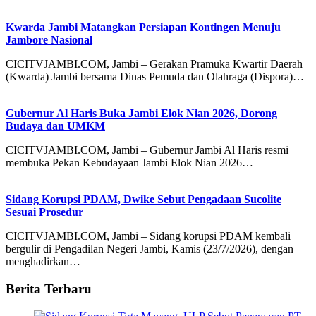
Kwarda Jambi Matangkan Persiapan Kontingen Menuju
Jambore Nasional
CICITVJAMBI.COM, Jambi – Gerakan Pramuka Kwartir Daerah
(Kwarda) Jambi bersama Dinas Pemuda dan Olahraga (Dispora)…
Gubernur Al Haris Buka Jambi Elok Nian 2026, Dorong
Budaya dan UMKM
CICITVJAMBI.COM, Jambi – Gubernur Jambi Al Haris resmi
membuka Pekan Kebudayaan Jambi Elok Nian 2026…
Sidang Korupsi PDAM, Dwike Sebut Pengadaan Sucolite
Sesuai Prosedur
CICITVJAMBI.COM, Jambi – Sidang korupsi PDAM kembali
bergulir di Pengadilan Negeri Jambi, Kamis (23/7/2026), dengan
menghadirkan…
Berita Terbaru