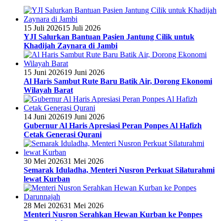
15 Juli 2026
15 Juli 2026
YJI Salurkan Bantuan Pasien Jantung Cilik untuk
Khadijah Zaynara di Jambi
15 Juni 2026
19 Juni 2026
Al Haris Sambut Rute Baru Batik Air, Dorong Ekonomi
Wilayah Barat
14 Juni 2026
19 Juni 2026
Gubernur Al Haris Apresiasi Peran Ponpes Al Hafizh
Cetak Generasi Qurani
30 Mei 2026
31 Mei 2026
Semarak Iduladha, Menteri Nusron Perkuat Silaturahmi
lewat Kurban
28 Mei 2026
31 Mei 2026
Menteri Nusron Serahkan Hewan Kurban ke Ponpes