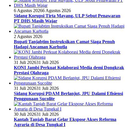
6 Agustus 2026
6 Agustus 2026
Sidang Korupsi Tirta Mayang, ULP Sebut Penawaran
PT DHS Masih Wajar
2 Agustus 2026
Bupati Tanjabtim Instruksikan Camat Siaga Penuh
Hadapi Ancaman Karhutla
31 Juli 2026
31 Juli 2026
KONI Jambi Perkuat Kolaborasi Media demi Dongkrak
Prestasi Olahraga
31 Juli 2026
31 Juli 2026
Sidang Korupsi PDAM Berlanjut, JPU Dalami Efisiensi
Penggunaan Sucolite
30 Juli 2026
31 Juli 2026
Kantah Tanjab Barat Gelar Ekspose Akses Reforma
Agraria di Desa Tungkal I