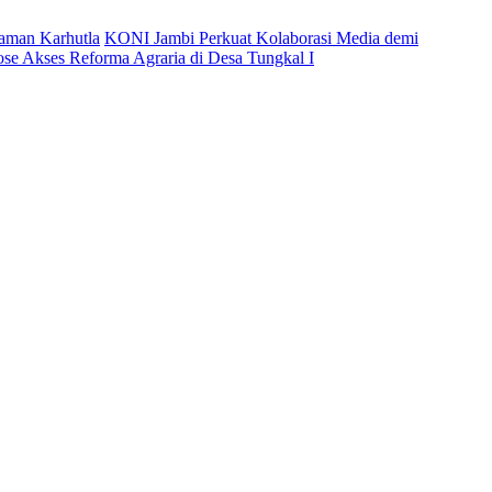
caman Karhutla
KONI Jambi Perkuat Kolaborasi Media demi
ose Akses Reforma Agraria di Desa Tungkal I