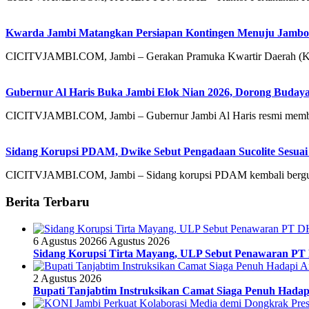
Kwarda Jambi Matangkan Persiapan Kontingen Menuju Jambor
CICITVJAMBI.COM, Jambi – Gerakan Pramuka Kwartir Daerah (Kw
Gubernur Al Haris Buka Jambi Elok Nian 2026, Dorong Bud
CICITVJAMBI.COM, Jambi – Gubernur Jambi Al Haris resmi mem
Sidang Korupsi PDAM, Dwike Sebut Pengadaan Sucolite Sesuai
CICITVJAMBI.COM, Jambi – Sidang korupsi PDAM kembali bergulir
Berita Terbaru
6 Agustus 2026
6 Agustus 2026
Sidang Korupsi Tirta Mayang, ULP Sebut Penawaran PT
2 Agustus 2026
Bupati Tanjabtim Instruksikan Camat Siaga Penuh Hada