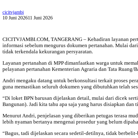
cicitvjambi
10 Juni 2026
11 Juni 2026
CICITVJAMBI.COM, TANGERANG – Kehadiran layanan pertanah
informasi sebelum mengurus dokumen pertanahan. Mulai dari pe
tidak terkendala kekurangan persyaratan.
Layanan pertanahan di MPP dimanfaatkan warga untuk memaham
pelayanan pertanahan Kementerian Agraria dan Tata Ruang/B
Andri mengaku datang untuk berkonsultasi terkait proses per
guna memastikan seluruh dokumen yang dibutuhkan telah ses
“Di loket BPN barusan dijelaskan detail, mulai dari dicek se
Bangunan). Jadi kita tahu apa saja yang harus disiapkan dan t
Menurut Andri, penjelasan yang diberikan petugas terasa mud
lebih nyaman bertanya mengenai prosedur yang belum dipaha
“Bagus, tadi dijelaskan secara sedetil-detilnya, tidak berbelit