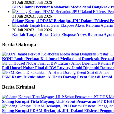
31 Juli 2026
31 Juli 2026
KONI Jambi Perkuat Kolaborasi Media demi Dongkrak Pr
31 Juli 2026
31 Juli 2026
Sidang Korupsi PDAM Berlanjut, JPU Dalami Efisiensi Pe
30 Juli 2026
31 Juli 2026
Kantah Tanjab Barat Gelar Ekspose Akses Reforma Agrari
Berita Olahraga
KONI Jambi Perkuat Kolaborasi Media demi Dongkrak Prestasi
Full House! Nobar Final di BW Luxury Jambi Dipenuhi Ratusa
PSM Resmi Dikukuhkan, Al Haris Dorong Event Silat di Jambi
Berita Kriminal
Sidang Korupsi Tirta Mayang, ULP Sebut Penawaran PT DHS 
Sidang Korupsi PDAM Berlanjut, JPU Dalami Efisiensi Penggun