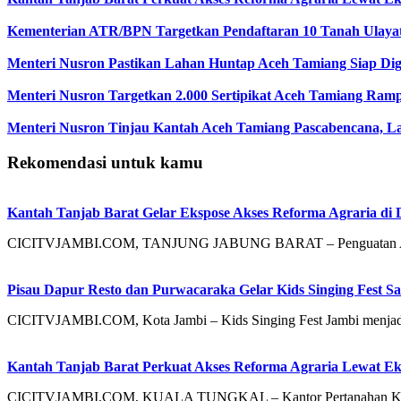
Kementerian ATR/BPN Targetkan Pendaftaran 10 Tanah Ulaya
Menteri Nusron Pastikan Lahan Huntap Aceh Tamiang Siap Di
Menteri Nusron Targetkan 2.000 Sertipikat Aceh Tamiang Ram
Menteri Nusron Tinjau Kantah Aceh Tamiang Pascabencana, L
Rekomendasi untuk kamu
Kantah Tanjab Barat Gelar Ekspose Akses Reforma Agraria di 
CICITVJAMBI.COM, TANJUNG JABUNG BARAT – Penguatan Akses 
Pisau Dapur Resto dan Purwacaraka Gelar Kids Singing Fest S
CICITVJAMBI.COM, Kota Jambi – Kids Singing Fest Jambi menjadi 
Kantah Tanjab Barat Perkuat Akses Reforma Agraria Lewat Ek
CICITVJAMBI.COM, KUALA TUNGKAL – Kantor Pertanahan Kabupa