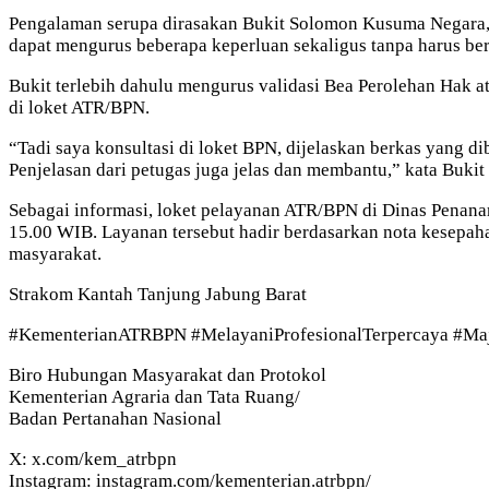
Pengalaman serupa dirasakan Bukit Solomon Kusuma Negara, w
dapat mengurus beberapa keperluan sekaligus tanpa harus ber
Bukit terlebih dahulu mengurus validasi Bea Perolehan Hak 
di loket ATR/BPN.
“Tadi saya konsultasi di loket BPN, dijelaskan berkas yang di
Penjelasan dari petugas juga jelas dan membantu,” kata Buk
Sebagai informasi, loket pelayanan ATR/BPN di Dinas Penana
15.00 WIB. Layanan tersebut hadir berdasarkan nota kesepa
masyarakat.
Strakom Kantah Tanjung Jabung Barat
#KementerianATRBPN #MelayaniProfesionalTerpercaya #M
Biro Hubungan Masyarakat dan Protokol
Kementerian Agraria dan Tata Ruang/
Badan Pertanahan Nasional
X: x.com/kem_atrbpn
Instagram: instagram.com/kementerian.atrbpn/