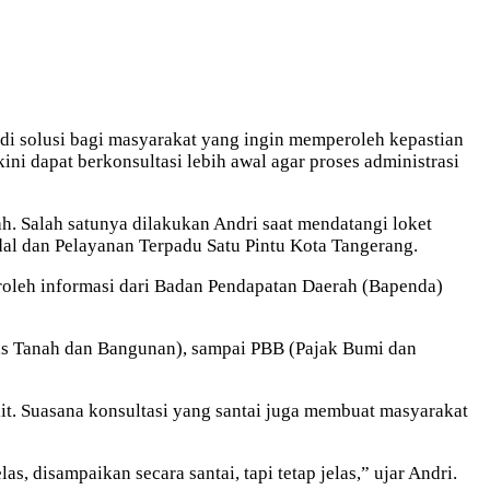
solusi bagi masyarakat yang ingin memperoleh kepastian
ni dapat berkonsultasi lebih awal agar proses administrasi
. Salah satunya dilakukan Andri saat mendatangi loket
l dan Pelayanan Terpadu Satu Pintu Kota Tangerang.
eroleh informasi dari Badan Pendapatan Daerah (Bapenda)
 atas Tanah dan Bangunan), sampai PBB (Pajak Bumi dan
lit. Suasana konsultasi yang santai juga membuat masyarakat
as, disampaikan secara santai, tapi tetap jelas,” ujar Andri.