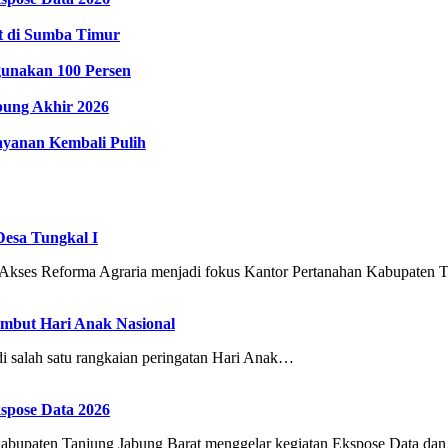
t di Sumba Timur
gunakan 100 Persen
pung Akhir 2026
ayanan Kembali Pulih
Desa Tungkal I
Reforma Agraria menjadi fokus Kantor Pertanahan Kabupaten 
ambut Hari Anak Nasional
salah satu rangkaian peringatan Hari Anak…
spose Data 2026
ten Tanjung Jabung Barat menggelar kegiatan Ekspose Data da