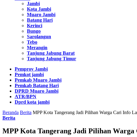
Jambi
Kota Jambi
Muaro Jambi
Batang Hari
Kerinci
Bungo
Sarolangun
Tebo
Merangin
Tanjung Jabung Barat
Tanjung Jabung Timur
Pemprov Jambi
Pemkot jambi
Pemkab Muaro Jambi
Pemkab Batang Hari
DPRD Muaro Jambi
ATR/BPN
Dprd kota jambi
Beranda
Berita
MPP Kota Tangerang Jadi Pilihan Warga Cari Info L
Berita
MPP Kota Tangerang Jadi Pilihan Warga 