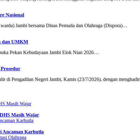
e Nasional
arda) Jambi bersama Dinas Pemuda dan Olahraga (Dispora)…
aya dan UMKM
buka Pekan Kebudayaan Jambi Elok Nian 2026…
 Prosedur
 di Pengadilan Negeri Jambi, Kamis (23/7/2026), dengan menghad
 DHS Masih Wajar
pi Ancaman Karhutla