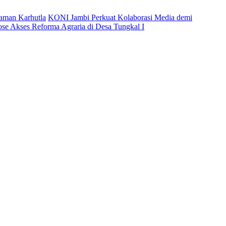
caman Karhutla
KONI Jambi Perkuat Kolaborasi Media demi
ose Akses Reforma Agraria di Desa Tungkal I