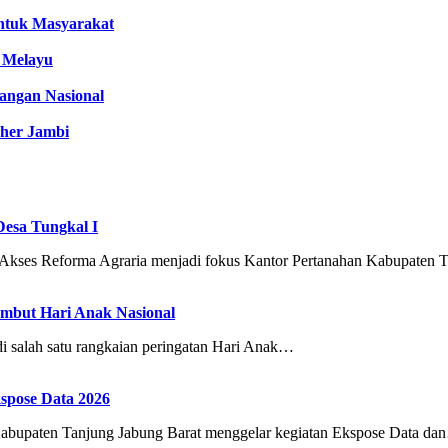
untuk Masyarakat
 Melayu
angan Nasional
her Jambi
Desa Tungkal I
Reforma Agraria menjadi fokus Kantor Pertanahan Kabupaten 
ambut Hari Anak Nasional
salah satu rangkaian peringatan Hari Anak…
spose Data 2026
ten Tanjung Jabung Barat menggelar kegiatan Ekspose Data da