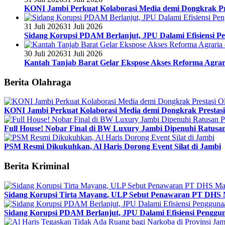
KONI Jambi Perkuat Kolaborasi Media demi Dongkrak Pr
31 Juli 2026
31 Juli 2026
Sidang Korupsi PDAM Berlanjut, JPU Dalami Efisiensi Pe
30 Juli 2026
31 Juli 2026
Kantah Tanjab Barat Gelar Ekspose Akses Reforma Agrari
Berita Olahraga
KONI Jambi Perkuat Kolaborasi Media demi Dongkrak Prestasi
Full House! Nobar Final di BW Luxury Jambi Dipenuhi Ratusa
PSM Resmi Dikukuhkan, Al Haris Dorong Event Silat di Jambi
Berita Kriminal
Sidang Korupsi Tirta Mayang, ULP Sebut Penawaran PT DHS 
Sidang Korupsi PDAM Berlanjut, JPU Dalami Efisiensi Penggun