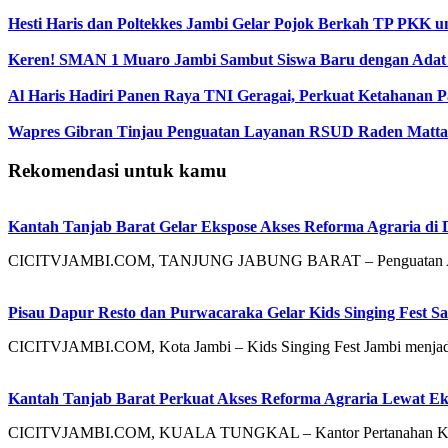
Hesti Haris dan Poltekkes Jambi Gelar Pojok Berkah TP PKK 
Keren! SMAN 1 Muaro Jambi Sambut Siswa Baru dengan Adat
Al Haris Hadiri Panen Raya TNI Geragai, Perkuat Ketahanan P
Wapres Gibran Tinjau Penguatan Layanan RSUD Raden Matta
Rekomendasi untuk kamu
Kantah Tanjab Barat Gelar Ekspose Akses Reforma Agraria di 
CICITVJAMBI.COM, TANJUNG JABUNG BARAT – Penguatan Akses 
Pisau Dapur Resto dan Purwacaraka Gelar Kids Singing Fest S
CICITVJAMBI.COM, Kota Jambi – Kids Singing Fest Jambi menjadi 
Kantah Tanjab Barat Perkuat Akses Reforma Agraria Lewat Ek
CICITVJAMBI.COM, KUALA TUNGKAL – Kantor Pertanahan Kabupa