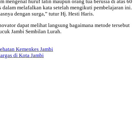
m mengenal huruf latin maupun orang tua berusia di atas 60
s dalam melafalkan kata setelah mengikuti pembelajaran ini.
snya dengan surga,” tutur Hj. Hesti Haris.
inovator dapat melihat langsung bagaimana metode tersebut
ucuk Jambi Sembilan Lurah.
sehatan Kemenkes Jambi
argas di Kota Jambi