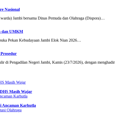
e Nasional
arda) Jambi bersama Dinas Pemuda dan Olahraga (Dispora)…
aya dan UMKM
buka Pekan Kebudayaan Jambi Elok Nian 2026…
 Prosedur
 di Pengadilan Negeri Jambi, Kamis (23/7/2026), dengan menghad
 DHS Masih Wajar
pi Ancaman Karhutla