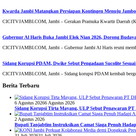
Kwarda Jambi Matangkan Persiapan Kontingen Menuju Jambor
CICITVJAMBI.COM, Jambi – Gerakan Pramuka Kwartir Daerah (Kw
Gubernur Al Haris Buka Jambi Elok Nian 2026, Dorong Bud
CICITVJAMBI.COM, Jambi – Gubernur Jambi Al Haris resmi mem
Sidang Korupsi PDAM, Dwike Sebut Pengadaan Sucolite Sesuai
CICITVJAMBI.COM, Jambi – Sidang korupsi PDAM kembali bergulir
Berita Terbaru
6 Agustus 2026
6 Agustus 2026
Sidang Korupsi Tirta Mayang, ULP Sebut Penawaran PT
2 Agustus 2026
Bupati Tanjabtim Instruksikan Camat Siaga Penuh Hada
31 Juli 2026
31 Juli 2026