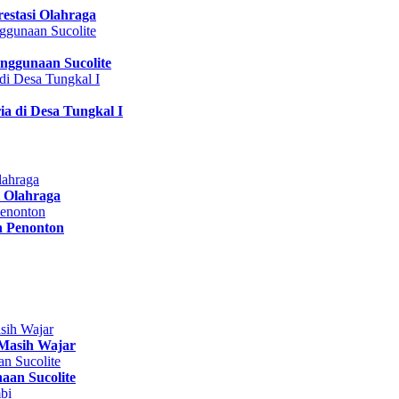
estasi Olahraga
nggunaan Sucolite
a di Desa Tungkal I
 Olahraga
n Penonton
Masih Wajar
aan Sucolite